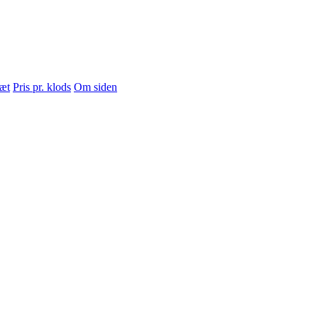
sæt
Pris pr. klods
Om siden