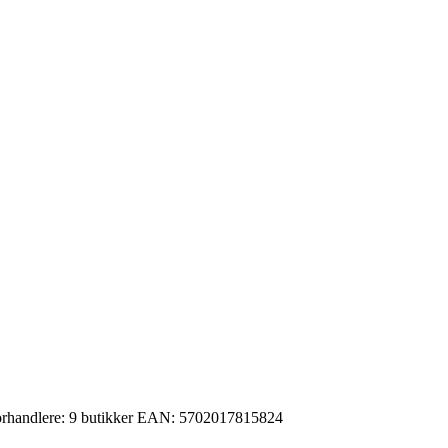
rhandlere:
9 butikker
EAN:
5702017815824