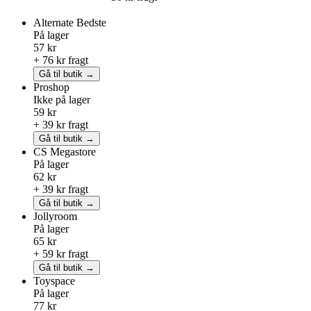
Alternate
Bedste
På lager
57 kr
+ 76 kr fragt
Gå til butik →
Proshop
Ikke på lager
59 kr
+ 39 kr fragt
Gå til butik →
CS Megastore
På lager
62 kr
+ 39 kr fragt
Gå til butik →
Jollyroom
På lager
65 kr
+ 59 kr fragt
Gå til butik →
Toyspace
På lager
77 kr