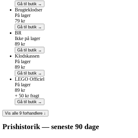
Gå til butik →
Brugteklodser
På lager
79 kr
Gå til butik →
BR
Ikke på lager
89 kr
Gå til butik →
Klodskassen
På lager
89 kr
Gå til butik →
LEGO
Officiel
På lager
89 kr
+ 50 kr fragt
Gå til butik →
Vis alle 9 forhandlere ↓
Prishistorik — seneste 90 dage