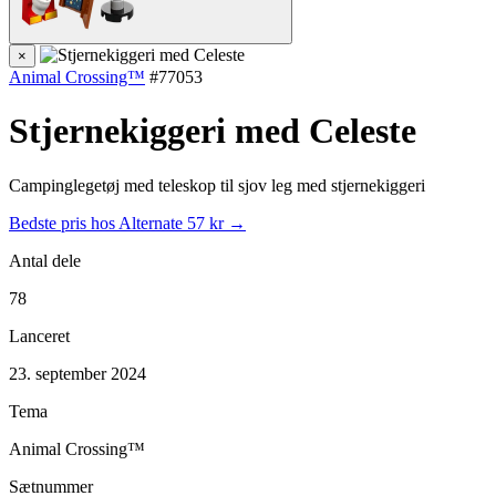
×
Animal Crossing™
#77053
Stjernekiggeri med Celeste
Campinglegetøj med teleskop til sjov leg med stjernekiggeri
Bedste pris hos Alternate
57 kr →
Antal dele
78
Lanceret
23. september 2024
Tema
Animal Crossing™
Sætnummer