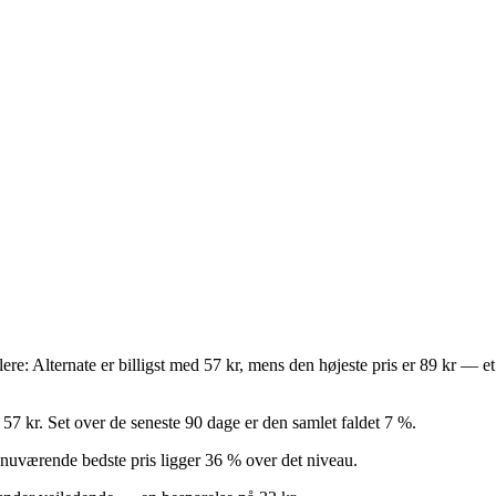
dlere: Alternate er billigst med 57 kr, mens den højeste pris er 89 kr —
57 kr. Set over de seneste 90 dage er den samlet faldet 7 %.
en nuværende bedste pris ligger 36 % over det niveau.