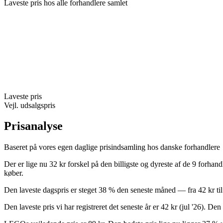
Laveste pris hos alle forhandlere samlet
Laveste pris
Vejl. udsalgspris
Prisanalyse
Baseret på vores egen daglige prisindsamling hos danske forhandlere
Der er lige nu 32 kr forskel på den billigste og dyreste af de 9 forhan
køber.
Den laveste dagspris er steget 38 % den seneste måned — fra 42 kr til 
Den laveste pris vi har registreret det seneste år er 42 kr (jul '26). D