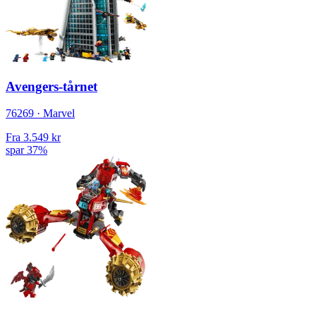
Avengers-tårnet
76269 · Marvel
Fra
3.549 kr
spar 37%