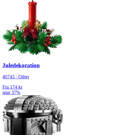
Juledekoration
40743 · Other
Fra
174 kr
spar 37%