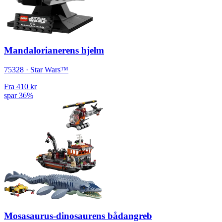
Mandalorianerens hjelm
75328 · Star Wars™
Fra
410 kr
spar 36%
Mosasaurus-dinosaurens bådangreb