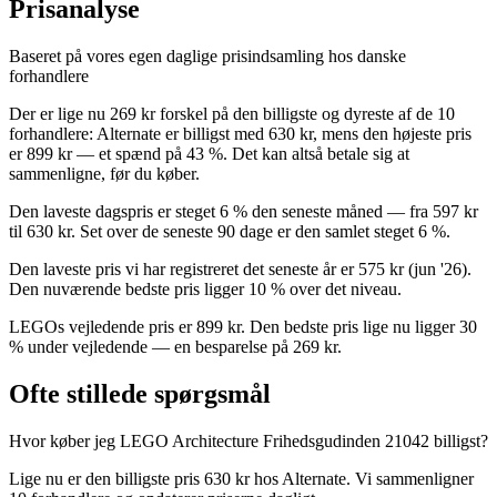
Prisanalyse
Baseret på vores egen daglige prisindsamling hos danske
forhandlere
Der er lige nu 269 kr forskel på den billigste og dyreste af de 10
forhandlere: Alternate er billigst med 630 kr, mens den højeste pris
er 899 kr — et spænd på 43 %. Det kan altså betale sig at
sammenligne, før du køber.
Den laveste dagspris er steget 6 % den seneste måned — fra 597 kr
til 630 kr. Set over de seneste 90 dage er den samlet steget 6 %.
Den laveste pris vi har registreret det seneste år er 575 kr (jun '26).
Den nuværende bedste pris ligger 10 % over det niveau.
LEGOs vejledende pris er 899 kr. Den bedste pris lige nu ligger 30
% under vejledende — en besparelse på 269 kr.
Ofte stillede spørgsmål
Hvor køber jeg LEGO Architecture Frihedsgudinden 21042 billigst?
Lige nu er den billigste pris 630 kr hos Alternate. Vi sammenligner