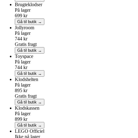
Brugteklodser
På lager
699 kr
Gå til butik →
Jollyroom
På lager
744 kr
Gratis fragt
Gå til butik →
Toyspace
På lager
744 kr
Gå til butik →
Klodshelten
På lager
895 kr
Gratis fragt
Gå til butik →
Klodskassen
På lager
899 kr
Gå til butik →
LEGO
Officiel
Ikke på lager