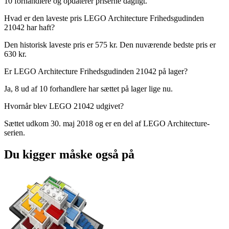
10 forhandlere og opdaterer priserne dagligt.
Hvad er den laveste pris LEGO Architecture Frihedsgudinden
21042 har haft?
Den historisk laveste pris er 575 kr. Den nuværende bedste pris er
630 kr.
Er LEGO Architecture Frihedsgudinden 21042 på lager?
Ja, 8 ud af 10 forhandlere har sættet på lager lige nu.
Hvornår blev LEGO 21042 udgivet?
Sættet udkom 30. maj 2018 og er en del af LEGO Architecture-
serien.
Du kigger måske også på