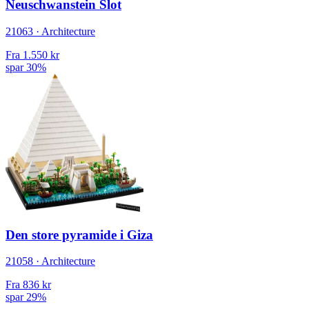
Neuschwanstein Slot
21063 · Architecture
Fra
1.550 kr
spar 30%
Den store pyramide i Giza
21058 · Architecture
Fra
836 kr
spar 29%