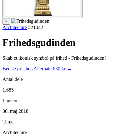
×
Architecture
#21042
Frihedsgudinden
Skab et ikonisk symbol på frihed - Frihedsgudinden!
Bedste pris hos Alternate
630 kr →
Antal dele
1.685
Lanceret
30. maj 2018
Tema
Architecture