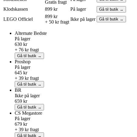
Gratis fragt
Klodskassen
899 kr
På lager
Gå til butik →
899 kr
LEGO
Officiel
Ikke på lager
Gå til butik →
+ 50 kr fragt
Alternate
Bedste
På lager
630 kr
+ 76 kr fragt
Gå til butik →
Proshop
På lager
645 kr
+ 39 kr fragt
Gå til butik →
BR
Ikke på lager
659 kr
Gå til butik →
CS Megastore
På lager
679 kr
+ 39 kr fragt
Gå til butik →