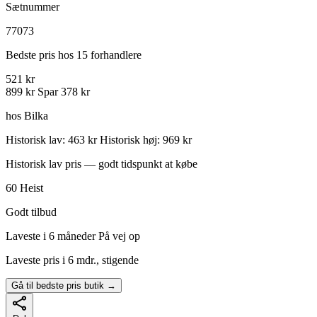
Sætnummer
77073
Bedste pris hos 15 forhandlere
521 kr
899 kr
Spar 378 kr
hos Bilka
Historisk lav: 463 kr
Historisk høj: 969 kr
Historisk lav pris — godt tidspunkt at købe
60
Heist
Godt tilbud
Laveste i 6 måneder
På vej op
Laveste pris i 6 mdr., stigende
Gå til bedste pris butik →