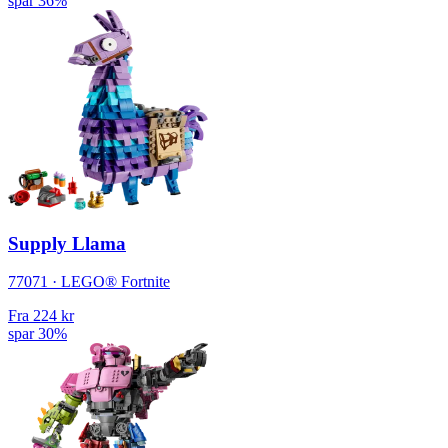
spar 36%
Supply Llama
77071 · LEGO® Fortnite
Fra
224 kr
spar 30%