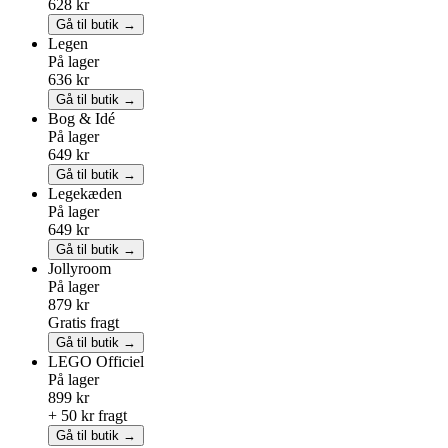
628 kr
Gå til butik →
Legen
På lager
636 kr
Gå til butik →
Bog & Idé
På lager
649 kr
Gå til butik →
Legekæden
På lager
649 kr
Gå til butik →
Jollyroom
På lager
879 kr
Gratis fragt
Gå til butik →
LEGO
Officiel
På lager
899 kr
+ 50 kr fragt
Gå til butik →