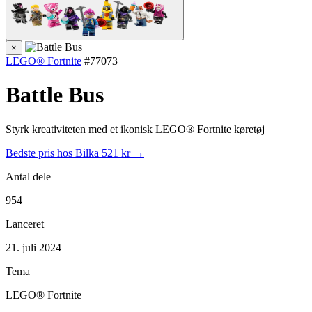
×
LEGO® Fortnite
#77073
Battle Bus
Styrk kreativiteten med et ikonisk LEGO® Fortnite køretøj
Bedste pris hos Bilka
521 kr →
Antal dele
954
Lanceret
21. juli 2024
Tema
LEGO® Fortnite