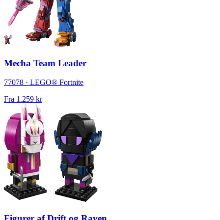
Mecha Team Leader
77078 · LEGO® Fortnite
Fra
1.259 kr
Figurer af Drift og Raven