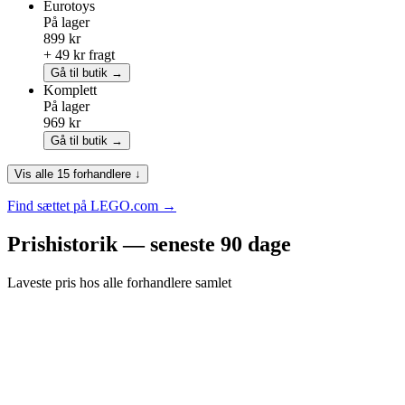
Eurotoys
På lager
899 kr
+ 49 kr fragt
Gå til butik →
Komplett
På lager
969 kr
Gå til butik →
Vis alle 15 forhandlere ↓
Find sættet på LEGO.com →
Prishistorik — seneste 90 dage
Laveste pris hos alle forhandlere samlet