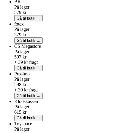
BR
På lager
579 kr
Gå til butik →
føtex
På lager
579 kr
Gå til butik →
CS Megastore
På lager
597 kr
+ 39 kr fragt
Gå til butik →
Proshop
På lager
598 kr
+ 39 kr fragt
Gå til butik →
Klodskassen
På lager
615 kr
Gå til butik →
Toyspace
På lager