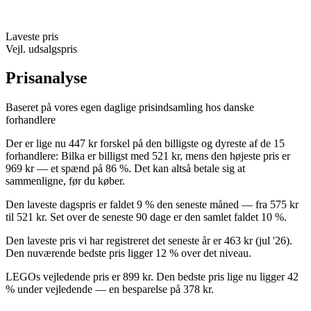
Laveste pris
Vejl. udsalgspris
Prisanalyse
Baseret på vores egen daglige prisindsamling hos danske
forhandlere
Der er lige nu 447 kr forskel på den billigste og dyreste af de 15
forhandlere: Bilka er billigst med 521 kr, mens den højeste pris er
969 kr — et spænd på 86 %. Det kan altså betale sig at
sammenligne, før du køber.
Den laveste dagspris er faldet 9 % den seneste måned — fra 575 kr
til 521 kr. Set over de seneste 90 dage er den samlet faldet 10 %.
Den laveste pris vi har registreret det seneste år er 463 kr (jul '26).
Den nuværende bedste pris ligger 12 % over det niveau.
LEGOs vejledende pris er 899 kr. Den bedste pris lige nu ligger 42
% under vejledende — en besparelse på 378 kr.