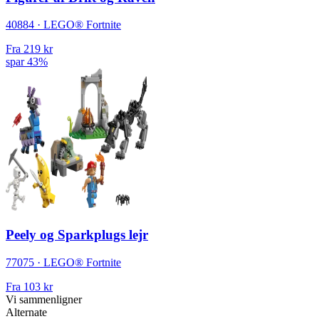
40884 · LEGO® Fortnite
Fra
219 kr
spar 43%
Peely og Sparkplugs lejr
77075 · LEGO® Fortnite
Fra
103 kr
Vi sammenligner
Alternate