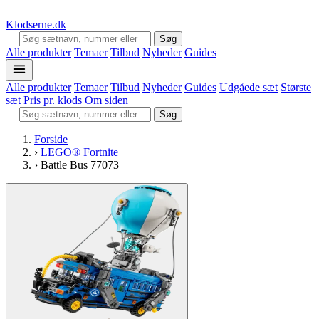
Klodserne
.dk
Søg
Alle produkter
Temaer
Tilbud
Nyheder
Guides
Alle produkter
Temaer
Tilbud
Nyheder
Guides
Udgåede sæt
Største
sæt
Pris pr. klods
Om siden
Søg
Forside
›
LEGO® Fortnite
›
Battle Bus 77073