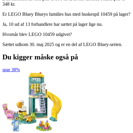
348 kr.
Er LEGO Bluey Blueys families hus med huskespil 10459 på lager?
Ja, 10 ud af 13 forhandlere har sættet på lager lige nu.
Hvornår blev LEGO 10459 udgivet?
Sættet udkom 30. maj 2025 og er en del af LEGO Bluey-serien.
Du kigger måske også på
spar 38%