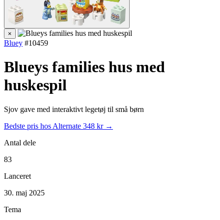
×
Bluey
#10459
Blueys families hus med
huskespil
Sjov gave med interaktivt legetøj til små børn
Bedste pris hos Alternate
348 kr →
Antal dele
83
Lanceret
30. maj 2025
Tema