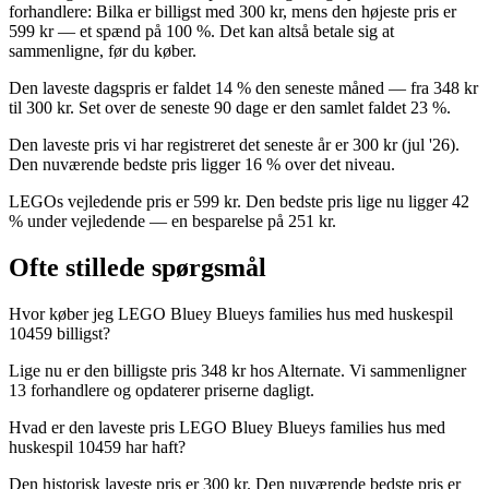
forhandlere: Bilka er billigst med 300 kr, mens den højeste pris er
599 kr — et spænd på 100 %. Det kan altså betale sig at
sammenligne, før du køber.
Den laveste dagspris er faldet 14 % den seneste måned — fra 348 kr
til 300 kr. Set over de seneste 90 dage er den samlet faldet 23 %.
Den laveste pris vi har registreret det seneste år er 300 kr (jul '26).
Den nuværende bedste pris ligger 16 % over det niveau.
LEGOs vejledende pris er 599 kr. Den bedste pris lige nu ligger 42
% under vejledende — en besparelse på 251 kr.
Ofte stillede spørgsmål
Hvor køber jeg LEGO Bluey Blueys families hus med huskespil
10459 billigst?
Lige nu er den billigste pris 348 kr hos Alternate. Vi sammenligner
13 forhandlere og opdaterer priserne dagligt.
Hvad er den laveste pris LEGO Bluey Blueys families hus med
huskespil 10459 har haft?
Den historisk laveste pris er 300 kr. Den nuværende bedste pris er