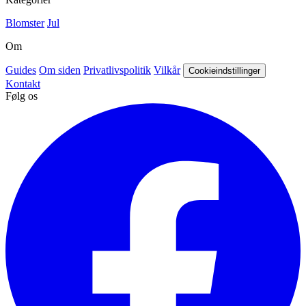
Blomster
Jul
Om
Guides
Om siden
Privatlivspolitik
Vilkår
Cookieindstillinger
Kontakt
Følg os