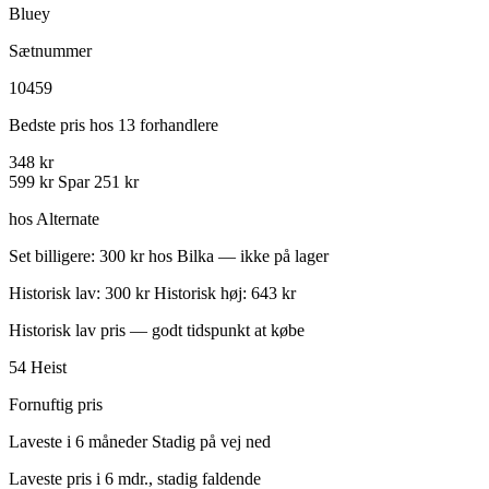
Bluey
Sætnummer
10459
Bedste pris hos 13 forhandlere
348 kr
599 kr
Spar 251 kr
hos Alternate
Set billigere: 300 kr hos Bilka — ikke på lager
Historisk lav: 300 kr
Historisk høj: 643 kr
Historisk lav pris — godt tidspunkt at købe
54
Heist
Fornuftig pris
Laveste i 6 måneder
Stadig på vej ned
Laveste pris i 6 mdr., stadig faldende