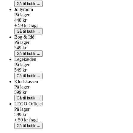
Gå til butik →
Jollyroom
På lager
448 kr
+ 59 kr fragt
Gå til butik →
Bog & Idé
På lager
549 kr
Gå til butik →
Legekæden
På lager
549 kr
Gå til butik →
Klodskassen
På lager
599 kr
Gå til butik →
LEGO
Officiel
På lager
599 kr
+ 50 kr fragt
Gå til butik →