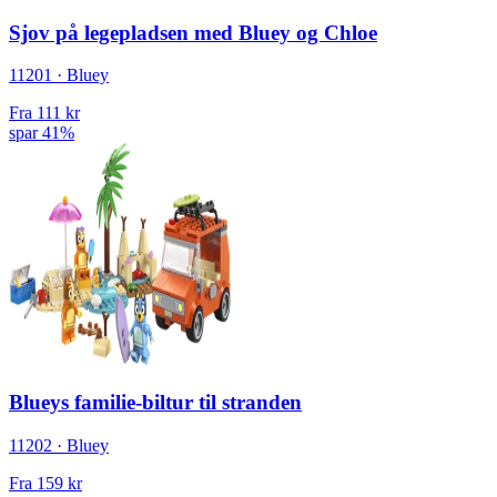
Sjov på legepladsen med Bluey og Chloe
11201 · Bluey
Fra
111 kr
spar 41%
Blueys familie-biltur til stranden
11202 · Bluey
Fra
159 kr