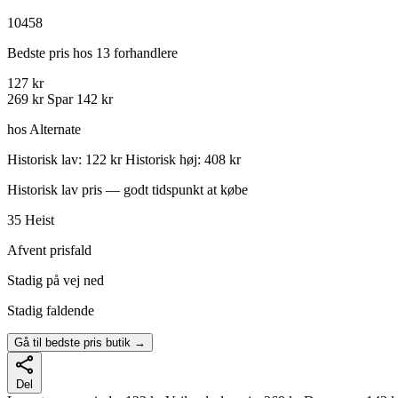
10458
Bedste pris hos 13 forhandlere
127 kr
269 kr
Spar 142 kr
hos Alternate
Historisk lav: 122 kr
Historisk høj: 408 kr
Historisk lav pris — godt tidspunkt at købe
35
Heist
Afvent prisfald
Stadig på vej ned
Stadig faldende
Gå til bedste pris butik →
Del