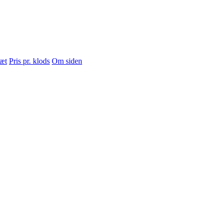
sæt
Pris pr. klods
Om siden