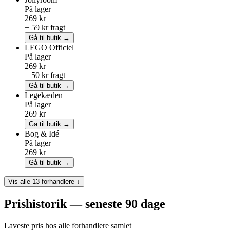
På lager
269 kr
+ 59 kr fragt
Gå til butik →
LEGO
Officiel
På lager
269 kr
+ 50 kr fragt
Gå til butik →
Legekæden
På lager
269 kr
Gå til butik →
Bog & Idé
På lager
269 kr
Gå til butik →
Vis alle 13 forhandlere ↓
Prishistorik — seneste 90 dage
Laveste pris hos alle forhandlere samlet