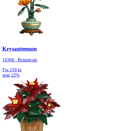
Krysantemum
10368 · Botanicals
Fra
159 kr
spar 22%