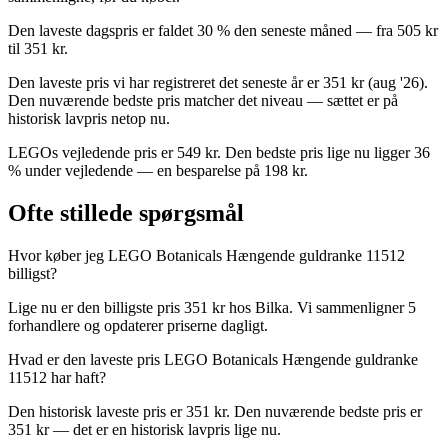
Den laveste dagspris er faldet 30 % den seneste måned — fra 505 kr
til 351 kr.
Den laveste pris vi har registreret det seneste år er 351 kr (aug '26).
Den nuværende bedste pris matcher det niveau — sættet er på
historisk lavpris netop nu.
LEGOs vejledende pris er 549 kr. Den bedste pris lige nu ligger 36
% under vejledende — en besparelse på 198 kr.
Ofte stillede spørgsmål
Hvor køber jeg LEGO Botanicals Hængende guldranke 11512
billigst?
Lige nu er den billigste pris 351 kr hos Bilka. Vi sammenligner 5
forhandlere og opdaterer priserne dagligt.
Hvad er den laveste pris LEGO Botanicals Hængende guldranke
11512 har haft?
Den historisk laveste pris er 351 kr. Den nuværende bedste pris er
351 kr — det er en historisk lavpris lige nu.