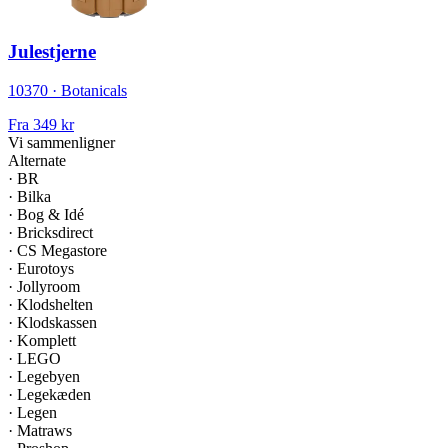
Julestjerne
10370 · Botanicals
Fra
349 kr
Vi sammenligner
Alternate
·
BR
·
Bilka
·
Bog & Idé
·
Bricksdirect
·
CS Megastore
·
Eurotoys
·
Jollyroom
·
Klodshelten
·
Klodskassen
·
Komplett
·
LEGO
·
Legebyen
·
Legekæden
·
Legen
·
Matraws