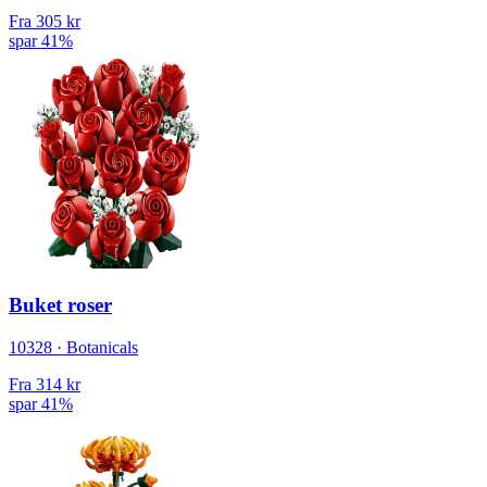
Fra
305 kr
spar 41%
Buket roser
10328 · Botanicals
Fra
314 kr
spar 41%