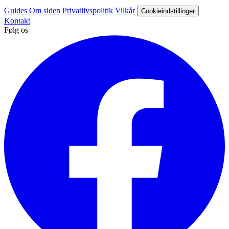
Guides
Om siden
Privatlivspolitik
Vilkår
Cookieindstillinger
Kontakt
Følg os