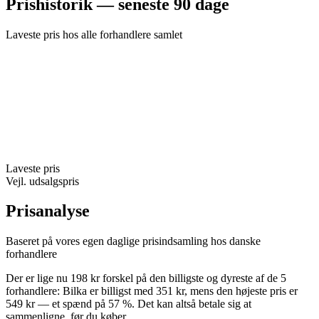
Prishistorik — seneste 90 dage
Laveste pris hos alle forhandlere samlet
Laveste pris
Vejl. udsalgspris
Prisanalyse
Baseret på vores egen daglige prisindsamling hos danske
forhandlere
Der er lige nu 198 kr forskel på den billigste og dyreste af de 5
forhandlere: Bilka er billigst med 351 kr, mens den højeste pris er
549 kr — et spænd på 57 %. Det kan altså betale sig at
sammenligne, før du køber.