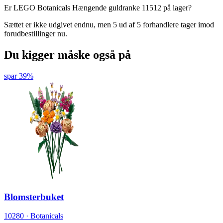
Er LEGO Botanicals Hængende guldranke 11512 på lager?
Sættet er ikke udgivet endnu, men 5 ud af 5 forhandlere tager imod
forudbestillinger nu.
Du kigger måske også på
spar 39%
Blomsterbuket
10280 · Botanicals