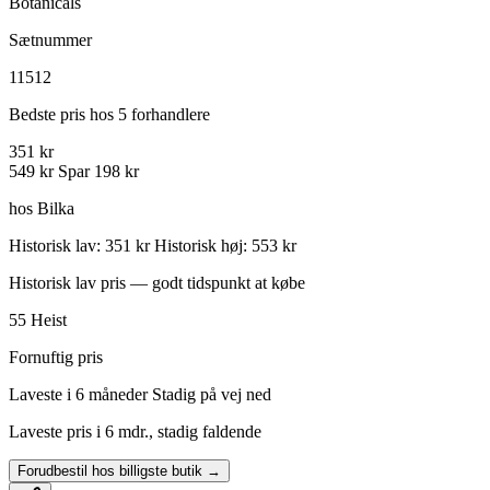
Botanicals
Sætnummer
11512
Bedste pris hos 5 forhandlere
351 kr
549 kr
Spar 198 kr
hos Bilka
Historisk lav: 351 kr
Historisk høj: 553 kr
Historisk lav pris — godt tidspunkt at købe
55
Heist
Fornuftig pris
Laveste i 6 måneder
Stadig på vej ned
Laveste pris i 6 mdr., stadig faldende
Forudbestil hos billigste butik →