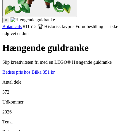
×
Botanicals
#11512
🏆 Historisk lavpris
Forudbestilling — ikke
udgivet endnu
Hængende guldranke
Slip kreativiteten fri med en LEGO® Hængende guldranke
Bedste pris hos Bilka
351 kr →
Antal dele
372
Udkommer
2026
Tema