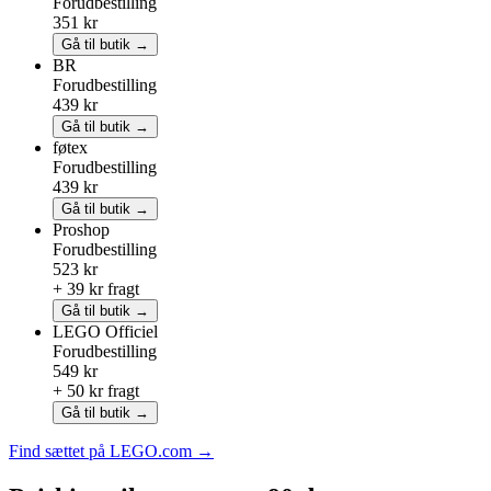
Forudbestilling
351 kr
Gå til butik →
BR
Forudbestilling
439 kr
Gå til butik →
føtex
Forudbestilling
439 kr
Gå til butik →
Proshop
Forudbestilling
523 kr
+ 39 kr fragt
Gå til butik →
LEGO
Officiel
Forudbestilling
549 kr
+ 50 kr fragt
Gå til butik →
Find sættet på LEGO.com →