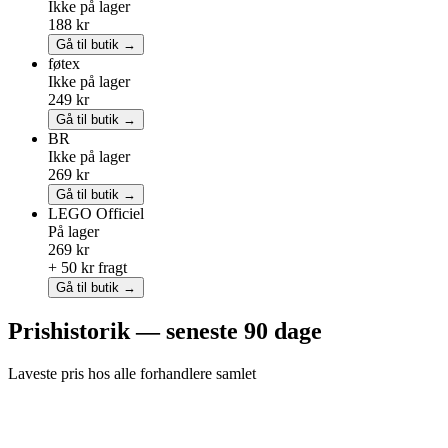
Ikke på lager
188 kr
Gå til butik →
føtex
Ikke på lager
249 kr
Gå til butik →
BR
Ikke på lager
269 kr
Gå til butik →
LEGO
Officiel
På lager
269 kr
+ 50 kr fragt
Gå til butik →
Prishistorik — seneste 90 dage
Laveste pris hos alle forhandlere samlet