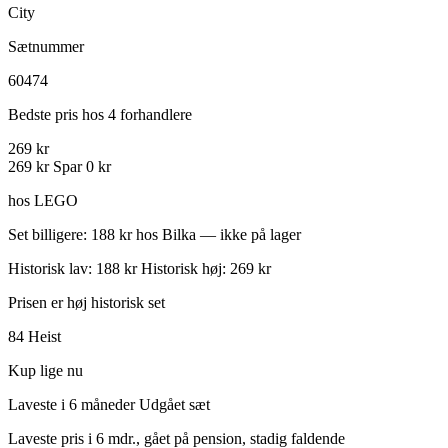
City
Sætnummer
60474
Bedste pris hos 4 forhandlere
269 kr
269 kr
Spar 0 kr
hos LEGO
Set billigere: 188 kr hos Bilka — ikke på lager
Historisk lav: 188 kr
Historisk høj: 269 kr
Prisen er høj historisk set
84
Heist
Kup lige nu
Laveste i 6 måneder
Udgået sæt
Laveste pris i 6 mdr., gået på pension, stadig faldende