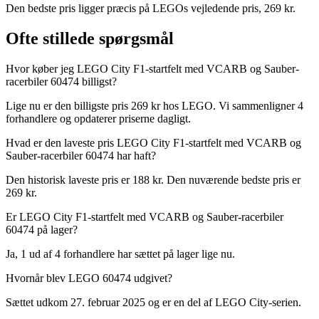
Den bedste pris ligger præcis på LEGOs vejledende pris, 269 kr.
Ofte stillede spørgsmål
Hvor køber jeg LEGO City F1-startfelt med VCARB og Sauber-
racerbiler 60474 billigst?
Lige nu er den billigste pris 269 kr hos LEGO. Vi sammenligner 4
forhandlere og opdaterer priserne dagligt.
Hvad er den laveste pris LEGO City F1-startfelt med VCARB og
Sauber-racerbiler 60474 har haft?
Den historisk laveste pris er 188 kr. Den nuværende bedste pris er
269 kr.
Er LEGO City F1-startfelt med VCARB og Sauber-racerbiler
60474 på lager?
Ja, 1 ud af 4 forhandlere har sættet på lager lige nu.
Hvornår blev LEGO 60474 udgivet?
Sættet udkom 27. februar 2025 og er en del af LEGO City-serien.