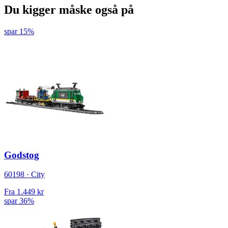
Du kigger måske også på
spar 15%
Godstog
60198 · City
Fra
1.449 kr
spar 36%