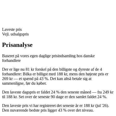
Laveste pris
Vejl. udsalgspris
Prisanalyse
Baseret på vores egen daglige prisindsamling hos danske
forhandlere
Der er lige nu 81 kr forskel på den billigste og dyreste af de 4
forhandlere: Bilka er billigst med 188 kr, mens den højeste pris er
269 kr — et spænd på 43 %. Det kan altså betale sig at
sammenligne, før du køber.
Den laveste dagspris er faldet 24 % den seneste måned — fra 249 kr
til 188 kr. Set over de seneste 90 dage er den samlet faldet 24 %.
Den laveste pris vi har registreret det seneste år er 188 kr (jul '26).
Den nuværende bedste pris ligger 43 % over det niveau.