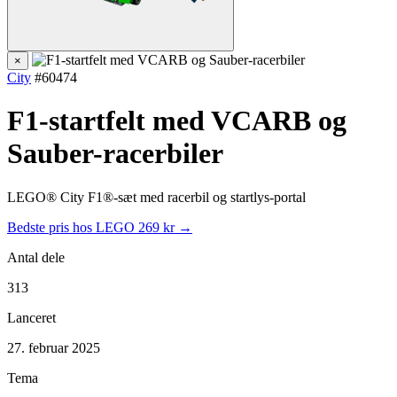
×
City
#60474
F1-startfelt med VCARB og
Sauber-racerbiler
LEGO® City F1®-sæt med racerbil og startlys-portal
Bedste pris hos LEGO
269 kr →
Antal dele
313
Lanceret
27. februar 2025
Tema