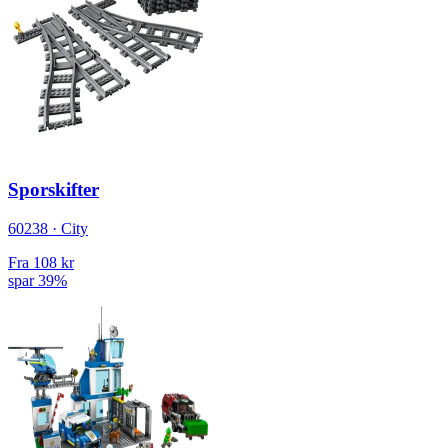
Sporskifter
60238 · City
Fra
108 kr
spar 39%