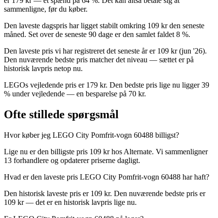
er 179 kr — et spænd på 64 %. Det kan altså betale sig at
sammenligne, før du køber.
Den laveste dagspris har ligget stabilt omkring 109 kr den seneste
måned. Set over de seneste 90 dage er den samlet faldet 8 %.
Den laveste pris vi har registreret det seneste år er 109 kr (jun '26).
Den nuværende bedste pris matcher det niveau — sættet er på
historisk lavpris netop nu.
LEGOs vejledende pris er 179 kr. Den bedste pris lige nu ligger 39
% under vejledende — en besparelse på 70 kr.
Ofte stillede spørgsmål
Hvor køber jeg LEGO City Pomfrit-vogn 60488 billigst?
Lige nu er den billigste pris 109 kr hos Alternate. Vi sammenligner
13 forhandlere og opdaterer priserne dagligt.
Hvad er den laveste pris LEGO City Pomfrit-vogn 60488 har haft?
Den historisk laveste pris er 109 kr. Den nuværende bedste pris er
109 kr — det er en historisk lavpris lige nu.