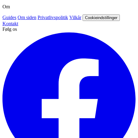
Om
Guides
Om siden
Privatlivspolitik
Vilkår
Cookieindstillinger
Kontakt
Følg os