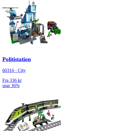
Politistation
60316 · City
Fra
336 kr
spar 36%