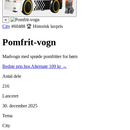
×
City
#60488
🏆 Historisk lavpris
Pomfrit-vogn
Madvogn med sprøde pomfritter for børn
Bedste pris hos Alternate
109 kr →
Antal dele
216
Lanceret
30. december 2025
Tema
City