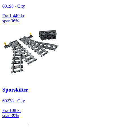
60198 · City
Fra
1.449 kr
spar 36%
Sporskifter
60238 · City
Fra
108 kr
spar 39%