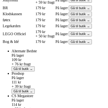
Jollyroom
På lager
Gå til butik →
+ 59 kr fragt
BR
179 kr
På lager
Gå til butik →
Klodskassen
179 kr
På lager
Gå til butik →
føtex
179 kr
På lager
Gå til butik →
Legekæden
179 kr
På lager
Gå til butik →
179 kr
LEGO
Officiel
På lager
Gå til butik →
+ 50 kr fragt
Bog & Idé
179 kr
På lager
Gå til butik →
Alternate
Bedste
På lager
109 kr
+ 76 kr fragt
Gå til butik →
Proshop
På lager
111 kr
+ 39 kr fragt
Gå til butik →
CS Megastore
På lager
114 kr