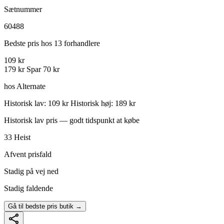
Sætnummer
60488
Bedste pris hos 13 forhandlere
109 kr
179 kr
Spar 70 kr
hos Alternate
Historisk lav: 109 kr
Historisk høj: 189 kr
Historisk lav pris — godt tidspunkt at købe
33
Heist
Afvent prisfald
Stadig på vej ned
Stadig faldende
Gå til bedste pris butik →