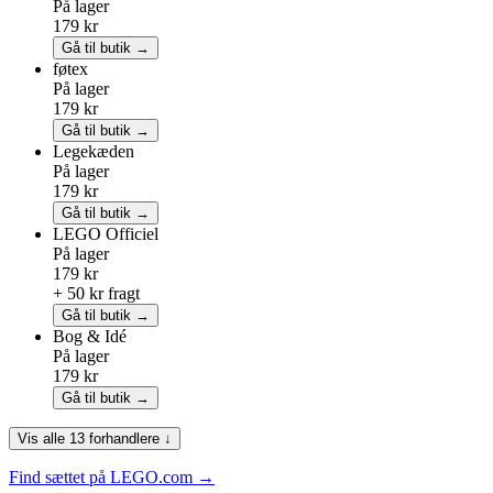
På lager
179 kr
Gå til butik →
føtex
På lager
179 kr
Gå til butik →
Legekæden
På lager
179 kr
Gå til butik →
LEGO
Officiel
På lager
179 kr
+ 50 kr fragt
Gå til butik →
Bog & Idé
På lager
179 kr
Gå til butik →
Vis alle 13 forhandlere ↓
Find sættet på LEGO.com →