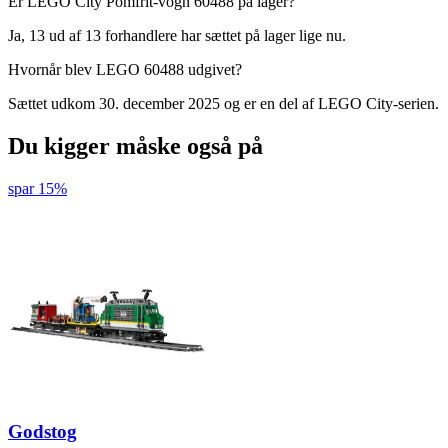
Er LEGO City Pomfrit-vogn 60488 på lager?
Ja, 13 ud af 13 forhandlere har sættet på lager lige nu.
Hvornår blev LEGO 60488 udgivet?
Sættet udkom 30. december 2025 og er en del af LEGO City-serien.
Du kigger måske også på
spar 15%
Godstog