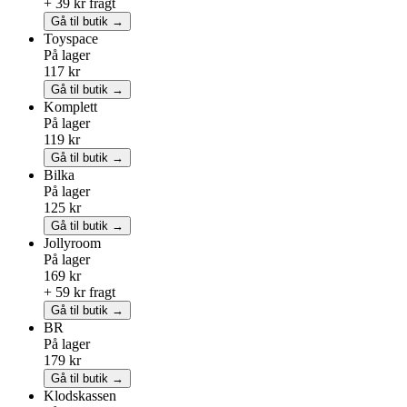
+ 39 kr fragt
Gå til butik →
Toyspace
På lager
117 kr
Gå til butik →
Komplett
På lager
119 kr
Gå til butik →
Bilka
På lager
125 kr
Gå til butik →
Jollyroom
På lager
169 kr
+ 59 kr fragt
Gå til butik →
BR
På lager
179 kr
Gå til butik →
Klodskassen