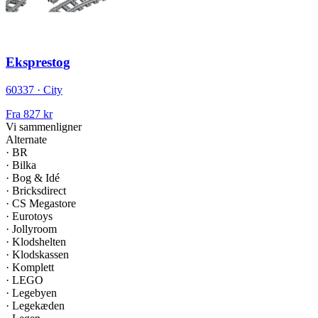
Eksprestog
60337 · City
Fra
827 kr
Vi sammenligner
Alternate
·
BR
·
Bilka
·
Bog & Idé
·
Bricksdirect
·
CS Megastore
·
Eurotoys
·
Jollyroom
·
Klodshelten
·
Klodskassen
·
Komplett
·
LEGO
·
Legebyen
·
Legekæden