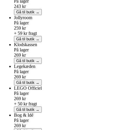
På lager
243 kr
Gå til butik →
Jollyroom
På lager
259 kr
+ 59 kr fragt
Gå til butik →
Klodskassen
På lager
269 kr
Gå til butik →
Legekæden
På lager
269 kr
Gå til butik →
LEGO
Officiel
På lager
269 kr
+ 50 kr fragt
Gå til butik →
Bog & Idé
På lager
269 kr