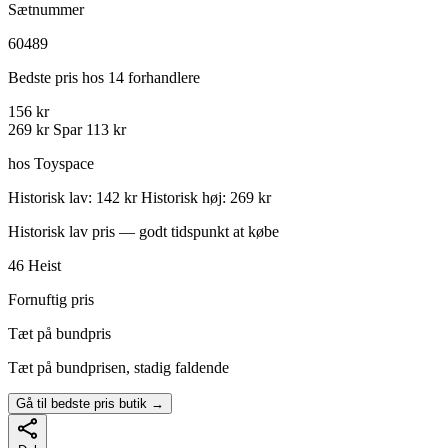
Sætnummer
60489
Bedste pris hos 14 forhandlere
156 kr
269 kr
Spar 113 kr
hos Toyspace
Historisk lav: 142 kr
Historisk høj: 269 kr
Historisk lav pris — godt tidspunkt at købe
46
Heist
Fornuftig pris
Tæt på bundpris
Tæt på bundprisen, stadig faldende
Gå til bedste pris butik →