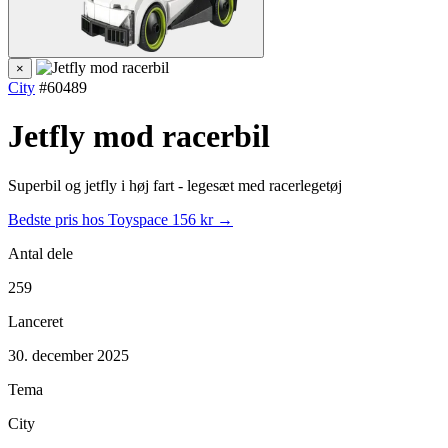
×
City
#60489
Jetfly mod racerbil
Superbil og jetfly i høj fart - legesæt med racerlegetøj
Bedste pris hos Toyspace
156 kr →
Antal dele
259
Lanceret
30. december 2025
Tema
City