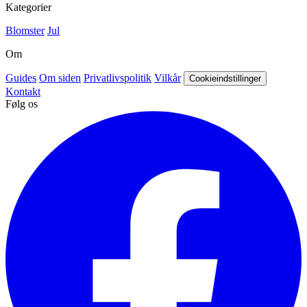
Kategorier
Blomster
Jul
Om
Guides
Om siden
Privatlivspolitik
Vilkår
Cookieindstillinger
Kontakt
Følg os