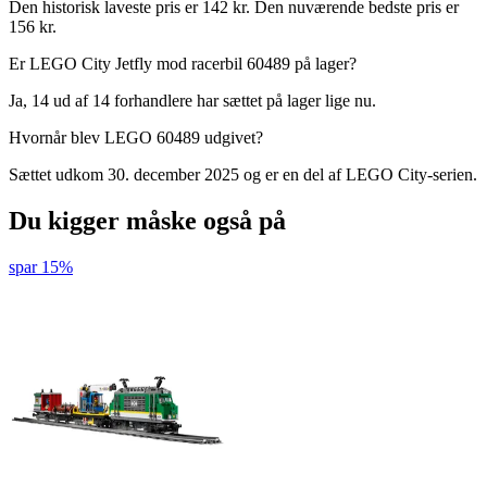
Den historisk laveste pris er 142 kr. Den nuværende bedste pris er
156 kr.
Er LEGO City Jetfly mod racerbil 60489 på lager?
Ja, 14 ud af 14 forhandlere har sættet på lager lige nu.
Hvornår blev LEGO 60489 udgivet?
Sættet udkom 30. december 2025 og er en del af LEGO City-serien.
Du kigger måske også på
spar 15%