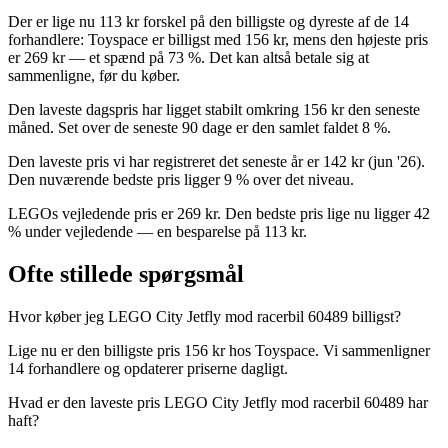
Der er lige nu 113 kr forskel på den billigste og dyreste af de 14
forhandlere: Toyspace er billigst med 156 kr, mens den højeste pris
er 269 kr — et spænd på 73 %. Det kan altså betale sig at
sammenligne, før du køber.
Den laveste dagspris har ligget stabilt omkring 156 kr den seneste
måned. Set over de seneste 90 dage er den samlet faldet 8 %.
Den laveste pris vi har registreret det seneste år er 142 kr (jun '26).
Den nuværende bedste pris ligger 9 % over det niveau.
LEGOs vejledende pris er 269 kr. Den bedste pris lige nu ligger 42
% under vejledende — en besparelse på 113 kr.
Ofte stillede spørgsmål
Hvor køber jeg LEGO City Jetfly mod racerbil 60489 billigst?
Lige nu er den billigste pris 156 kr hos Toyspace. Vi sammenligner
14 forhandlere og opdaterer priserne dagligt.
Hvad er den laveste pris LEGO City Jetfly mod racerbil 60489 har
haft?