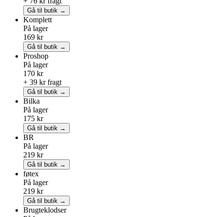
+ 76 kr fragt
Gå til butik →
Komplett
På lager
169 kr
Gå til butik →
Proshop
På lager
170 kr
+ 39 kr fragt
Gå til butik →
Bilka
På lager
175 kr
Gå til butik →
BR
På lager
219 kr
Gå til butik →
føtex
På lager
219 kr
Gå til butik →
Brugteklodser