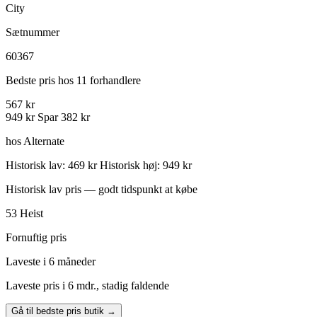
City
Sætnummer
60367
Bedste pris hos 11 forhandlere
567 kr
949 kr
Spar 382 kr
hos Alternate
Historisk lav: 469 kr
Historisk høj: 949 kr
Historisk lav pris — godt tidspunkt at købe
53
Heist
Fornuftig pris
Laveste i 6 måneder
Laveste pris i 6 mdr., stadig faldende
Gå til bedste pris butik →