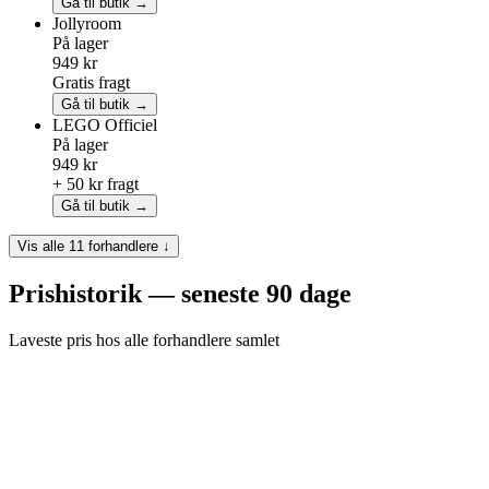
Gå til butik →
Jollyroom
På lager
949 kr
Gratis fragt
Gå til butik →
LEGO
Officiel
På lager
949 kr
+ 50 kr fragt
Gå til butik →
Vis alle 11 forhandlere ↓
Prishistorik — seneste 90 dage
Laveste pris hos alle forhandlere samlet