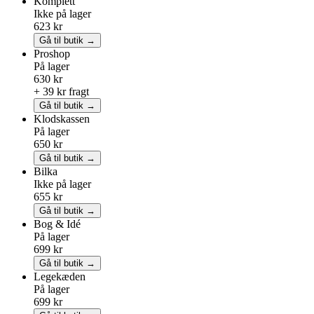
Komplett
Ikke på lager
623 kr
Gå til butik →
Proshop
På lager
630 kr
+ 39 kr fragt
Gå til butik →
Klodskassen
På lager
650 kr
Gå til butik →
Bilka
Ikke på lager
655 kr
Gå til butik →
Bog & Idé
På lager
699 kr
Gå til butik →
Legekæden
På lager
699 kr