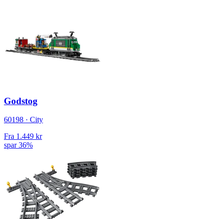
Godstog
60198 · City
Fra
1.449 kr
spar 36%