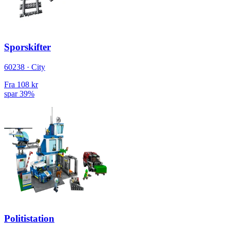
Sporskifter
60238 · City
Fra
108 kr
spar 39%
Politistation