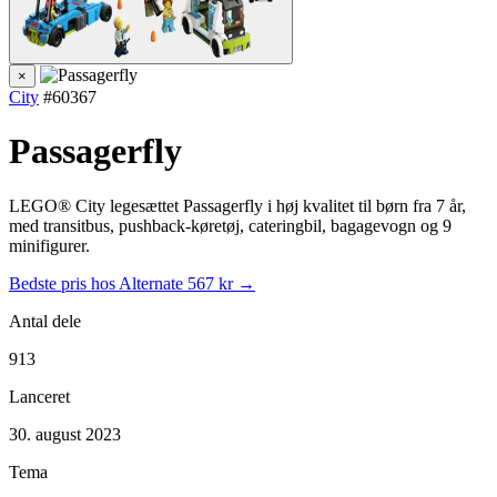
×
City
#60367
Passagerfly
LEGO® City legesættet Passagerfly i høj kvalitet til børn fra 7 år,
med transitbus, pushback-køretøj, cateringbil, bagagevogn og 9
minifigurer.
Bedste pris hos Alternate
567 kr →
Antal dele
913
Lanceret
30. august 2023
Tema