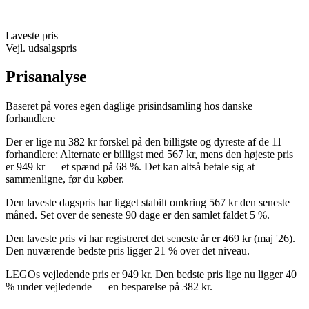
Laveste pris
Vejl. udsalgspris
Prisanalyse
Baseret på vores egen daglige prisindsamling hos danske
forhandlere
Der er lige nu 382 kr forskel på den billigste og dyreste af de 11
forhandlere: Alternate er billigst med 567 kr, mens den højeste pris
er 949 kr — et spænd på 68 %. Det kan altså betale sig at
sammenligne, før du køber.
Den laveste dagspris har ligget stabilt omkring 567 kr den seneste
måned. Set over de seneste 90 dage er den samlet faldet 5 %.
Den laveste pris vi har registreret det seneste år er 469 kr (maj '26).
Den nuværende bedste pris ligger 21 % over det niveau.
LEGOs vejledende pris er 949 kr. Den bedste pris lige nu ligger 40
% under vejledende — en besparelse på 382 kr.