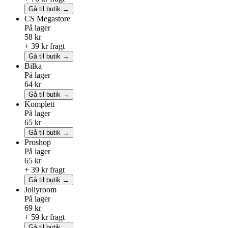
Gå til butik →
CS Megastore
På lager
58 kr
+ 39 kr fragt
Gå til butik →
Bilka
På lager
64 kr
Gå til butik →
Komplett
På lager
65 kr
Gå til butik →
Proshop
På lager
65 kr
+ 39 kr fragt
Gå til butik →
Jollyroom
På lager
69 kr
+ 59 kr fragt
Gå til butik →