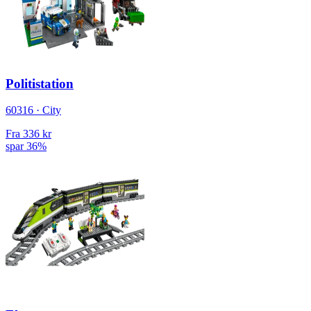
Politistation
60316 · City
Fra
336 kr
spar 36%