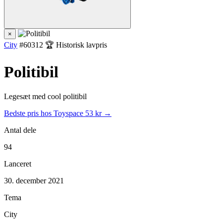
×
City
#60312
🏆 Historisk lavpris
Politibil
Legesæt med cool politibil
Bedste pris hos Toyspace
53 kr →
Antal dele
94
Lanceret
30. december 2021
Tema
City