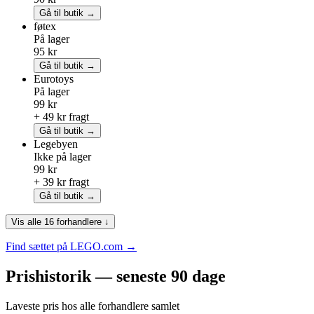
Gå til butik →
føtex
På lager
95 kr
Gå til butik →
Eurotoys
På lager
99 kr
+ 49 kr fragt
Gå til butik →
Legebyen
Ikke på lager
99 kr
+ 39 kr fragt
Gå til butik →
Vis alle 16 forhandlere ↓
Find sættet på LEGO.com →
Prishistorik — seneste 90 dage
Laveste pris hos alle forhandlere samlet