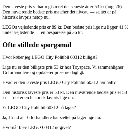
Den laveste pris vi har registreret det seneste år er 53 kr (aug '26).
Den nuværende bedste pris matcher det niveau — sættet er på
historisk lavpris netop nu.
LEGOs vejledende pris er 89 kr. Den bedste pris lige nu ligger 41 %
under vejledende — en besparelse på 36 kr.
Ofte stillede spørgsmål
Hvor køber jeg LEGO City Politibil 60312 billigst?
Lige nu er den billigste pris 53 kr hos Toyspace. Vi sammenligner
16 forhandlere og opdaterer priserne dagligt.
Hvad er den laveste pris LEGO City Politibil 60312 har haft?
Den historisk laveste pris er 53 kr. Den nuværende bedste pris er 53
kr — det er en historisk lavpris lige nu.
Er LEGO City Politibil 60312 på lager?
Ja, 15 ud af 16 forhandlere har sættet på lager lige nu.
Hvornår blev LEGO 60312 udgivet?