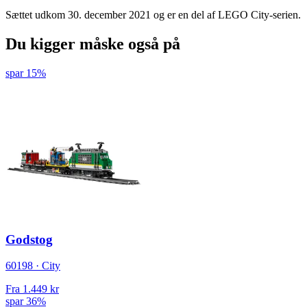
Sættet udkom 30. december 2021 og er en del af LEGO City-serien.
Du kigger måske også på
spar 15%
Godstog
60198 · City
Fra
1.449 kr
spar 36%