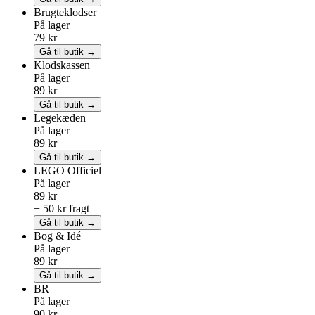
Brugteklodser
På lager
79 kr
Gå til butik →
Klodskassen
På lager
89 kr
Gå til butik →
Legekæden
På lager
89 kr
Gå til butik →
LEGO
Officiel
På lager
89 kr
+ 50 kr fragt
Gå til butik →
Bog & Idé
På lager
89 kr
Gå til butik →
BR
På lager
90 kr