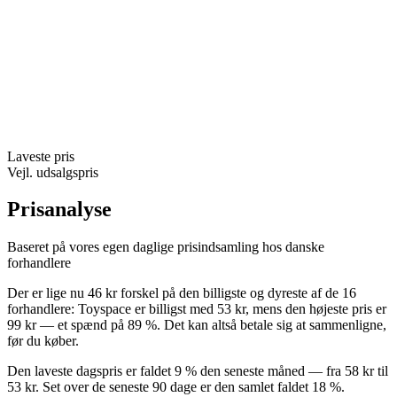
Laveste pris
Vejl. udsalgspris
Prisanalyse
Baseret på vores egen daglige prisindsamling hos danske
forhandlere
Der er lige nu 46 kr forskel på den billigste og dyreste af de 16
forhandlere: Toyspace er billigst med 53 kr, mens den højeste pris er
99 kr — et spænd på 89 %. Det kan altså betale sig at sammenligne,
før du køber.
Den laveste dagspris er faldet 9 % den seneste måned — fra 58 kr til
53 kr. Set over de seneste 90 dage er den samlet faldet 18 %.