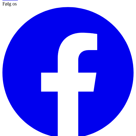
Følg os