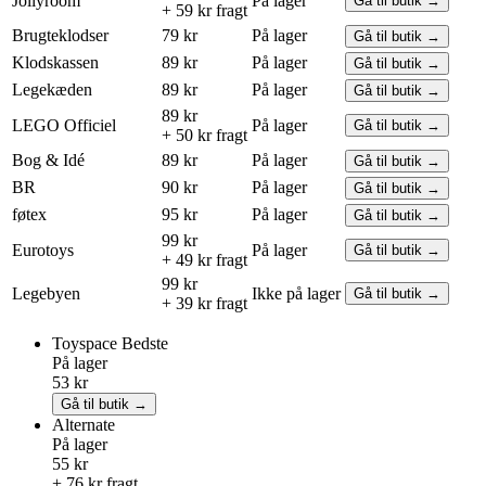
Jollyroom
På lager
Gå til butik →
+ 59 kr fragt
Brugteklodser
79 kr
På lager
Gå til butik →
Klodskassen
89 kr
På lager
Gå til butik →
Legekæden
89 kr
På lager
Gå til butik →
89 kr
LEGO
Officiel
På lager
Gå til butik →
+ 50 kr fragt
Bog & Idé
89 kr
På lager
Gå til butik →
BR
90 kr
På lager
Gå til butik →
føtex
95 kr
På lager
Gå til butik →
99 kr
Eurotoys
På lager
Gå til butik →
+ 49 kr fragt
99 kr
Legebyen
Ikke på lager
Gå til butik →
+ 39 kr fragt
Toyspace
Bedste
På lager
53 kr
Gå til butik →
Alternate
På lager
55 kr
+ 76 kr fragt