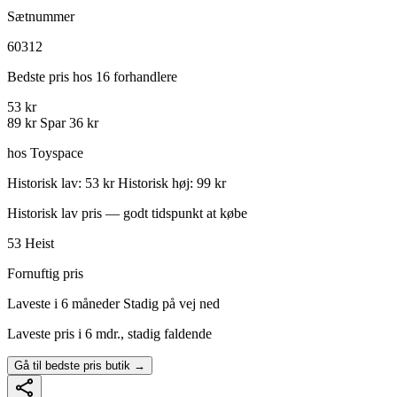
Sætnummer
60312
Bedste pris hos 16 forhandlere
53 kr
89 kr
Spar 36 kr
hos Toyspace
Historisk lav: 53 kr
Historisk høj: 99 kr
Historisk lav pris — godt tidspunkt at købe
53
Heist
Fornuftig pris
Laveste i 6 måneder
Stadig på vej ned
Laveste pris i 6 mdr., stadig faldende
Gå til bedste pris butik →