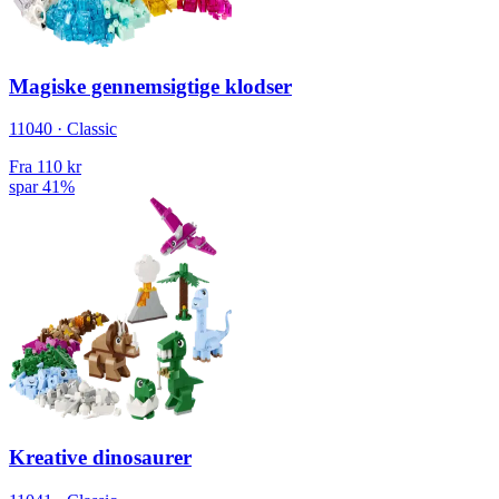
Magiske gennemsigtige klodser
11040 · Classic
Fra
110 kr
spar 41%
Kreative dinosaurer