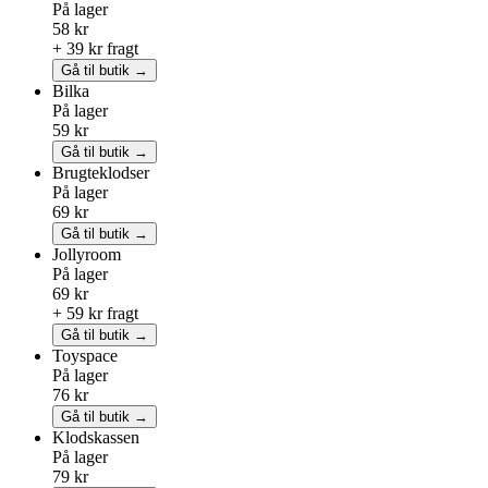
På lager
58 kr
+ 39 kr fragt
Gå til butik →
Bilka
På lager
59 kr
Gå til butik →
Brugteklodser
På lager
69 kr
Gå til butik →
Jollyroom
På lager
69 kr
+ 59 kr fragt
Gå til butik →
Toyspace
På lager
76 kr
Gå til butik →
Klodskassen
På lager
79 kr