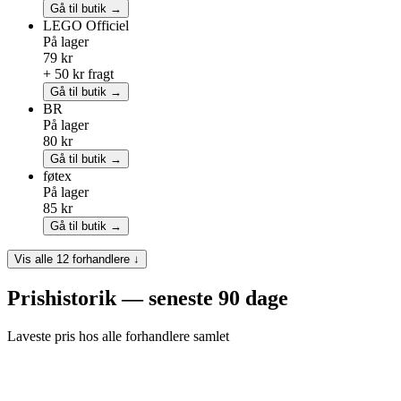
Gå til butik →
LEGO
Officiel
På lager
79 kr
+ 50 kr fragt
Gå til butik →
BR
På lager
80 kr
Gå til butik →
føtex
På lager
85 kr
Gå til butik →
Vis alle 12 forhandlere ↓
Prishistorik — seneste 90 dage
Laveste pris hos alle forhandlere samlet