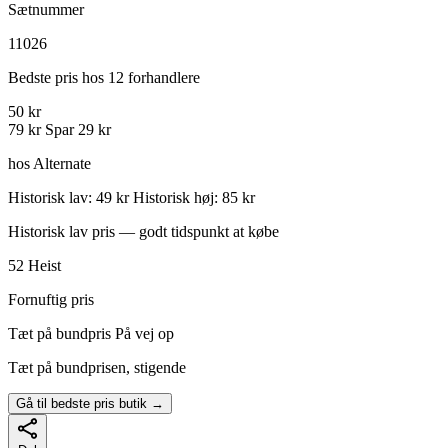
Sætnummer
11026
Bedste pris hos 12 forhandlere
50 kr
79 kr
Spar 29 kr
hos Alternate
Historisk lav: 49 kr
Historisk høj: 85 kr
Historisk lav pris — godt tidspunkt at købe
52
Heist
Fornuftig pris
Tæt på bundpris
På vej op
Tæt på bundprisen, stigende
Gå til bedste pris butik →