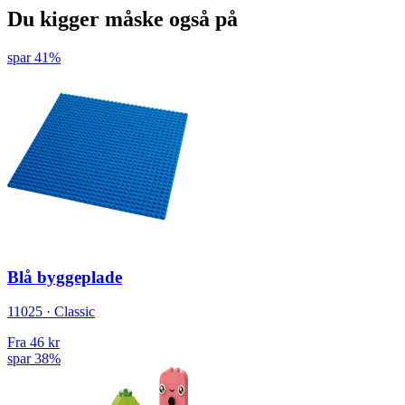
Du kigger måske også på
spar 41%
Blå byggeplade
11025 · Classic
Fra
46 kr
spar 38%