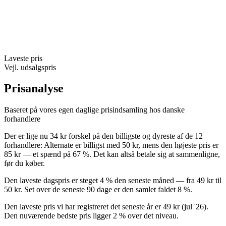
Laveste pris
Vejl. udsalgspris
Prisanalyse
Baseret på vores egen daglige prisindsamling hos danske
forhandlere
Der er lige nu 34 kr forskel på den billigste og dyreste af de 12
forhandlere: Alternate er billigst med 50 kr, mens den højeste pris er
85 kr — et spænd på 67 %. Det kan altså betale sig at sammenligne,
før du køber.
Den laveste dagspris er steget 4 % den seneste måned — fra 49 kr til
50 kr. Set over de seneste 90 dage er den samlet faldet 8 %.
Den laveste pris vi har registreret det seneste år er 49 kr (jul '26).
Den nuværende bedste pris ligger 2 % over det niveau.