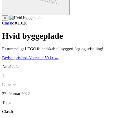
×
Classic
#11026
Hvid byggeplade
Et rummeligt LEGO® landskab til byggeri, leg og udstilling!
Bedste pris hos Alternate
50 kr →
Antal dele
1
Lanceret
27. februar 2022
Tema
Classic