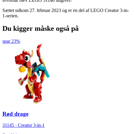
Hvornår blev LEGO 31140 udgivet?
Sættet udkom 27. februar 2023 og er en del af LEGO Creator 3-in-
1-serien.
Du kigger måske også på
spar 23%
Rød drage
31145 · Creator 3-in-1