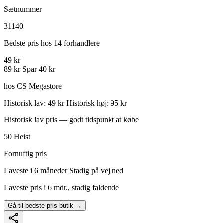
Sætnummer
31140
Bedste pris hos 14 forhandlere
49 kr
89 kr
Spar 40 kr
hos CS Megastore
Historisk lav: 49 kr
Historisk høj: 95 kr
Historisk lav pris — godt tidspunkt at købe
50
Heist
Fornuftig pris
Laveste i 6 måneder
Stadig på vej ned
Laveste pris i 6 mdr., stadig faldende
Gå til bedste pris butik →