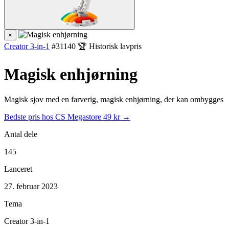
×
Creator 3-in-1
#31140
🏆 Historisk lavpris
Magisk enhjørning
Magisk sjov med en farverig, magisk enhjørning, der kan ombygges
Bedste pris hos CS Megastore
49 kr →
Antal dele
145
Lanceret
27. februar 2023
Tema
Creator 3-in-1