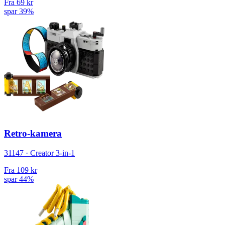
Fra
69 kr
spar 39%
Retro-kamera
31147 · Creator 3-in-1
Fra
109 kr
spar 44%