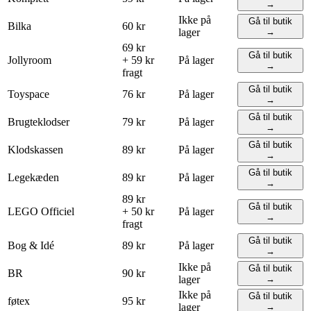
→
Ikke på
Gå til butik
Bilka
60 kr
lager
→
69 kr
Gå til butik
Jollyroom
+ 59 kr
På lager
→
fragt
Gå til butik
Toyspace
76 kr
På lager
→
Gå til butik
Brugteklodser
79 kr
På lager
→
Gå til butik
Klodskassen
89 kr
På lager
→
Gå til butik
Legekæden
89 kr
På lager
→
89 kr
Gå til butik
LEGO
Officiel
+ 50 kr
På lager
→
fragt
Gå til butik
Bog & Idé
89 kr
På lager
→
Ikke på
Gå til butik
BR
90 kr
lager
→
Ikke på
Gå til butik
føtex
95 kr
lager
→