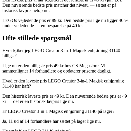
Den nuværende bedste pris matcher det niveau — sættet er på
historisk lavpris netop nu.
LEGOs vejledende pris er 89 kr. Den bedste pris lige nu ligger 46 %
under vejledende — en besparelse på 40 kr.
Ofte stillede spørgsmål
Hvor køber jeg LEGO Creator 3-in-1 Magisk enhjørning 31140
billigst?
Lige nu er den billigste pris 49 kr hos CS Megastore. Vi
sammenligner 14 forhandlere og opdaterer priserne dagligt.
Hvad er den laveste pris LEGO Creator 3-in-1 Magisk enhjørning
31140 har haft?
Den historisk laveste pris er 49 kr. Den nuværende bedste pris er 49
kr — det er en historisk lavpris lige nu.
Er LEGO Creator 3-in-1 Magisk enhjørning 31140 på lager?
Ja, 11 ud af 14 forhandlere har sættet på lager lige nu.