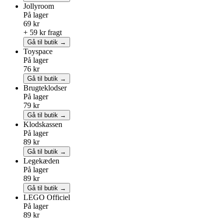
Jollyroom
På lager
69 kr
+ 59 kr fragt
Gå til butik →
Toyspace
På lager
76 kr
Gå til butik →
Brugteklodser
På lager
79 kr
Gå til butik →
Klodskassen
På lager
89 kr
Gå til butik →
Legekæden
På lager
89 kr
Gå til butik →
LEGO
Officiel
På lager
89 kr