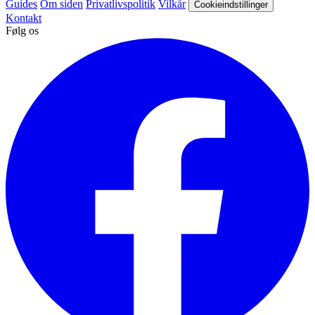
Guides
Om siden
Privatlivspolitik
Vilkår
Cookieindstillinger
Kontakt
Følg os