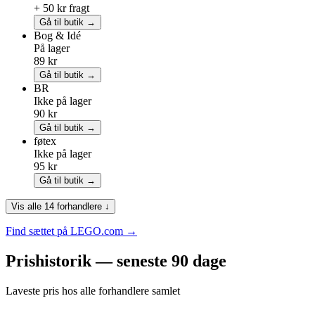
+ 50 kr fragt
Gå til butik →
Bog & Idé
På lager
89 kr
Gå til butik →
BR
Ikke på lager
90 kr
Gå til butik →
føtex
Ikke på lager
95 kr
Gå til butik →
Vis alle 14 forhandlere ↓
Find sættet på LEGO.com →
Prishistorik — seneste 90 dage
Laveste pris hos alle forhandlere samlet