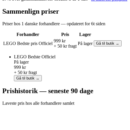
Sammenlign priser
Priser hos 1 danske forhandlere — opdateret for 6t siden
Forhandler
Pris
Lager
999 kr
LEGO
Bedste pris
Officiel
På lager
Gå til butik →
+ 50 kr fragt
LEGO
Bedste
Officiel
På lager
999 kr
+ 50 kr fragt
Gå til butik →
Prishistorik — seneste 90 dage
Laveste pris hos alle forhandlere samlet