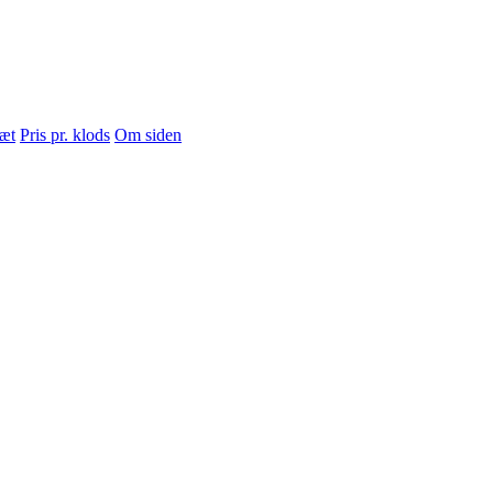
sæt
Pris pr. klods
Om siden