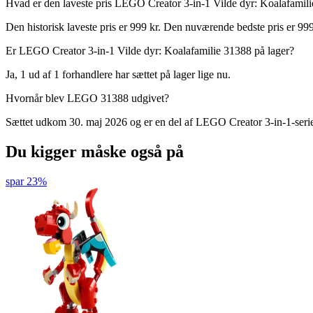
Hvad er den laveste pris LEGO Creator 3-in-1 Vilde dyr: Koalafamili
Den historisk laveste pris er 999 kr. Den nuværende bedste pris er 999 
Er LEGO Creator 3-in-1 Vilde dyr: Koalafamilie 31388 på lager?
Ja, 1 ud af 1 forhandlere har sættet på lager lige nu.
Hvornår blev LEGO 31388 udgivet?
Sættet udkom 30. maj 2026 og er en del af LEGO Creator 3-in-1-seri
Du kigger måske også på
spar 23%