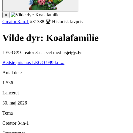
×
Creator 3-in-1
#31388
🏆 Historisk lavpris
Vilde dyr: Koalafamilie
LEGO® Creator 3-i-1-sæt med legetøjsdyr
Bedste pris hos LEGO
999 kr →
Antal dele
1.536
Lanceret
30. maj 2026
Tema
Creator 3-in-1