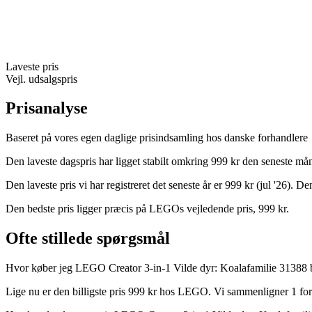
Laveste pris
Vejl. udsalgspris
Prisanalyse
Baseret på vores egen daglige prisindsamling hos danske forhandlere
Den laveste dagspris har ligget stabilt omkring 999 kr den seneste må
Den laveste pris vi har registreret det seneste år er 999 kr (jul '26).
Den bedste pris ligger præcis på LEGOs vejledende pris, 999 kr.
Ofte stillede spørgsmål
Hvor køber jeg LEGO Creator 3-in-1 Vilde dyr: Koalafamilie 31388 b
Lige nu er den billigste pris 999 kr hos LEGO. Vi sammenligner 1 forh