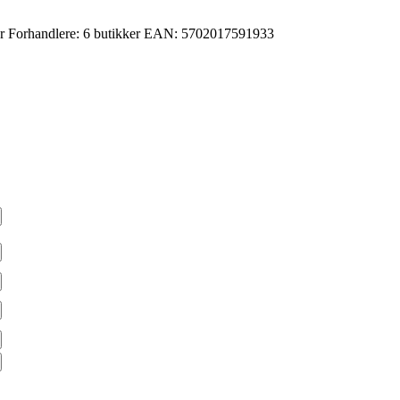
r
Forhandlere:
6 butikker
EAN:
5702017591933