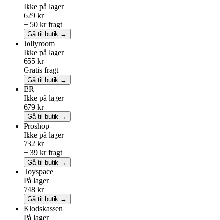
Ikke på lager
629 kr
+ 50 kr fragt
Gå til butik →
Jollyroom
Ikke på lager
655 kr
Gratis fragt
Gå til butik →
BR
Ikke på lager
679 kr
Gå til butik →
Proshop
Ikke på lager
732 kr
+ 39 kr fragt
Gå til butik →
Toyspace
På lager
748 kr
Gå til butik →
Klodskassen
På lager