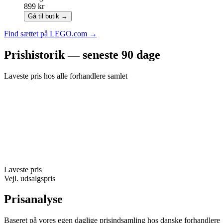
899 kr
Gå til butik →
Find sættet på LEGO.com →
Prishistorik — seneste 90 dage
Laveste pris hos alle forhandlere samlet
Laveste pris
Vejl. udsalgspris
Prisanalyse
Baseret på vores egen daglige prisindsamling hos danske forhandlere