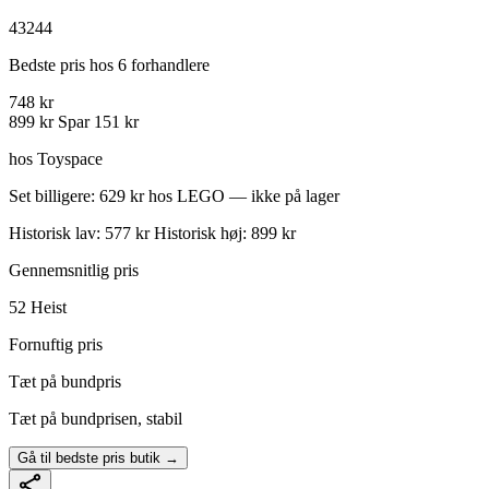
43244
Bedste pris hos 6 forhandlere
748 kr
899 kr
Spar 151 kr
hos Toyspace
Set billigere: 629 kr hos LEGO — ikke på lager
Historisk lav: 577 kr
Historisk høj: 899 kr
Gennemsnitlig pris
52
Heist
Fornuftig pris
Tæt på bundpris
Tæt på bundprisen, stabil
Gå til bedste pris butik →