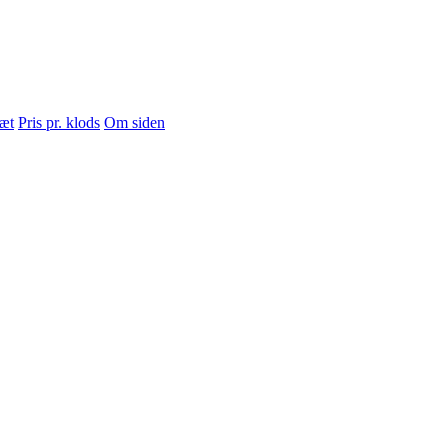
sæt
Pris pr. klods
Om siden