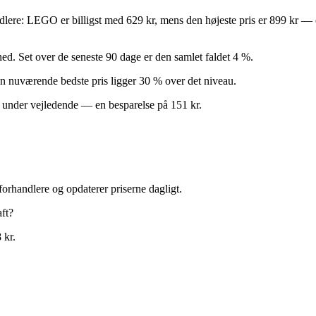
andlere: LEGO er billigst med 629 kr, mens den højeste pris er 899 kr —
ned. Set over de seneste 90 dage er den samlet faldet 4 %.
 Den nuværende bedste pris ligger 30 % over det niveau.
% under vejledende — en besparelse på 151 kr.
forhandlere og opdaterer priserne dagligt.
ft?
 kr.