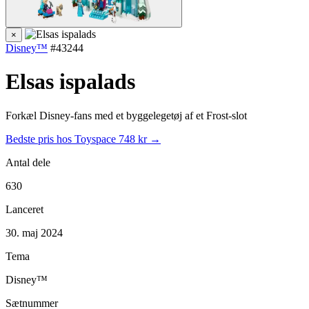
×
Disney™
#43244
Elsas ispalads
Forkæl Disney-fans med et byggelegetøj af et Frost-slot
Bedste pris hos Toyspace
748 kr →
Antal dele
630
Lanceret
30. maj 2024
Tema
Disney™
Sætnummer