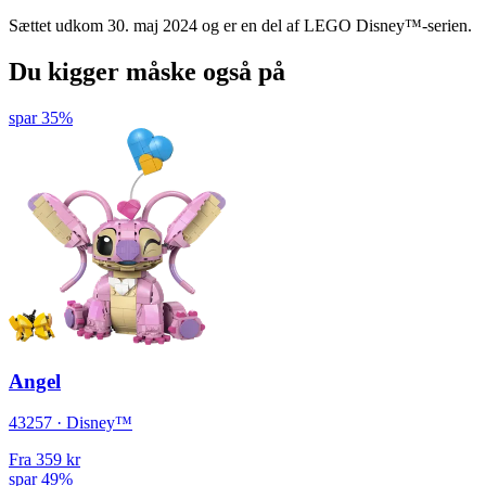
Sættet udkom 30. maj 2024 og er en del af LEGO Disney™-serien.
Du kigger måske også på
spar 35%
Angel
43257 · Disney™
Fra
359 kr
spar 49%