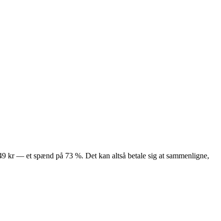
 449 kr — et spænd på 73 %. Det kan altså betale sig at sammenligne,