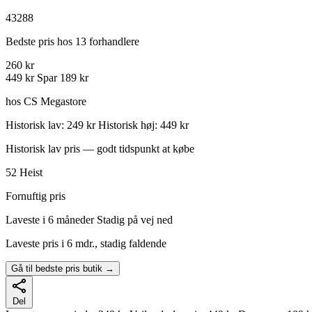
43288
Bedste pris hos 13 forhandlere
260 kr
449 kr
Spar 189 kr
hos CS Megastore
Historisk lav: 249 kr
Historisk høj: 449 kr
Historisk lav pris — godt tidspunkt at købe
52
Heist
Fornuftig pris
Laveste i 6 måneder
Stadig på vej ned
Laveste pris i 6 mdr., stadig faldende
Gå til bedste pris butik →
Del