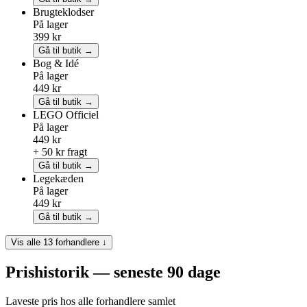
Brugteklodser
På lager
399 kr
Gå til butik →
Bog & Idé
På lager
449 kr
Gå til butik →
LEGO
Officiel
På lager
449 kr
+ 50 kr fragt
Gå til butik →
Legekæden
På lager
449 kr
Gå til butik →
Vis alle 13 forhandlere ↓
Prishistorik — seneste 90 dage
Laveste pris hos alle forhandlere samlet