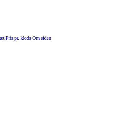
sæt
Pris pr. klods
Om siden