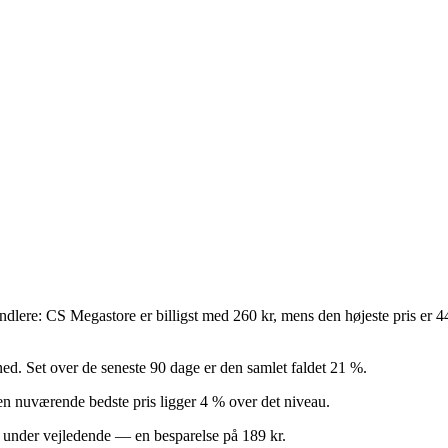
handlere: CS Megastore er billigst med 260 kr, mens den højeste pris er
ned. Set over de seneste 90 dage er den samlet faldet 21 %.
 Den nuværende bedste pris ligger 4 % over det niveau.
% under vejledende — en besparelse på 189 kr.