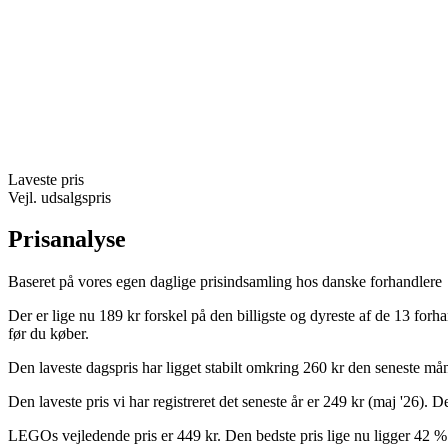
Laveste pris
Vejl. udsalgspris
Prisanalyse
Baseret på vores egen daglige prisindsamling hos danske forhandlere
Der er lige nu 189 kr forskel på den billigste og dyreste af de 13 for
før du køber.
Den laveste dagspris har ligget stabilt omkring 260 kr den seneste må
Den laveste pris vi har registreret det seneste år er 249 kr (maj '26).
LEGOs vejledende pris er 449 kr. Den bedste pris lige nu ligger 42 