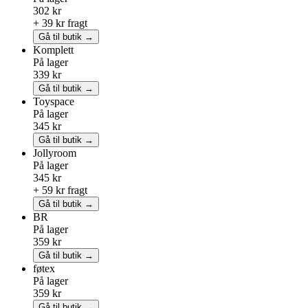
302 kr
+ 39 kr fragt
Gå til butik →
Komplett
På lager
339 kr
Gå til butik →
Toyspace
På lager
345 kr
Gå til butik →
Jollyroom
På lager
345 kr
+ 59 kr fragt
Gå til butik →
BR
På lager
359 kr
Gå til butik →
føtex
På lager
359 kr
Gå til butik →