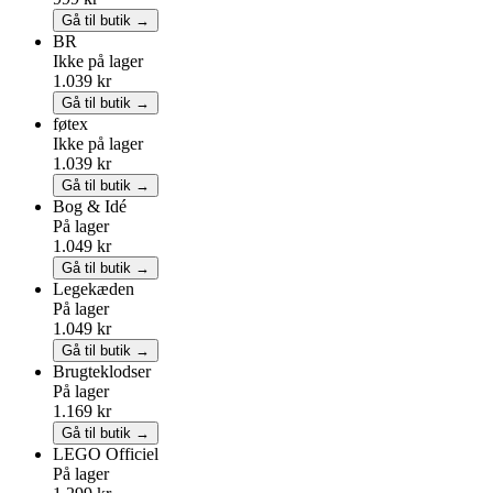
Gå til butik →
BR
Ikke på lager
1.039 kr
Gå til butik →
føtex
Ikke på lager
1.039 kr
Gå til butik →
Bog & Idé
På lager
1.049 kr
Gå til butik →
Legekæden
På lager
1.049 kr
Gå til butik →
Brugteklodser
På lager
1.169 kr
Gå til butik →
LEGO
Officiel
På lager