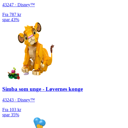
43247 · Disney™
Fra
787 kr
spar 43%
Simba som unge - Løvernes konge
43243 · Disney™
Fra
103 kr
spar 35%