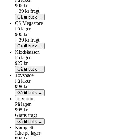
906 kr
+ 39 kr fragt
Gå til butik →
CS Megastore
På lager
906 kr
+ 39 kr fragt
Gå til butik →
Klodskassen
På lager
925 kr
Gå til butik →
Toyspace
På lager
998 kr
Gå til butik →
Jollyroom
På lager
998 kr
Gratis fragt
Gå til butik →
Komplett
Ikke på lager
999 kr