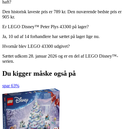
haft?
Den historisk laveste pris er 789 kr. Den nuværende bedste pris er
905 kr.
Er LEGO Disney™ Peter Plys 43300 på lager?
Ja, 10 ud af 14 forhandlere har sættet på lager lige nu.
Hvornår blev LEGO 43300 udgivet?
Sættet udkom 28. januar 2026 og er en del af LEGO Disney™-
serien.
Du kigger måske også på
spar 63%