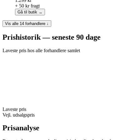
1.299 kr
+ 50 kr fragt
Gå til butik →
Vis alle 14 forhandlere ↓
Prishistorik — seneste 90 dage
Laveste pris hos alle forhandlere samlet
Laveste pris
Vejl. udsalgspris
Prisanalyse