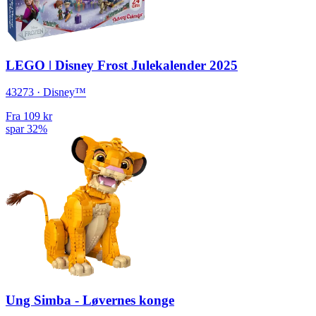
LEGO ǀ Disney Frost Julekalender 2025
43273 · Disney™
Fra
109 kr
spar 32%
Ung Simba - Løvernes konge