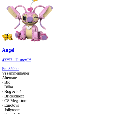
Angel
43257 · Disney™
Fra
359 kr
Vi sammenligner
Alternate
·
BR
·
Bilka
·
Bog & Idé
·
Bricksdirect
·
CS Megastore
·
Eurotoys
·
Jollyroom