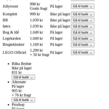
998 kr
Jollyroom
På lager
Gå til butik →
Gratis fragt
Komplett
999 kr
Ikke på lager
Gå til butik →
BR
1.039 kr
Ikke på lager
Gå til butik →
føtex
1.039 kr
Ikke på lager
Gå til butik →
Bog & Idé
1.049 kr
På lager
Gå til butik →
Legekæden
1.049 kr
På lager
Gå til butik →
Brugteklodser
1.169 kr
På lager
Gå til butik →
1.299 kr
LEGO
Officiel
På lager
Gå til butik →
+ 50 kr fragt
Bilka
Bedste
Ikke på lager
831 kr
Gå til butik →
Alternate
På lager
905 kr
+ 76 kr fragt
Gå til butik →
Proshop
På lager