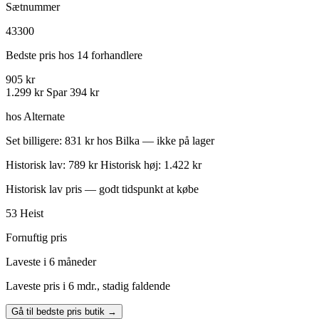
Sætnummer
43300
Bedste pris hos 14 forhandlere
905 kr
1.299 kr
Spar 394 kr
hos Alternate
Set billigere: 831 kr hos Bilka — ikke på lager
Historisk lav: 789 kr
Historisk høj: 1.422 kr
Historisk lav pris — godt tidspunkt at købe
53
Heist
Fornuftig pris
Laveste i 6 måneder
Laveste pris i 6 mdr., stadig faldende
Gå til bedste pris butik →