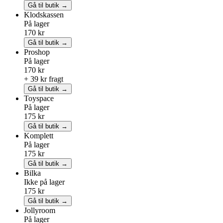
Gå til butik →
Klodskassen
På lager
170 kr
Gå til butik →
Proshop
På lager
170 kr
+ 39 kr fragt
Gå til butik →
Toyspace
På lager
175 kr
Gå til butik →
Komplett
På lager
175 kr
Gå til butik →
Bilka
Ikke på lager
175 kr
Gå til butik →
Jollyroom
På lager