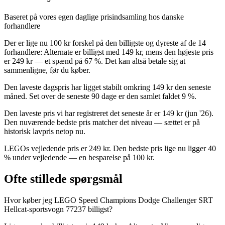
Baseret på vores egen daglige prisindsamling hos danske
forhandlere
Der er lige nu 100 kr forskel på den billigste og dyreste af de 14
forhandlere: Alternate er billigst med 149 kr, mens den højeste pris
er 249 kr — et spænd på 67 %. Det kan altså betale sig at
sammenligne, før du køber.
Den laveste dagspris har ligget stabilt omkring 149 kr den seneste
måned. Set over de seneste 90 dage er den samlet faldet 9 %.
Den laveste pris vi har registreret det seneste år er 149 kr (jun '26).
Den nuværende bedste pris matcher det niveau — sættet er på
historisk lavpris netop nu.
LEGOs vejledende pris er 249 kr. Den bedste pris lige nu ligger 40
% under vejledende — en besparelse på 100 kr.
Ofte stillede spørgsmål
Hvor køber jeg LEGO Speed Champions Dodge Challenger SRT
Hellcat-sportsvogn 77237 billigst?