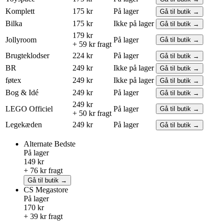
Komplett
175 kr
På lager
Gå til butik →
Bilka
175 kr
Ikke på lager
Gå til butik →
179 kr
Jollyroom
På lager
Gå til butik →
+ 59 kr fragt
Brugteklodser
224 kr
På lager
Gå til butik →
BR
249 kr
Ikke på lager
Gå til butik →
føtex
249 kr
Ikke på lager
Gå til butik →
Bog & Idé
249 kr
På lager
Gå til butik →
249 kr
LEGO
Officiel
På lager
Gå til butik →
+ 50 kr fragt
Legekæden
249 kr
På lager
Gå til butik →
Alternate
Bedste
På lager
149 kr
+ 76 kr fragt
Gå til butik →
CS Megastore
På lager
170 kr
+ 39 kr fragt