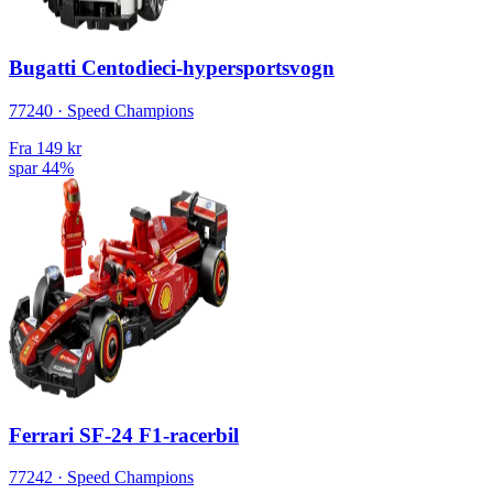
Bugatti Centodieci-hypersportsvogn
77240 · Speed Champions
Fra
149 kr
spar 44%
Ferrari SF-24 F1-racerbil
77242 · Speed Champions