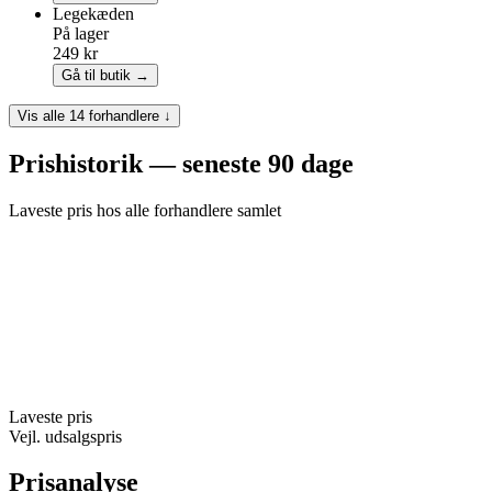
Legekæden
På lager
249 kr
Gå til butik →
Vis alle 14 forhandlere ↓
Prishistorik — seneste 90 dage
Laveste pris hos alle forhandlere samlet
Laveste pris
Vejl. udsalgspris
Prisanalyse