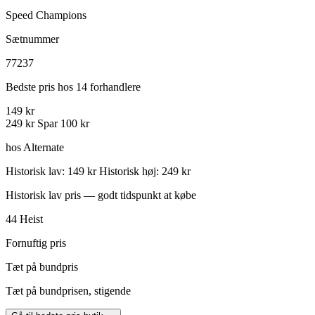
Speed Champions
Sætnummer
77237
Bedste pris hos 14 forhandlere
149 kr
249 kr
Spar 100 kr
hos Alternate
Historisk lav: 149 kr
Historisk høj: 249 kr
Historisk lav pris — godt tidspunkt at købe
44
Heist
Fornuftig pris
Tæt på bundpris
Tæt på bundprisen, stigende