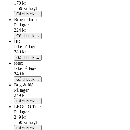
179 kr
+ 59 kr fragt
Gå til butik →
Brugteklodser
På lager
224 kr
Gå til butik →
BR
Ikke på lager
249 kr
Gå til butik →
føtex
Ikke på lager
249 kr
Gå til butik →
Bog & Idé
På lager
249 kr
Gå til butik →
LEGO
Officiel
På lager
249 kr
+ 50 kr fragt
Gå til butik →