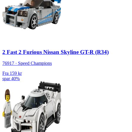
2 Fast 2 Furious Nissan Skyline GT-R (R34)
76917 · Speed Champions
Fra
159 kr
spar 40%