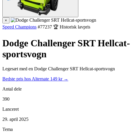
×
Speed Champions
#77237
🏆 Historisk lavpris
Dodge Challenger SRT Hellcat-
sportsvogn
Legesæt med en Dodge Challenger SRT Hellcat-sportsvogn
Bedste pris hos Alternate
149 kr →
Antal dele
390
Lanceret
29. april 2025
Tema