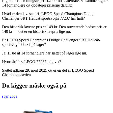
Lige nu er den billigste pris 149 kr hos Alternate. Vi sammenligner
14 forhandlere og opdaterer priserne dagligt.
Hvad er den laveste pris LEGO Speed Champions Dodge
Challenger SRT Hellcat-sportsvogn 77237 har haft?
Den historisk laveste pris er 149 kr. Den nuværende bedste pris er
149 kr — det er en historisk lavpris lige nu.
Er LEGO Speed Champions Dodge Challenger SRT Hellcat-
sportsvogn 77237 på lager?
Ja, 11 ud af 14 forhandlere har sættet på lager lige nu.
Hvornår blev LEGO 77237 udgivet?
Sættet udkom 29. april 2025 og er en del af LEGO Speed
Champions-serien.
Du kigger måske også på
spar 28%