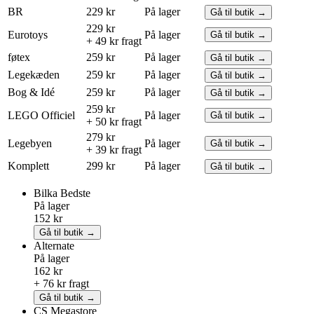
BR
229 kr
På lager
Gå til butik →
229 kr
Eurotoys
På lager
Gå til butik →
+ 49 kr fragt
føtex
259 kr
På lager
Gå til butik →
Legekæden
259 kr
På lager
Gå til butik →
Bog & Idé
259 kr
På lager
Gå til butik →
259 kr
LEGO
Officiel
På lager
Gå til butik →
+ 50 kr fragt
279 kr
Legebyen
På lager
Gå til butik →
+ 39 kr fragt
Komplett
299 kr
På lager
Gå til butik →
Bilka
Bedste
På lager
152 kr
Gå til butik →
Alternate
På lager
162 kr
+ 76 kr fragt
Gå til butik →
CS Megastore