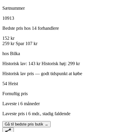
Sætnummer
10913
Bedste pris hos 14 forhandlere
152 kr
259 kr
Spar 107 kr
hos Bilka
Historisk lav: 143 kr
Historisk høj: 299 kr
Historisk lav pris — godt tidspunkt at købe
54
Heist
Fornuftig pris
Laveste i 6 måneder
Laveste pris i 6 mdr., stadig faldende
Gå til bedste pris butik →