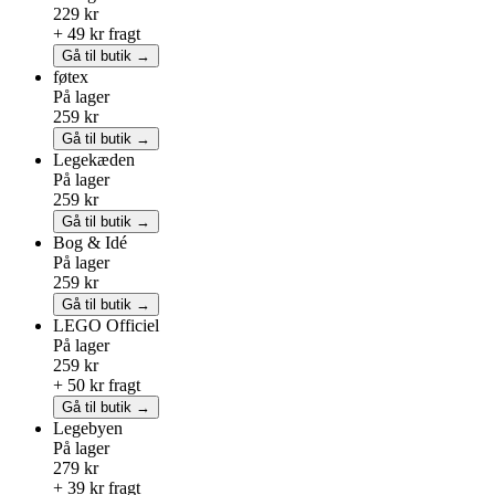
229 kr
+ 49 kr fragt
Gå til butik →
føtex
På lager
259 kr
Gå til butik →
Legekæden
På lager
259 kr
Gå til butik →
Bog & Idé
På lager
259 kr
Gå til butik →
LEGO
Officiel
På lager
259 kr
+ 50 kr fragt
Gå til butik →
Legebyen
På lager
279 kr
+ 39 kr fragt