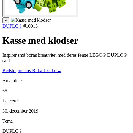
×
DUPLO®
#10913
Kasse med klodser
Inspirer små børns kreativitet med deres første LEGO® DUPLO®
sæt!
Bedste pris hos Bilka
152 kr →
Antal dele
65
Lanceret
30. december 2019
Tema
DUPLO®