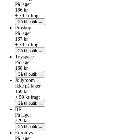
På lager
166 kr
+ 39 kr fragt
Gå til butik →
Proshop
På lager
167 kr
+ 39 kr fragt
Gå til butik →
Toyspace
På lager
168 kr
Gå til butik →
Jollyroom
Ikke på lager
169 kr
+ 59 kr fragt
Gå til butik →
BR
På lager
229 kr
Gå til butik →
Eurotoys
På lager