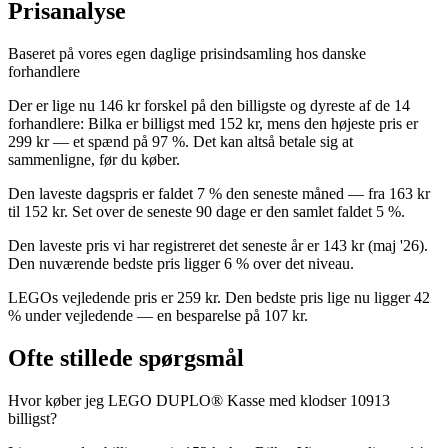
Prisanalyse
Baseret på vores egen daglige prisindsamling hos danske
forhandlere
Der er lige nu 146 kr forskel på den billigste og dyreste af de 14
forhandlere: Bilka er billigst med 152 kr, mens den højeste pris er
299 kr — et spænd på 97 %. Det kan altså betale sig at
sammenligne, før du køber.
Den laveste dagspris er faldet 7 % den seneste måned — fra 163 kr
til 152 kr. Set over de seneste 90 dage er den samlet faldet 5 %.
Den laveste pris vi har registreret det seneste år er 143 kr (maj '26).
Den nuværende bedste pris ligger 6 % over det niveau.
LEGOs vejledende pris er 259 kr. Den bedste pris lige nu ligger 42
% under vejledende — en besparelse på 107 kr.
Ofte stillede spørgsmål
Hvor køber jeg LEGO DUPLO® Kasse med klodser 10913
billigst?