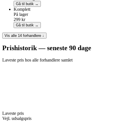
Gå til butik →
Komplett
På lager
299 kr
Gå til butik →
Vis alle 14 forhandlere ↓
Prishistorik — seneste 90 dage
Laveste pris hos alle forhandlere samlet
Laveste pris
Vejl. udsalgspris