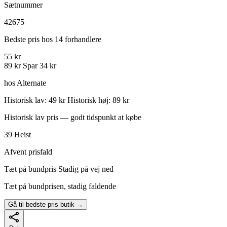
Sætnummer
42675
Bedste pris hos 14 forhandlere
55 kr
89 kr
Spar 34 kr
hos Alternate
Historisk lav: 49 kr
Historisk høj: 89 kr
Historisk lav pris — godt tidspunkt at købe
39
Heist
Afvent prisfald
Tæt på bundpris
Stadig på vej ned
Tæt på bundprisen, stadig faldende
Gå til bedste pris butik →