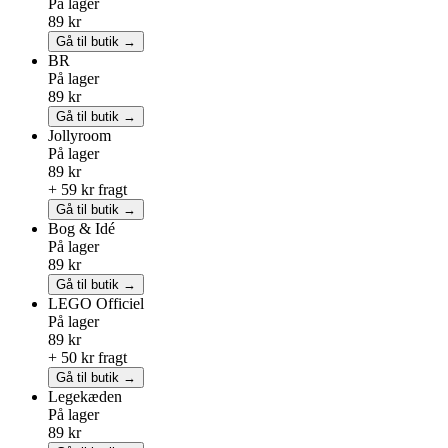
På lager
89 kr
Gå til butik →
BR
På lager
89 kr
Gå til butik →
Jollyroom
På lager
89 kr
+ 59 kr fragt
Gå til butik →
Bog & Idé
På lager
89 kr
Gå til butik →
LEGO
Officiel
På lager
89 kr
+ 50 kr fragt
Gå til butik →
Legekæden
På lager
89 kr