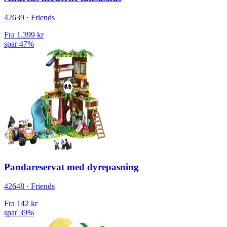
42639 · Friends
Fra
1.399 kr
spar 47%
Pandareservat med dyrepasning
42648 · Friends
Fra
142 kr
spar 39%