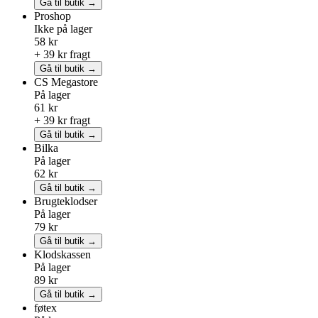
Gå til butik →
Proshop
Ikke på lager
58 kr
+ 39 kr fragt
Gå til butik →
CS Megastore
På lager
61 kr
+ 39 kr fragt
Gå til butik →
Bilka
På lager
62 kr
Gå til butik →
Brugteklodser
På lager
79 kr
Gå til butik →
Klodskassen
På lager
89 kr
Gå til butik →
føtex