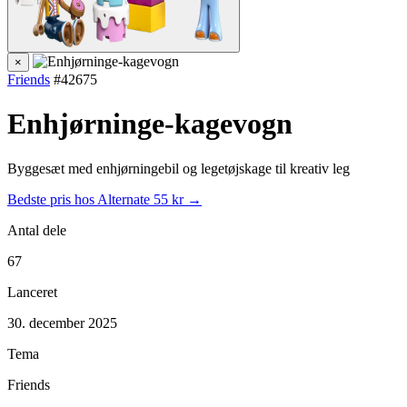
×
Friends
#42675
Enhjørninge-kagevogn
Byggesæt med enhjørningebil og legetøjskage til kreativ leg
Bedste pris hos Alternate
55 kr →
Antal dele
67
Lanceret
30. december 2025
Tema
Friends