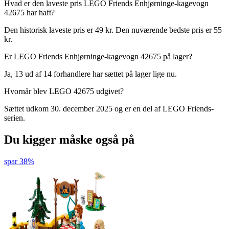
Hvad er den laveste pris LEGO Friends Enhjørninge-kagevogn
42675 har haft?
Den historisk laveste pris er 49 kr. Den nuværende bedste pris er 55
kr.
Er LEGO Friends Enhjørninge-kagevogn 42675 på lager?
Ja, 13 ud af 14 forhandlere har sættet på lager lige nu.
Hvornår blev LEGO 42675 udgivet?
Sættet udkom 30. december 2025 og er en del af LEGO Friends-
serien.
Du kigger måske også på
spar 38%