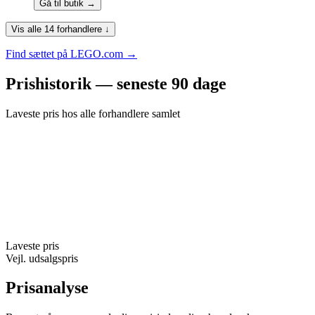
Gå til butik →
Vis alle 14 forhandlere ↓
Find sættet på LEGO.com →
Prishistorik — seneste 90 dage
Laveste pris hos alle forhandlere samlet
Laveste pris
Vejl. udsalgspris
Prisanalyse