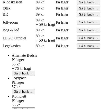
Klodskassen
89 kr
På lager
Gå til butik →
føtex
89 kr
På lager
Gå til butik →
BR
89 kr
På lager
Gå til butik →
89 kr
Jollyroom
På lager
Gå til butik →
+ 59 kr fragt
Bog & Idé
89 kr
På lager
Gå til butik →
89 kr
LEGO
Officiel
På lager
Gå til butik →
+ 50 kr fragt
Legekæden
89 kr
På lager
Gå til butik →
Alternate
Bedste
På lager
55 kr
+ 76 kr fragt
Gå til butik →
Toyspace
På lager
57 kr
Gå til butik →
Komplett
På lager
58 kr