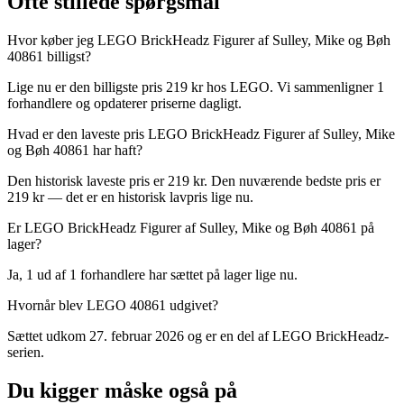
Ofte stillede spørgsmål
Hvor køber jeg LEGO BrickHeadz Figurer af Sulley, Mike og Bøh
40861 billigst?
Lige nu er den billigste pris 219 kr hos LEGO. Vi sammenligner 1
forhandlere og opdaterer priserne dagligt.
Hvad er den laveste pris LEGO BrickHeadz Figurer af Sulley, Mike
og Bøh 40861 har haft?
Den historisk laveste pris er 219 kr. Den nuværende bedste pris er
219 kr — det er en historisk lavpris lige nu.
Er LEGO BrickHeadz Figurer af Sulley, Mike og Bøh 40861 på
lager?
Ja, 1 ud af 1 forhandlere har sættet på lager lige nu.
Hvornår blev LEGO 40861 udgivet?
Sættet udkom 27. februar 2026 og er en del af LEGO BrickHeadz-
serien.
Du kigger måske også på