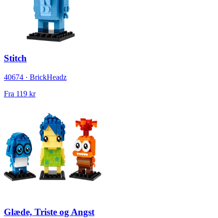
Stitch
40674 · BrickHeadz
Fra
119 kr
Glæde, Triste og Angst