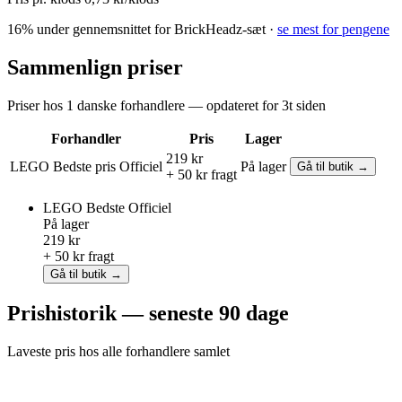
16% under gennemsnittet for BrickHeadz-sæt ·
se mest for pengene
Sammenlign priser
Priser hos 1 danske forhandlere — opdateret for 3t siden
Forhandler
Pris
Lager
219 kr
LEGO
Bedste pris
Officiel
På lager
Gå til butik →
+ 50 kr fragt
LEGO
Bedste
Officiel
På lager
219 kr
+ 50 kr fragt
Gå til butik →
Prishistorik — seneste 90 dage
Laveste pris hos alle forhandlere samlet