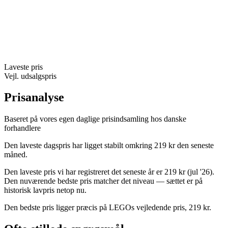
Laveste pris
Vejl. udsalgspris
Prisanalyse
Baseret på vores egen daglige prisindsamling hos danske
forhandlere
Den laveste dagspris har ligget stabilt omkring 219 kr den seneste
måned.
Den laveste pris vi har registreret det seneste år er 219 kr (jul '26).
Den nuværende bedste pris matcher det niveau — sættet er på
historisk lavpris netop nu.
Den bedste pris ligger præcis på LEGOs vejledende pris, 219 kr.