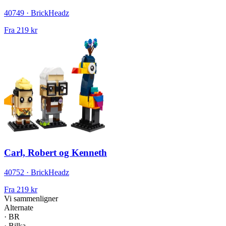
40749 · BrickHeadz
Fra
219 kr
Carl, Robert og Kenneth
40752 · BrickHeadz
Fra
219 kr
Vi sammenligner
Alternate
·
BR
·
Bilka