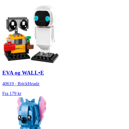
EVA og WALL•E
40619 · BrickHeadz
Fra
179 kr