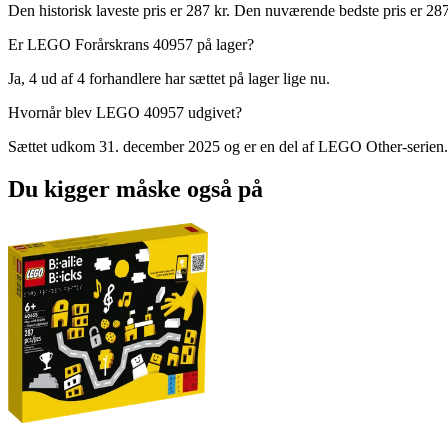
Den historisk laveste pris er 287 kr. Den nuværende bedste pris er 287 
Er LEGO Forårskrans 40957 på lager?
Ja, 4 ud af 4 forhandlere har sættet på lager lige nu.
Hvornår blev LEGO 40957 udgivet?
Sættet udkom 31. december 2025 og er en del af LEGO Other-serien.
Du kigger måske også på