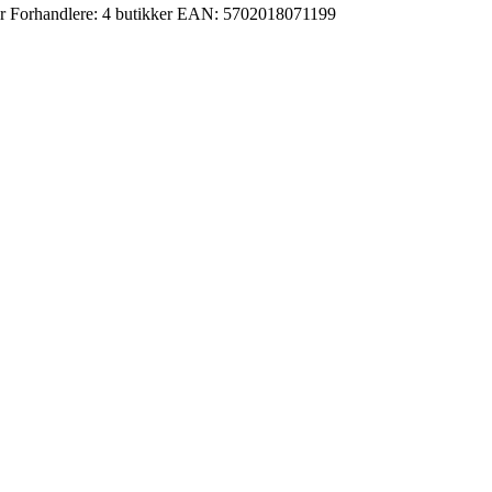
r
Forhandlere:
4 butikker
EAN:
5702018071199