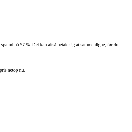
et spænd på 57 %. Det kan altså betale sig at sammenligne, før du
pris netop nu.