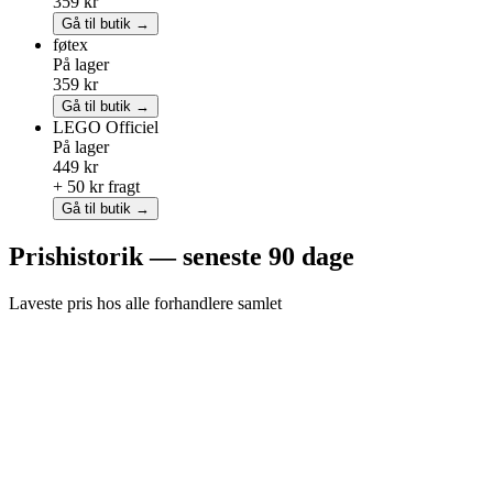
359 kr
Gå til butik →
føtex
På lager
359 kr
Gå til butik →
LEGO
Officiel
På lager
449 kr
+ 50 kr fragt
Gå til butik →
Prishistorik — seneste 90 dage
Laveste pris hos alle forhandlere samlet