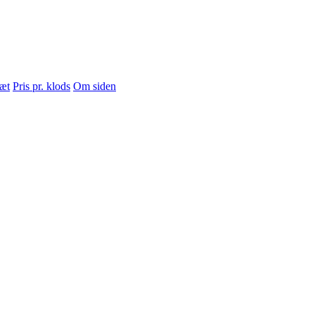
sæt
Pris pr. klods
Om siden