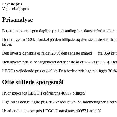
Laveste pris
Vejl. udsalgspris
Prisanalyse
Baseret på vores egen daglige prisindsamling hos danske forhandlere
Der er lige nu 162 kr forskel på den billigste og dyreste af de 4 forh
køber.
Den laveste dagspris er faldet 20 % den seneste måned — fra 359 kr ti
Den laveste pris vi har registreret det seneste år er 287 kr (jul '26).
LEGOs vejledende pris er 449 kr. Den bedste pris lige nu ligger 36 
Ofte stillede spørgsmål
Hvor køber jeg LEGO Forårskrans 40957 billigst?
Lige nu er den billigste pris 287 kr hos Bilka. Vi sammenligner 4 forh
Hvad er den laveste pris LEGO Forårskrans 40957 har haft?