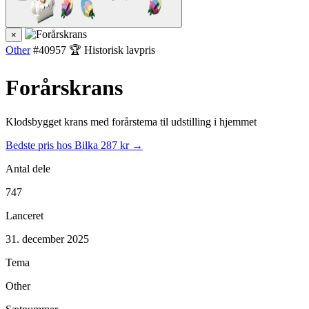
×
Other
#40957
🏆 Historisk lavpris
Forårskrans
Klodsbygget krans med forårstema til udstilling i hjemmet
Bedste pris hos Bilka
287 kr →
Antal dele
747
Lanceret
31. december 2025
Tema
Other