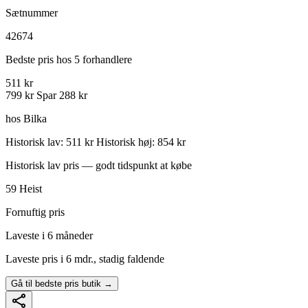
Sætnummer
42674
Bedste pris hos 5 forhandlere
511 kr
799 kr
Spar 288 kr
hos Bilka
Historisk lav: 511 kr
Historisk høj: 854 kr
Historisk lav pris — godt tidspunkt at købe
59
Heist
Fornuftig pris
Laveste i 6 måneder
Laveste pris i 6 mdr., stadig faldende
Gå til bedste pris butik →