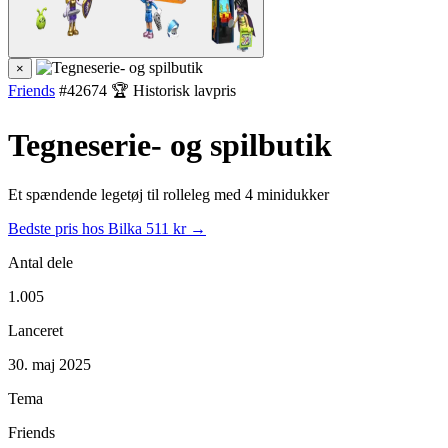
×
Friends
#42674
🏆 Historisk lavpris
Tegneserie- og spilbutik
Et spændende legetøj til rolleleg med 4 minidukker
Bedste pris hos Bilka
511 kr →
Antal dele
1.005
Lanceret
30. maj 2025
Tema
Friends