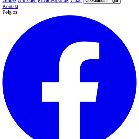
Guides
Om siden
Privatlivspolitik
Vilkår
Cookieindstillinger
Kontakt
Følg os