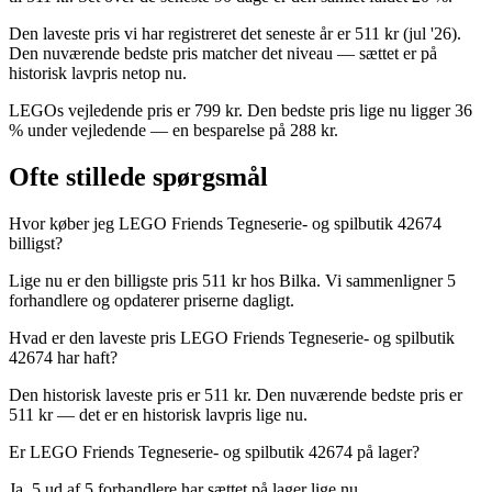
Den laveste pris vi har registreret det seneste år er 511 kr (jul '26).
Den nuværende bedste pris matcher det niveau — sættet er på
historisk lavpris netop nu.
LEGOs vejledende pris er 799 kr. Den bedste pris lige nu ligger 36
% under vejledende — en besparelse på 288 kr.
Ofte stillede spørgsmål
Hvor køber jeg LEGO Friends Tegneserie- og spilbutik 42674
billigst?
Lige nu er den billigste pris 511 kr hos Bilka. Vi sammenligner 5
forhandlere og opdaterer priserne dagligt.
Hvad er den laveste pris LEGO Friends Tegneserie- og spilbutik
42674 har haft?
Den historisk laveste pris er 511 kr. Den nuværende bedste pris er
511 kr — det er en historisk lavpris lige nu.
Er LEGO Friends Tegneserie- og spilbutik 42674 på lager?
Ja, 5 ud af 5 forhandlere har sættet på lager lige nu.