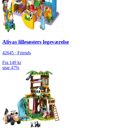
Aliyas lillesøsters legeværelse
42645 · Friends
Fra
149 kr
spar 47%