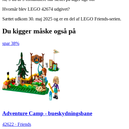
Hvornår blev LEGO 42674 udgivet?
Sættet udkom 30. maj 2025 og er en del af LEGO Friends-serien.
Du kigger måske også på
spar 38%
Adventure Camp - bueskydningsbane
42622 · Friends