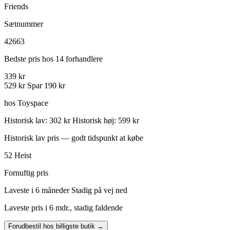
Friends
Sætnummer
42663
Bedste pris hos 14 forhandlere
339 kr
529 kr
Spar 190 kr
hos Toyspace
Historisk lav: 302 kr
Historisk høj: 599 kr
Historisk lav pris — godt tidspunkt at købe
52
Heist
Fornuftig pris
Laveste i 6 måneder
Stadig på vej ned
Laveste pris i 6 mdr., stadig faldende
Forudbestil hos billigste butik →