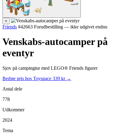
×
Friends
#42663
Forudbestilling — ikke udgivet endnu
Venskabs-autocamper på
eventyr
Sjov på campingtur med LEGO® Friends figurer
Bedste pris hos Toyspace
339 kr →
Antal dele
778
Udkommer
2024
Tema