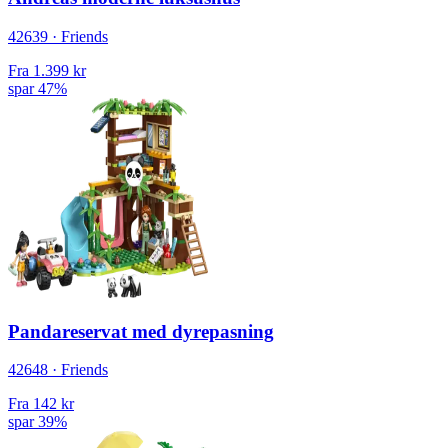
42639 · Friends
Fra
1.399 kr
spar 47%
Pandareservat med dyrepasning
42648 · Friends
Fra
142 kr
spar 39%