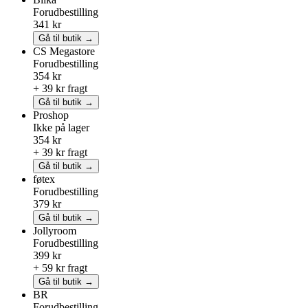
Forudbestilling
341 kr
Gå til butik →
CS Megastore
Forudbestilling
354 kr
+ 39 kr fragt
Gå til butik →
Proshop
Ikke på lager
354 kr
+ 39 kr fragt
Gå til butik →
føtex
Forudbestilling
379 kr
Gå til butik →
Jollyroom
Forudbestilling
399 kr
+ 59 kr fragt
Gå til butik →
BR
Forudbestilling