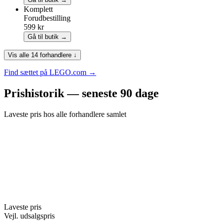
Komplett
Forudbestilling
599 kr
Gå til butik →
Vis alle 14 forhandlere ↓
Find sættet på LEGO.com →
Prishistorik — seneste 90 dage
Laveste pris hos alle forhandlere samlet
Laveste pris
Vejl. udsalgspris