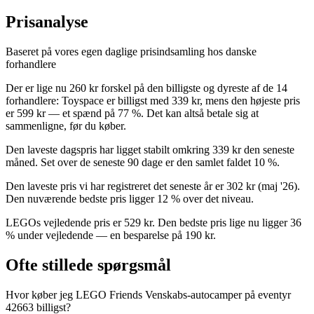
Prisanalyse
Baseret på vores egen daglige prisindsamling hos danske
forhandlere
Der er lige nu 260 kr forskel på den billigste og dyreste af de 14
forhandlere: Toyspace er billigst med 339 kr, mens den højeste pris
er 599 kr — et spænd på 77 %. Det kan altså betale sig at
sammenligne, før du køber.
Den laveste dagspris har ligget stabilt omkring 339 kr den seneste
måned. Set over de seneste 90 dage er den samlet faldet 10 %.
Den laveste pris vi har registreret det seneste år er 302 kr (maj '26).
Den nuværende bedste pris ligger 12 % over det niveau.
LEGOs vejledende pris er 529 kr. Den bedste pris lige nu ligger 36
% under vejledende — en besparelse på 190 kr.
Ofte stillede spørgsmål
Hvor køber jeg LEGO Friends Venskabs-autocamper på eventyr
42663 billigst?