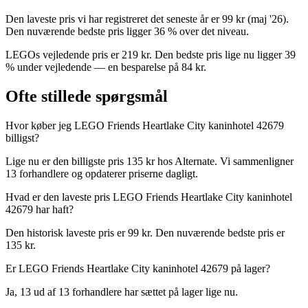
Den laveste pris vi har registreret det seneste år er 99 kr (maj '26).
Den nuværende bedste pris ligger 36 % over det niveau.
LEGOs vejledende pris er 219 kr. Den bedste pris lige nu ligger 39
% under vejledende — en besparelse på 84 kr.
Ofte stillede spørgsmål
Hvor køber jeg LEGO Friends Heartlake City kaninhotel 42679
billigst?
Lige nu er den billigste pris 135 kr hos Alternate. Vi sammenligner
13 forhandlere og opdaterer priserne dagligt.
Hvad er den laveste pris LEGO Friends Heartlake City kaninhotel
42679 har haft?
Den historisk laveste pris er 99 kr. Den nuværende bedste pris er
135 kr.
Er LEGO Friends Heartlake City kaninhotel 42679 på lager?
Ja, 13 ud af 13 forhandlere har sættet på lager lige nu.