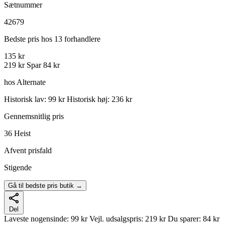
Sætnummer
42679
Bedste pris hos 13 forhandlere
135 kr
219 kr
Spar 84 kr
hos Alternate
Historisk lav: 99 kr
Historisk høj: 236 kr
Gennemsnitlig pris
36
Heist
Afvent prisfald
Stigende
Gå til bedste pris butik →
Del
Laveste nogensinde:
99 kr
Vejl. udsalgspris:
219 kr
Du sparer:
84 kr