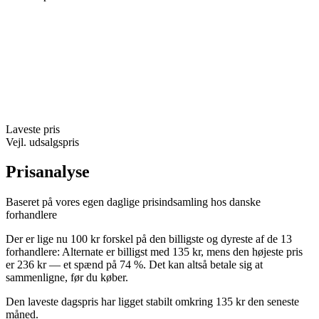
Laveste pris
Vejl. udsalgspris
Prisanalyse
Baseret på vores egen daglige prisindsamling hos danske
forhandlere
Der er lige nu 100 kr forskel på den billigste og dyreste af de 13
forhandlere: Alternate er billigst med 135 kr, mens den højeste pris
er 236 kr — et spænd på 74 %. Det kan altså betale sig at
sammenligne, før du køber.
Den laveste dagspris har ligget stabilt omkring 135 kr den seneste
måned.