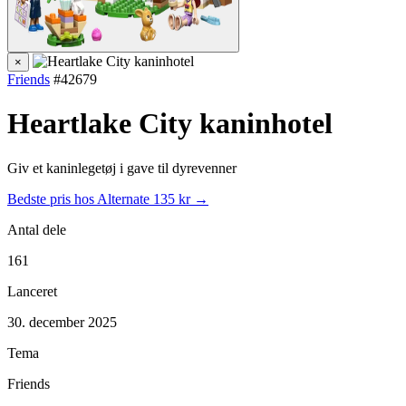
×
Friends
#42679
Heartlake City kaninhotel
Giv et kaninlegetøj i gave til dyrevenner
Bedste pris hos Alternate
135 kr →
Antal dele
161
Lanceret
30. december 2025
Tema
Friends