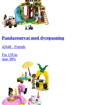
Pandareservat med dyrepasning
42648 · Friends
Fra
159 kr
spar 38%