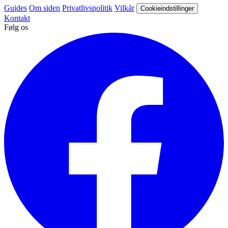
Guides
Om siden
Privatlivspolitik
Vilkår
Cookieindstillinger
Kontakt
Følg os