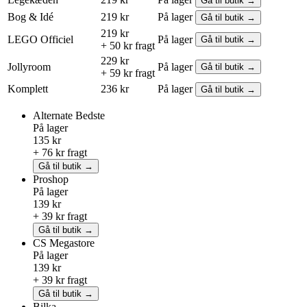
Gå til butik →
Bog & Idé
219 kr
På lager
Gå til butik →
219 kr
LEGO
Officiel
På lager
Gå til butik →
+ 50 kr fragt
229 kr
Jollyroom
På lager
Gå til butik →
+ 59 kr fragt
Komplett
236 kr
På lager
Gå til butik →
Alternate
Bedste
På lager
135 kr
+ 76 kr fragt
Gå til butik →
Proshop
På lager
139 kr
+ 39 kr fragt
Gå til butik →
CS Megastore
På lager
139 kr
+ 39 kr fragt
Gå til butik →
Bilka