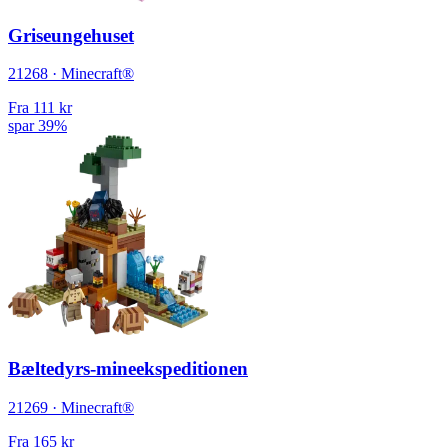
Griseungehuset
21268 · Minecraft®
Fra
111 kr
spar 39%
Bæltedyrs-mineekspeditionen
21269 · Minecraft®
Fra
165 kr