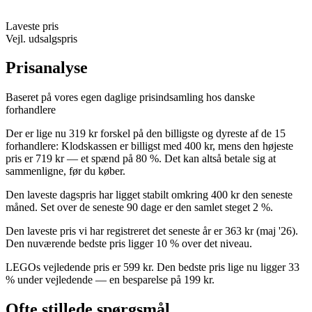
Laveste pris
Vejl. udsalgspris
Prisanalyse
Baseret på vores egen daglige prisindsamling hos danske
forhandlere
Der er lige nu 319 kr forskel på den billigste og dyreste af de 15
forhandlere: Klodskassen er billigst med 400 kr, mens den højeste
pris er 719 kr — et spænd på 80 %. Det kan altså betale sig at
sammenligne, før du køber.
Den laveste dagspris har ligget stabilt omkring 400 kr den seneste
måned. Set over de seneste 90 dage er den samlet steget 2 %.
Den laveste pris vi har registreret det seneste år er 363 kr (maj '26).
Den nuværende bedste pris ligger 10 % over det niveau.
LEGOs vejledende pris er 599 kr. Den bedste pris lige nu ligger 33
% under vejledende — en besparelse på 199 kr.
Ofte stillede spørgsmål