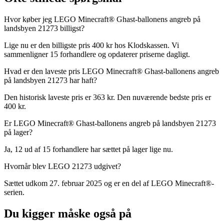
Hvor køber jeg LEGO Minecraft® Ghast-ballonens angreb på
landsbyen 21273 billigst?
Lige nu er den billigste pris 400 kr hos Klodskassen. Vi
sammenligner 15 forhandlere og opdaterer priserne dagligt.
Hvad er den laveste pris LEGO Minecraft® Ghast-ballonens angreb
på landsbyen 21273 har haft?
Den historisk laveste pris er 363 kr. Den nuværende bedste pris er
400 kr.
Er LEGO Minecraft® Ghast-ballonens angreb på landsbyen 21273
på lager?
Ja, 12 ud af 15 forhandlere har sættet på lager lige nu.
Hvornår blev LEGO 21273 udgivet?
Sættet udkom 27. februar 2025 og er en del af LEGO Minecraft®-
serien.
Du kigger måske også på