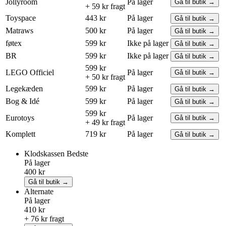
Jollyroom
På lager
Gå til butik →
+ 59 kr fragt
Toyspace
443 kr
På lager
Gå til butik →
Matraws
500 kr
På lager
Gå til butik →
føtex
599 kr
Ikke på lager
Gå til butik →
BR
599 kr
Ikke på lager
Gå til butik →
599 kr
LEGO
Officiel
På lager
Gå til butik →
+ 50 kr fragt
Legekæden
599 kr
På lager
Gå til butik →
Bog & Idé
599 kr
På lager
Gå til butik →
599 kr
Eurotoys
På lager
Gå til butik →
+ 49 kr fragt
Komplett
719 kr
På lager
Gå til butik →
Klodskassen
Bedste
På lager
400 kr
Gå til butik →
Alternate
På lager
410 kr
+ 76 kr fragt