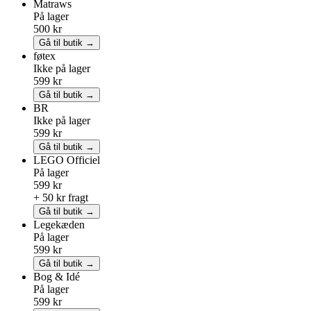
Matraws
På lager
500 kr
Gå til butik →
føtex
Ikke på lager
599 kr
Gå til butik →
BR
Ikke på lager
599 kr
Gå til butik →
LEGO
Officiel
På lager
599 kr
+ 50 kr fragt
Gå til butik →
Legekæden
På lager
599 kr
Gå til butik →
Bog & Idé
På lager
599 kr