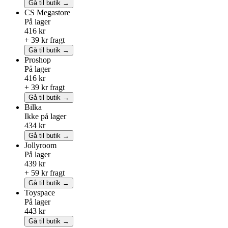
Gå til butik →
CS Megastore
På lager
416 kr
+ 39 kr fragt
Gå til butik →
Proshop
På lager
416 kr
+ 39 kr fragt
Gå til butik →
Bilka
Ikke på lager
434 kr
Gå til butik →
Jollyroom
På lager
439 kr
+ 59 kr fragt
Gå til butik →
Toyspace
På lager
443 kr
Gå til butik →