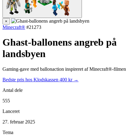
×
Minecraft®
#21273
Ghast-ballonens angreb på
landsbyen
Gaming-gave med ballonaction inspireret af Minecraft®-filmen
Bedste pris hos Klodskassen
400 kr →
Antal dele
555
Lanceret
27. februar 2025
Tema