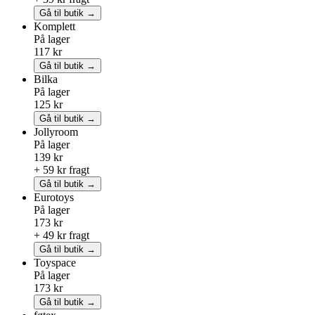
Gå til butik →
Komplett
På lager
117 kr
Gå til butik →
Bilka
På lager
125 kr
Gå til butik →
Jollyroom
På lager
139 kr
+ 59 kr fragt
Gå til butik →
Eurotoys
På lager
173 kr
+ 49 kr fragt
Gå til butik →
Toyspace
På lager
173 kr
Gå til butik →