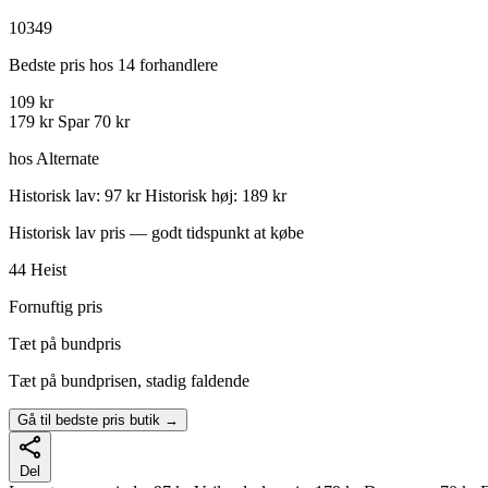
10349
Bedste pris hos 14 forhandlere
109 kr
179 kr
Spar 70 kr
hos Alternate
Historisk lav: 97 kr
Historisk høj: 189 kr
Historisk lav pris — godt tidspunkt at købe
44
Heist
Fornuftig pris
Tæt på bundpris
Tæt på bundprisen, stadig faldende
Gå til bedste pris butik →
Del