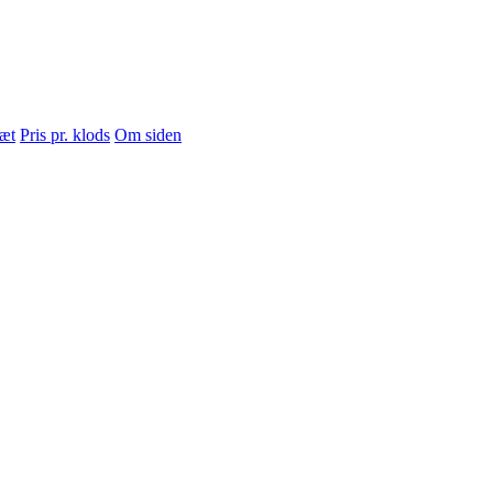
sæt
Pris pr. klods
Om siden