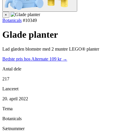
×
Botanicals
#10349
Glade planter
Lad glæden blomstre med 2 muntre LEGO® planter
Bedste pris hos Alternate
109 kr →
Antal dele
217
Lanceret
20. april 2022
Tema
Botanicals
Sætnummer