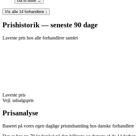
Gå til butik →
Vis alle 14 forhandlere ↓
Prishistorik — seneste 90 dage
Laveste pris hos alle forhandlere samlet
Laveste pris
Vejl. udsalgspris
Prisanalyse
Baseret på vores egen daglige prisindsamling hos danske forhandlere