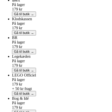
føtex
På lager
179 kr
Gå til butik →
Klodskassen
På lager
179 kr
Gå til butik →
BR
På lager
179 kr
Gå til butik →
Legekæden
På lager
179 kr
Gå til butik →
LEGO
Officiel
På lager
179 kr
+ 50 kr fragt
Gå til butik →
Bog & Idé
På lager
179 kr