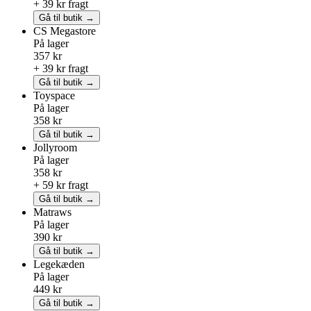
+ 39 kr fragt
Gå til butik →
CS Megastore
På lager
357 kr
+ 39 kr fragt
Gå til butik →
Toyspace
På lager
358 kr
Gå til butik →
Jollyroom
På lager
358 kr
+ 59 kr fragt
Gå til butik →
Matraws
På lager
390 kr
Gå til butik →
Legekæden
På lager
449 kr
Gå til butik →