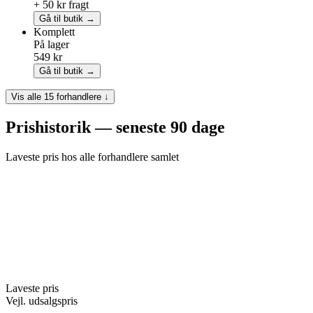
+ 50 kr fragt
Gå til butik →
Komplett
På lager
549 kr
Gå til butik →
Vis alle 15 forhandlere ↓
Prishistorik — seneste 90 dage
Laveste pris hos alle forhandlere samlet
Laveste pris
Vejl. udsalgspris