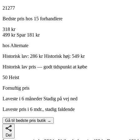
21277
Bedste pris hos 15 forhandlere
318 kr
499 kr
Spar 181 kr
hos Alternate
Historisk lav: 286 kr
Historisk høj: 549 kr
Historisk lav pris — godt tidspunkt at købe
50
Heist
Fornuftig pris
Laveste i 6 måneder
Stadig på vej ned
Laveste pris i 6 mdr., stadig faldende
Gå til bedste pris butik →
Del