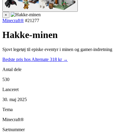
×
Minecraft®
#21277
Hakke-minen
Sjovt legetøj til episke eventyr i minen og gamer-indretning
Bedste pris hos Alternate
318 kr →
Antal dele
530
Lanceret
30. maj 2025
Tema
Minecraft®
Sætnummer