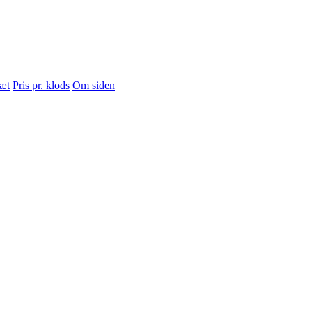
sæt
Pris pr. klods
Om siden