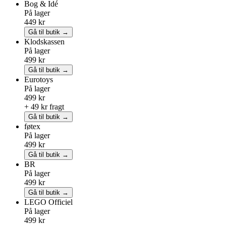
Bog & Idé
På lager
449 kr
Gå til butik →
Klodskassen
På lager
499 kr
Gå til butik →
Eurotoys
På lager
499 kr
+ 49 kr fragt
Gå til butik →
føtex
På lager
499 kr
Gå til butik →
BR
På lager
499 kr
Gå til butik →
LEGO
Officiel
På lager
499 kr