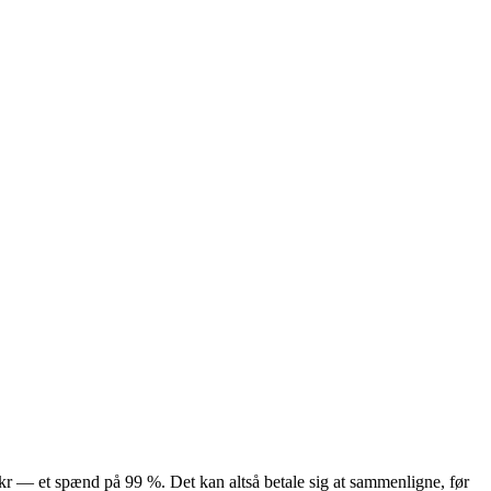
3 kr — et spænd på 99 %. Det kan altså betale sig at sammenligne, før