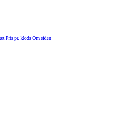
sæt
Pris pr. klods
Om siden