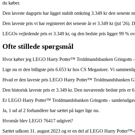
du køber.
Den laveste dagspris har ligget stabilt omkring 3.349 kr den seneste 
Den laveste pris vi har registreret det seneste år er 3.349 kr (jul '26
LEGOs vejledende pris er 3.349 kr, og den bedste pris ligger 99 % over
Ofte stillede spørgsmål
Hvor køber jeg LEGO Harry Potter™ Troldmandsbanken Gringotts - 
Lige nu er den billigste pris 6.653 kr hos CS Megastore. Vi sammenlig
Hvad er den laveste pris LEGO Harry Potter™ Troldmandsbanken Gri
Den historisk laveste pris er 3.349 kr. Den nuværende bedste pris er 6
Er LEGO Harry Potter™ Troldmandsbanken Gringotts - samlerudgav
Ja, 1 ud af 2 forhandlere har sættet på lager lige nu.
Hvornår blev LEGO 76417 udgivet?
Sættet udkom 31. august 2023 og er en del af LEGO Harry Potter™-s