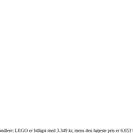
rhandlere: LEGO er billigst med 3.349 kr, mens den højeste pris er 6.65