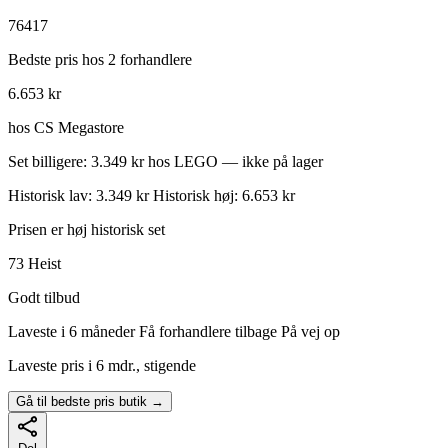
76417
Bedste pris hos 2 forhandlere
6.653 kr
hos CS Megastore
Set billigere: 3.349 kr hos LEGO — ikke på lager
Historisk lav: 3.349 kr
Historisk høj: 6.653 kr
Prisen er høj historisk set
73
Heist
Godt tilbud
Laveste i 6 måneder
Få forhandlere tilbage
På vej op
Laveste pris i 6 mdr., stigende
Gå til bedste pris butik →