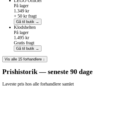
LEGO
Officiel
På lager
1.349 kr
+ 50 kr fragt
Gå til butik →
Klodshelten
På lager
1.495 kr
Gratis fragt
Gå til butik →
Vis alle 15 forhandlere ↓
Prishistorik — seneste 90 dage
Laveste pris hos alle forhandlere samlet