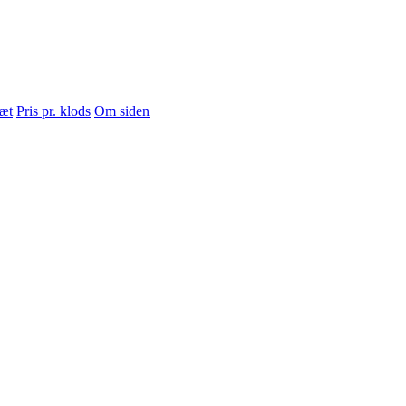
sæt
Pris pr. klods
Om siden