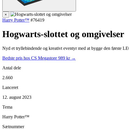
×
Harry Potter™
#76419
Hogwarts-slottet og omgivelser
Nyd et tryllebindende og kreativt eventyr med at bygge den første
Bedste pris hos CS Megastore
989 kr →
Antal dele
2.660
Lanceret
12. august 2023
Tema
Harry Potter™
Sætnummer