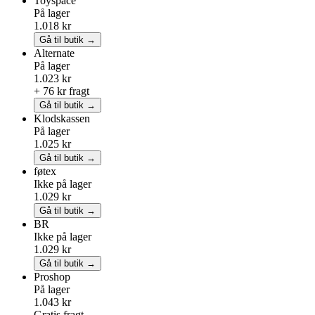
Toyspace
På lager
1.018 kr
Gå til butik →
Alternate
På lager
1.023 kr
+ 76 kr fragt
Gå til butik →
Klodskassen
På lager
1.025 kr
Gå til butik →
føtex
Ikke på lager
1.029 kr
Gå til butik →
BR
Ikke på lager
1.029 kr
Gå til butik →
Proshop
På lager
1.043 kr
Gratis fragt