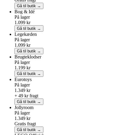
Gå til butik →
Bog & Idé
På lager
1.099 kr
Gå til butik →
Legekæden
På lager
1.099 kr
Gå til butik →
Brugteklodser
På lager
1.199 kr
Gå til butik →
Eurotoys
På lager
1.349 kr
+ 49 kr fragt
Gå til butik →
Jollyroom
På lager
1.349 kr
Gratis fragt
Gå til butik →