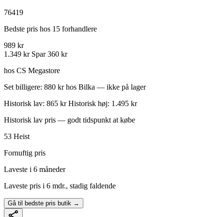
76419
Bedste pris hos 15 forhandlere
989 kr
1.349 kr
Spar 360 kr
hos CS Megastore
Set billigere: 880 kr hos Bilka — ikke på lager
Historisk lav: 865 kr
Historisk høj: 1.495 kr
Historisk lav pris — godt tidspunkt at købe
53
Heist
Fornuftig pris
Laveste i 6 måneder
Laveste pris i 6 mdr., stadig faldende
Gå til bedste pris butik →