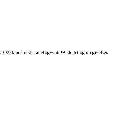
 LEGO® klodsmodel af Hogwarts™-slottet og omgivelser.