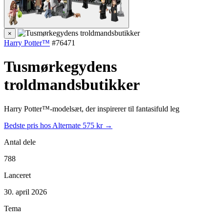
×
Harry Potter™
#76471
Tusmørkegydens
troldmandsbutikker
Harry Potter™-modelsæt, der inspirerer til fantasifuld leg
Bedste pris hos Alternate
575 kr →
Antal dele
788
Lanceret
30. april 2026
Tema