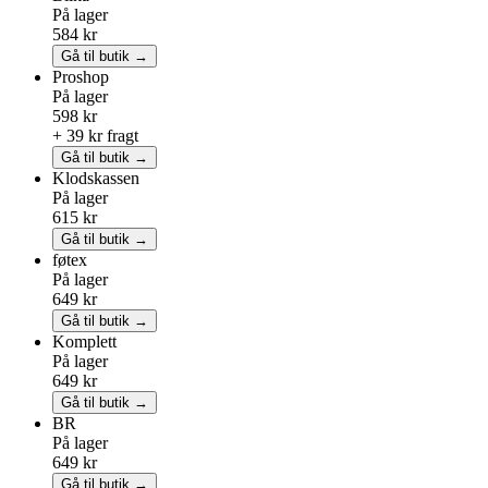
På lager
584 kr
Gå til butik →
Proshop
På lager
598 kr
+ 39 kr fragt
Gå til butik →
Klodskassen
På lager
615 kr
Gå til butik →
føtex
På lager
649 kr
Gå til butik →
Komplett
På lager
649 kr
Gå til butik →
BR
På lager
649 kr
Gå til butik →