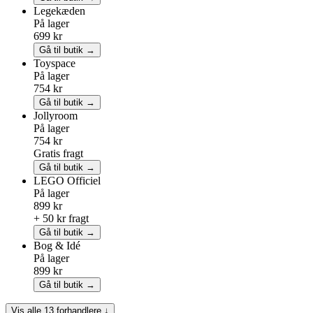
Legekæden
På lager
699 kr
Gå til butik →
Toyspace
På lager
754 kr
Gå til butik →
Jollyroom
På lager
754 kr
Gratis fragt
Gå til butik →
LEGO
Officiel
På lager
899 kr
+ 50 kr fragt
Gå til butik →
Bog & Idé
På lager
899 kr
Gå til butik →
Vis alle 13 forhandlere ↓