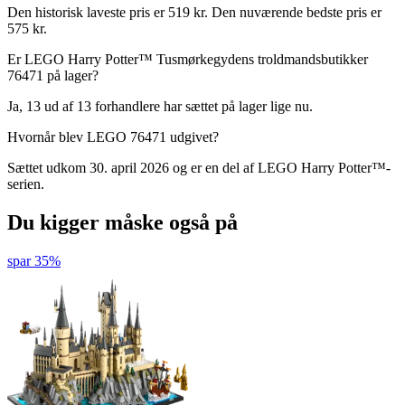
Den historisk laveste pris er 519 kr. Den nuværende bedste pris er
575 kr.
Er LEGO Harry Potter™ Tusmørkegydens troldmandsbutikker
76471 på lager?
Ja, 13 ud af 13 forhandlere har sættet på lager lige nu.
Hvornår blev LEGO 76471 udgivet?
Sættet udkom 30. april 2026 og er en del af LEGO Harry Potter™-
serien.
Du kigger måske også på
spar 35%