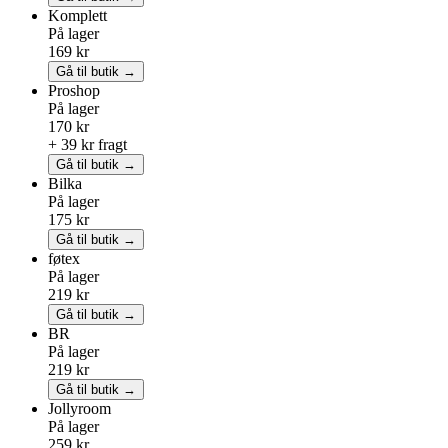
Komplett
På lager
169 kr
Gå til butik →
Proshop
På lager
170 kr
+ 39 kr fragt
Gå til butik →
Bilka
På lager
175 kr
Gå til butik →
føtex
På lager
219 kr
Gå til butik →
BR
På lager
219 kr
Gå til butik →
Jollyroom
På lager
259 kr