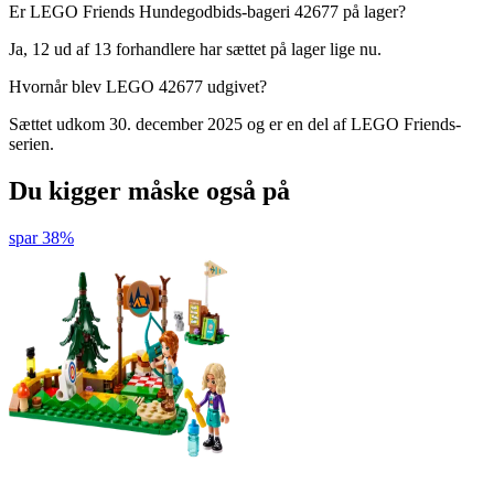
Er LEGO Friends Hundegodbids-bageri 42677 på lager?
Ja, 12 ud af 13 forhandlere har sættet på lager lige nu.
Hvornår blev LEGO 42677 udgivet?
Sættet udkom 30. december 2025 og er en del af LEGO Friends-
serien.
Du kigger måske også på
spar 38%