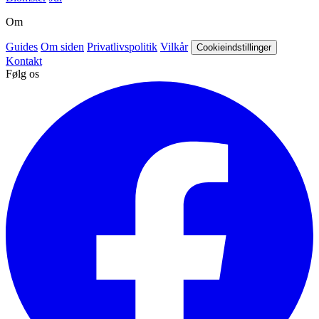
Om
Guides
Om siden
Privatlivspolitik
Vilkår
Cookieindstillinger
Kontakt
Følg os