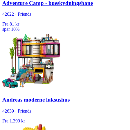
Adventure Camp - bueskydningsbane
42622 · Friends
Fra
81 kr
spar 10%
Andreas moderne luksushus
42639 · Friends
Fra
1.399 kr