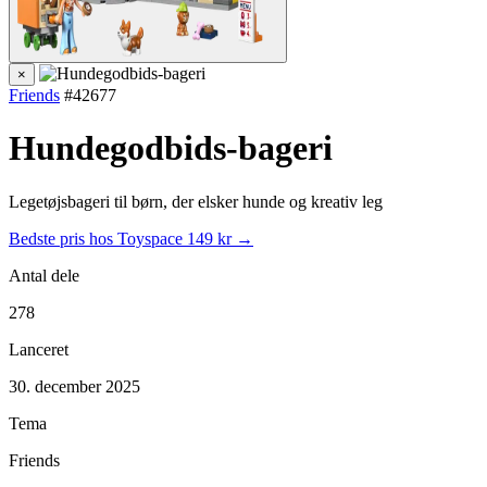
×
Friends
#42677
Hundegodbids-bageri
Legetøjsbageri til børn, der elsker hunde og kreativ leg
Bedste pris hos Toyspace
149 kr →
Antal dele
278
Lanceret
30. december 2025
Tema
Friends