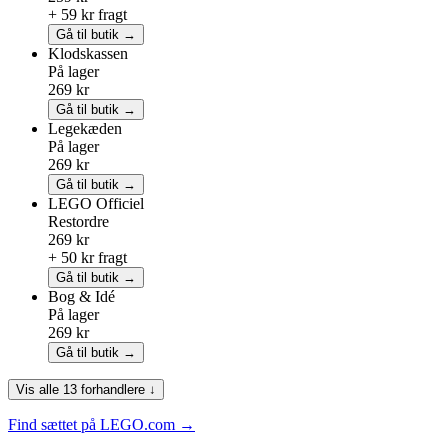
+ 59 kr fragt
Gå til butik →
Klodskassen
På lager
269 kr
Gå til butik →
Legekæden
På lager
269 kr
Gå til butik →
LEGO
Officiel
Restordre
269 kr
+ 50 kr fragt
Gå til butik →
Bog & Idé
På lager
269 kr
Gå til butik →
Vis alle 13 forhandlere ↓
Find sættet på LEGO.com →