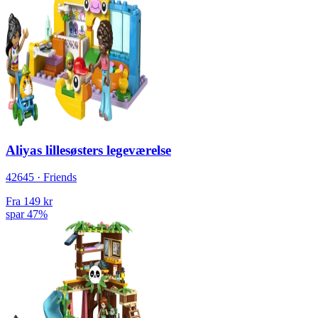
Aliyas lillesøsters legeværelse
42645 · Friends
Fra
149 kr
spar 47%