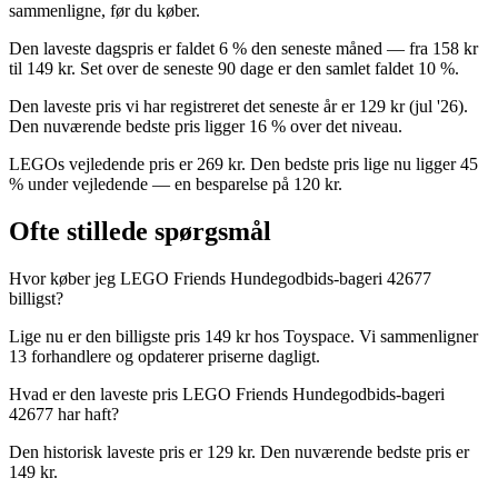
sammenligne, før du køber.
Den laveste dagspris er faldet 6 % den seneste måned — fra 158 kr
til 149 kr. Set over de seneste 90 dage er den samlet faldet 10 %.
Den laveste pris vi har registreret det seneste år er 129 kr (jul '26).
Den nuværende bedste pris ligger 16 % over det niveau.
LEGOs vejledende pris er 269 kr. Den bedste pris lige nu ligger 45
% under vejledende — en besparelse på 120 kr.
Ofte stillede spørgsmål
Hvor køber jeg LEGO Friends Hundegodbids-bageri 42677
billigst?
Lige nu er den billigste pris 149 kr hos Toyspace. Vi sammenligner
13 forhandlere og opdaterer priserne dagligt.
Hvad er den laveste pris LEGO Friends Hundegodbids-bageri
42677 har haft?
Den historisk laveste pris er 129 kr. Den nuværende bedste pris er
149 kr.