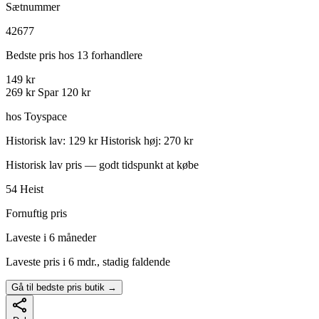
Sætnummer
42677
Bedste pris hos 13 forhandlere
149 kr
269 kr
Spar 120 kr
hos Toyspace
Historisk lav: 129 kr
Historisk høj: 270 kr
Historisk lav pris — godt tidspunkt at købe
54
Heist
Fornuftig pris
Laveste i 6 måneder
Laveste pris i 6 mdr., stadig faldende
Gå til bedste pris butik →