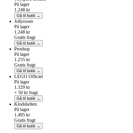
På lager
1.248 kr
Gå til butik →
Jollyroom
På lager
1.248 kr
Gratis fragt
Gå til butik →
Proshop
På lager
1.255 kr
Gratis fragt
Gå til butik →
LEGO
Officiel
På lager
1.329 kr
+ 50 kr fragt
Gå til butik →
Klodshelten
På lager
1.495 kr
Gratis fragt
Gå til butik →