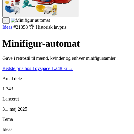
×
Ideas
#21358
🏆 Historisk lavpris
Minifigur-automat
Gave i retrostil til mænd, kvinder og enhver minifigursamler
Bedste pris hos Toyspace
1.248 kr →
Antal dele
1.343
Lanceret
31. maj 2025
Tema
Ideas