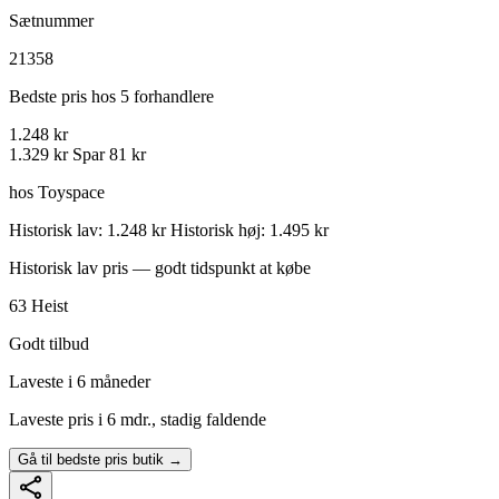
Sætnummer
21358
Bedste pris hos 5 forhandlere
1.248 kr
1.329 kr
Spar 81 kr
hos Toyspace
Historisk lav: 1.248 kr
Historisk høj: 1.495 kr
Historisk lav pris — godt tidspunkt at købe
63
Heist
Godt tilbud
Laveste i 6 måneder
Laveste pris i 6 mdr., stadig faldende
Gå til bedste pris butik →