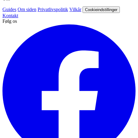
Guides
Om siden
Privatlivspolitik
Vilkår
Cookieindstillinger
Kontakt
Følg os