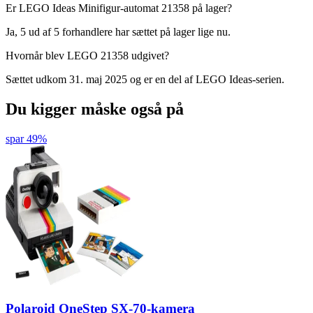
Er LEGO Ideas Minifigur-automat 21358 på lager?
Ja, 5 ud af 5 forhandlere har sættet på lager lige nu.
Hvornår blev LEGO 21358 udgivet?
Sættet udkom 31. maj 2025 og er en del af LEGO Ideas-serien.
Du kigger måske også på
spar 49%
Polaroid OneStep SX-70-kamera