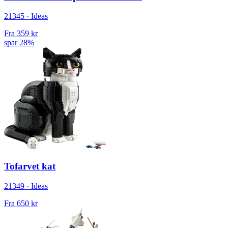
21345 · Ideas
Fra
359 kr
spar 28%
Tofarvet kat
21349 · Ideas
Fra
650 kr