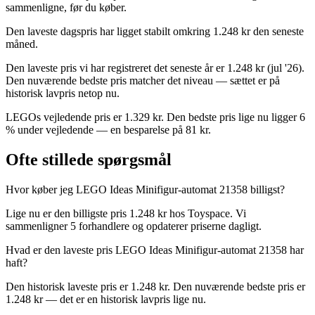
sammenligne, før du køber.
Den laveste dagspris har ligget stabilt omkring 1.248 kr den seneste
måned.
Den laveste pris vi har registreret det seneste år er 1.248 kr (jul '26).
Den nuværende bedste pris matcher det niveau — sættet er på
historisk lavpris netop nu.
LEGOs vejledende pris er 1.329 kr. Den bedste pris lige nu ligger 6
% under vejledende — en besparelse på 81 kr.
Ofte stillede spørgsmål
Hvor køber jeg LEGO Ideas Minifigur-automat 21358 billigst?
Lige nu er den billigste pris 1.248 kr hos Toyspace. Vi
sammenligner 5 forhandlere og opdaterer priserne dagligt.
Hvad er den laveste pris LEGO Ideas Minifigur-automat 21358 har
haft?
Den historisk laveste pris er 1.248 kr. Den nuværende bedste pris er
1.248 kr — det er en historisk lavpris lige nu.