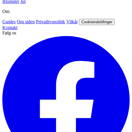
Blomster
Jul
Om
Guides
Om siden
Privatlivspolitik
Vilkår
Cookieindstillinger
Kontakt
Følg os