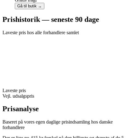
Gå til butik →
Prishistorik — seneste 90 dage
Laveste pris hos alle forhandlere samlet
Laveste pris
Vejl. udsalgspris
Prisanalyse
Baseret på vores egen daglige prisindsamling hos danske
forhandlere
Der er lige nu 415 kr forskel på den billigste og dyreste af de 5