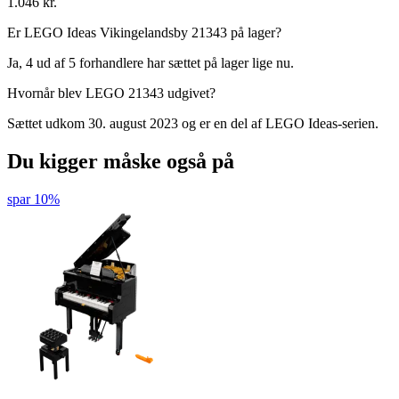
1.046 kr.
Er LEGO Ideas Vikingelandsby 21343 på lager?
Ja, 4 ud af 5 forhandlere har sættet på lager lige nu.
Hvornår blev LEGO 21343 udgivet?
Sættet udkom 30. august 2023 og er en del af LEGO Ideas-serien.
Du kigger måske også på
spar 10%