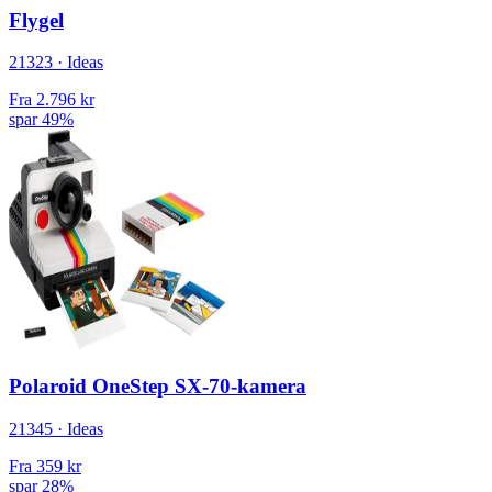
Flygel
21323 · Ideas
Fra
2.796 kr
spar 49%
Polaroid OneStep SX-70-kamera
21345 · Ideas
Fra
359 kr
spar 28%