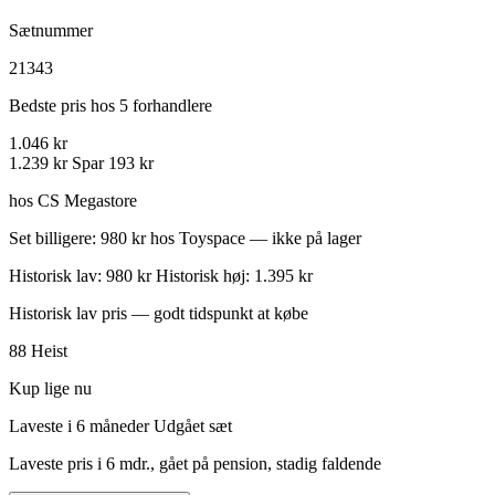
Sætnummer
21343
Bedste pris hos 5 forhandlere
1.046 kr
1.239 kr
Spar 193 kr
hos CS Megastore
Set billigere: 980 kr hos Toyspace — ikke på lager
Historisk lav: 980 kr
Historisk høj: 1.395 kr
Historisk lav pris — godt tidspunkt at købe
88
Heist
Kup lige nu
Laveste i 6 måneder
Udgået sæt
Laveste pris i 6 mdr., gået på pension, stadig faldende