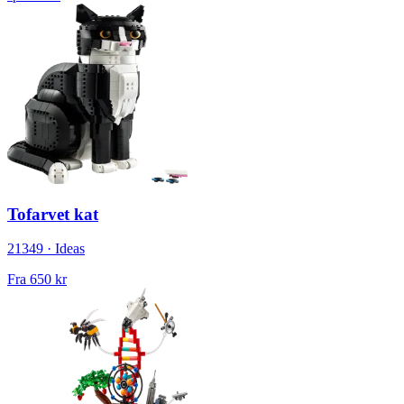
Tofarvet kat
21349 · Ideas
Fra
650 kr