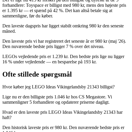
forhandlere: Toyspace er billigst med 980 kr, mens den højeste pris
er 1.395 kr — et spænd på 42 %. Det kan altså betale sig at
sammenligne, før du køber.
Den laveste dagspris har ligget stabilt omkring 980 kr den seneste
måned.
Den laveste pris vi har registreret det seneste år er 980 kr (maj '26).
Den nuværende bedste pris ligger 7 % over det niveau.
LEGOs vejledende pris er 1.239 kr. Den bedste pris lige nu ligger
16 % under vejledende — en besparelse på 193 kr.
Ofte stillede spørgsmål
Hvor køber jeg LEGO Ideas Vikingelandsby 21343 billigst?
Lige nu er den billigste pris 1.046 kr hos CS Megastore. Vi
sammenligner 5 forhandlere og opdaterer priserne dagligt.
Hvad er den laveste pris LEGO Ideas Vikingelandsby 21343 har
haft?
Den historisk laveste pris er 980 kr. Den nuværende bedste pris er