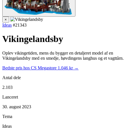
×
Ideas
#21343
Vikingelandsby
Oplev vikingetiden, mens du bygger en detaljeret model af en
Vikingelandsby med en smedje, høvdingens langhus og et vagttårn.
Bedste pris hos CS Megastore
1.046 kr →
Antal dele
2.103
Lanceret
30. august 2023
Tema
Ideas