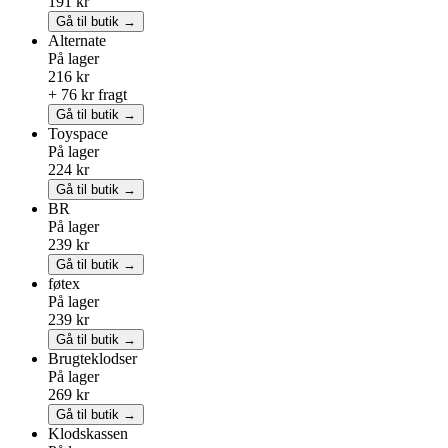
191 kr
Gå til butik →
Alternate
På lager
216 kr
+ 76 kr fragt
Gå til butik →
Toyspace
På lager
224 kr
Gå til butik →
BR
På lager
239 kr
Gå til butik →
føtex
På lager
239 kr
Gå til butik →
Brugteklodser
På lager
269 kr
Gå til butik →
Klodskassen