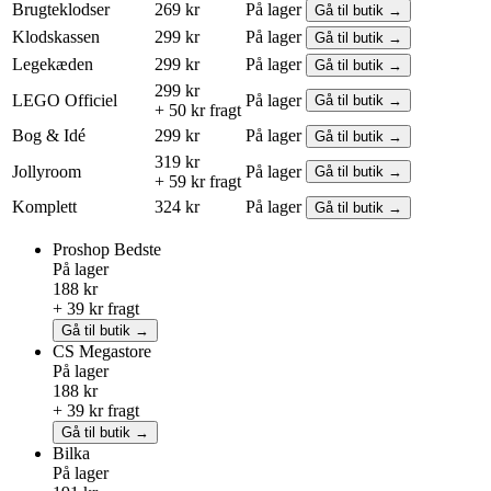
Brugteklodser
269 kr
På lager
Gå til butik →
Klodskassen
299 kr
På lager
Gå til butik →
Legekæden
299 kr
På lager
Gå til butik →
299 kr
LEGO
Officiel
På lager
Gå til butik →
+ 50 kr fragt
Bog & Idé
299 kr
På lager
Gå til butik →
319 kr
Jollyroom
På lager
Gå til butik →
+ 59 kr fragt
Komplett
324 kr
På lager
Gå til butik →
Proshop
Bedste
På lager
188 kr
+ 39 kr fragt
Gå til butik →
CS Megastore
På lager
188 kr
+ 39 kr fragt
Gå til butik →
Bilka
På lager