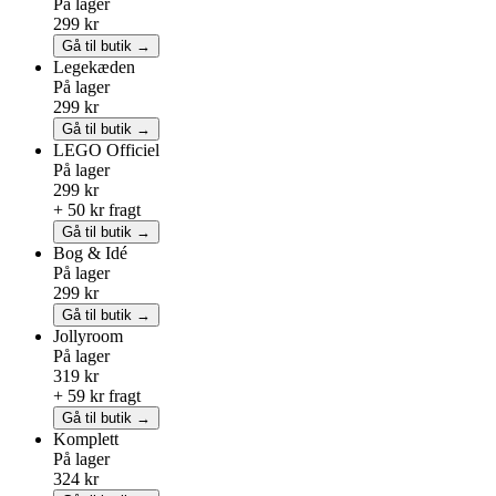
På lager
299 kr
Gå til butik →
Legekæden
På lager
299 kr
Gå til butik →
LEGO
Officiel
På lager
299 kr
+ 50 kr fragt
Gå til butik →
Bog & Idé
På lager
299 kr
Gå til butik →
Jollyroom
På lager
319 kr
+ 59 kr fragt
Gå til butik →
Komplett
På lager
324 kr