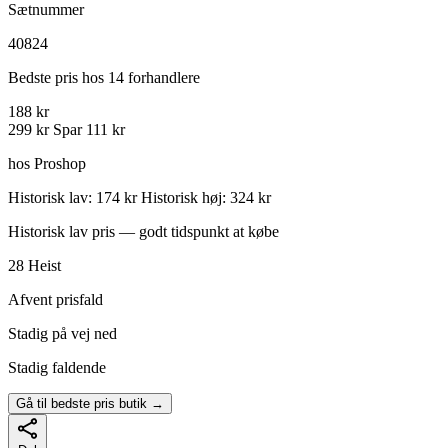
Sætnummer
40824
Bedste pris hos 14 forhandlere
188 kr
299 kr
Spar 111 kr
hos Proshop
Historisk lav: 174 kr
Historisk høj: 324 kr
Historisk lav pris — godt tidspunkt at købe
28
Heist
Afvent prisfald
Stadig på vej ned
Stadig faldende
Gå til bedste pris butik →