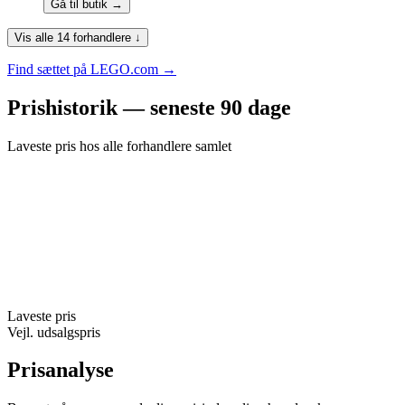
Gå til butik →
Vis alle 14 forhandlere ↓
Find sættet på LEGO.com →
Prishistorik — seneste 90 dage
Laveste pris hos alle forhandlere samlet
Laveste pris
Vejl. udsalgspris
Prisanalyse