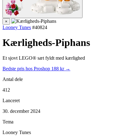
×
Looney Tunes
#40824
Kærligheds-Piphans
Et sjovt LEGO® sæt fyldt med kærlighed
Bedste pris hos Proshop
188 kr →
Antal dele
412
Lanceret
30. december 2024
Tema
Looney Tunes