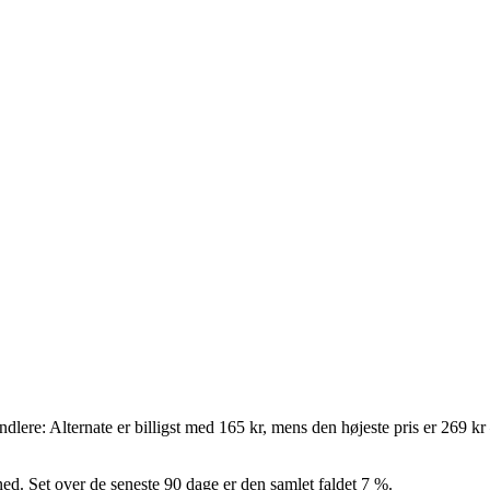
handlere: Alternate er billigst med 165 kr, mens den højeste pris er 269 
ned. Set over de seneste 90 dage er den samlet faldet 7 %.