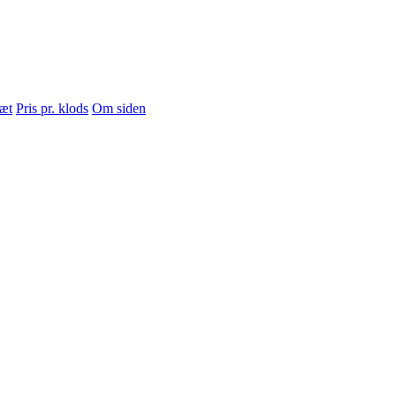
sæt
Pris pr. klods
Om siden