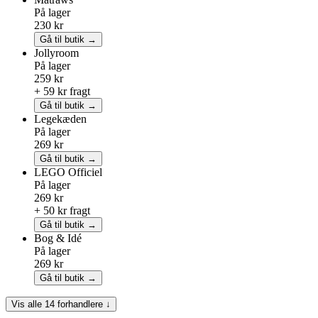
På lager
230 kr
Gå til butik →
Jollyroom
På lager
259 kr
+ 59 kr fragt
Gå til butik →
Legekæden
På lager
269 kr
Gå til butik →
LEGO
Officiel
På lager
269 kr
+ 50 kr fragt
Gå til butik →
Bog & Idé
På lager
269 kr
Gå til butik →
Vis alle 14 forhandlere ↓