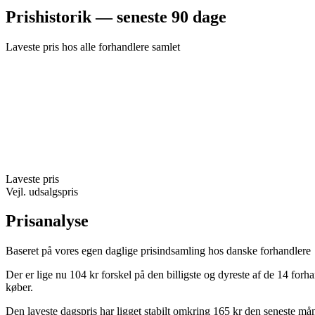
Prishistorik — seneste 90 dage
Laveste pris hos alle forhandlere samlet
Laveste pris
Vejl. udsalgspris
Prisanalyse
Baseret på vores egen daglige prisindsamling hos danske forhandlere
Der er lige nu 104 kr forskel på den billigste og dyreste af de 14 for
køber.
Den laveste dagspris har ligget stabilt omkring 165 kr den seneste må