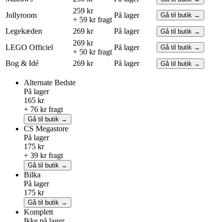
259 kr
Jollyroom
På lager
Gå til butik →
+ 59 kr fragt
Legekæden
269 kr
På lager
Gå til butik →
269 kr
LEGO
Officiel
På lager
Gå til butik →
+ 50 kr fragt
Bog & Idé
269 kr
På lager
Gå til butik →
Alternate
Bedste
På lager
165 kr
+ 76 kr fragt
Gå til butik →
CS Megastore
På lager
175 kr
+ 39 kr fragt
Gå til butik →
Bilka
På lager
175 kr
Gå til butik →
Komplett
Ikke på lager