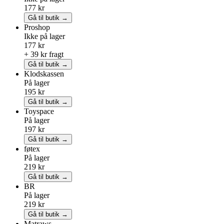
177 kr
Gå til butik →
Proshop
Ikke på lager
177 kr
+ 39 kr fragt
Gå til butik →
Klodskassen
På lager
195 kr
Gå til butik →
Toyspace
På lager
197 kr
Gå til butik →
føtex
På lager
219 kr
Gå til butik →
BR
På lager
219 kr
Gå til butik →
Matraws