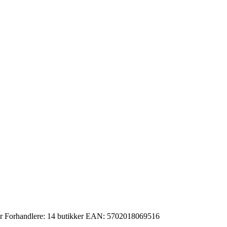
r
Forhandlere:
14 butikker
EAN:
5702018069516