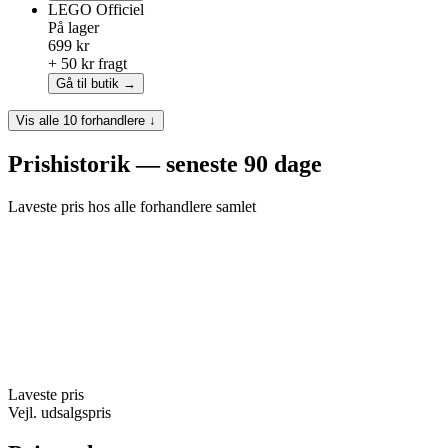
LEGO
Officiel
På lager
699 kr
+ 50 kr fragt
Gå til butik →
Vis alle 10 forhandlere ↓
Prishistorik — seneste 90 dage
Laveste pris hos alle forhandlere samlet
Laveste pris
Vejl. udsalgspris