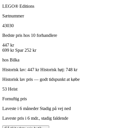
LEGO® Editions
Sætnummer
43030
Bedste pris hos 10 forhandlere
447 kr
699 kr
Spar 252 kr
hos Bilka
Historisk lav: 447 kr
Historisk høj: 748 kr
Historisk lav pris — godt tidspunkt at købe
53
Heist
Fornuftig pris
Laveste i 6 måneder
Stadig på vej ned
Laveste pris i 6 mdr., stadig faldende