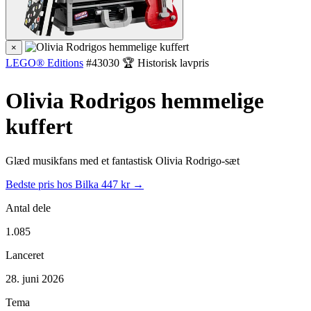
×
LEGO® Editions
#43030
🏆 Historisk lavpris
Olivia Rodrigos hemmelige
kuffert
Glæd musikfans med et fantastisk Olivia Rodrigo-sæt
Bedste pris hos Bilka
447 kr →
Antal dele
1.085
Lanceret
28. juni 2026
Tema