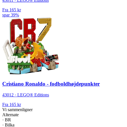
43011 · LEGO® Editions
Fra
165 kr
spar 39%
Cristiano Ronaldo - fodboldhøjdepunkter
43012 · LEGO® Editions
Fra
165 kr
Vi sammenligner
Alternate
·
BR
·
Bilka