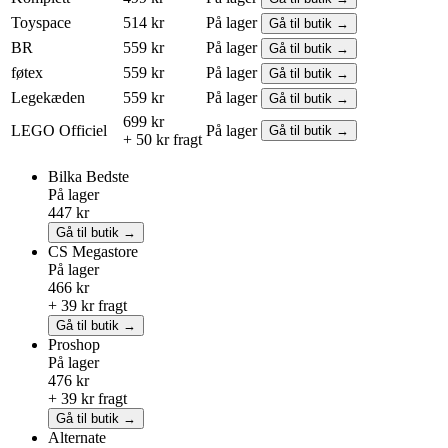
Toyspace
514 kr
På lager
Gå til butik →
BR
559 kr
På lager
Gå til butik →
føtex
559 kr
På lager
Gå til butik →
Legekæden
559 kr
På lager
Gå til butik →
699 kr
LEGO
Officiel
På lager
Gå til butik →
+ 50 kr fragt
Bilka
Bedste
På lager
447 kr
Gå til butik →
CS Megastore
På lager
466 kr
+ 39 kr fragt
Gå til butik →
Proshop
På lager
476 kr
+ 39 kr fragt
Gå til butik →
Alternate