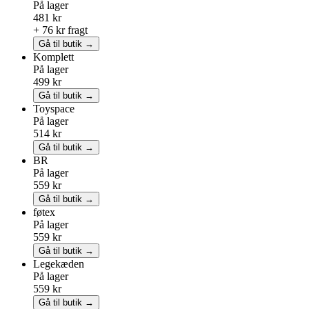
På lager
481 kr
+ 76 kr fragt
Gå til butik →
Komplett
På lager
499 kr
Gå til butik →
Toyspace
På lager
514 kr
Gå til butik →
BR
På lager
559 kr
Gå til butik →
føtex
På lager
559 kr
Gå til butik →
Legekæden
På lager
559 kr
Gå til butik →