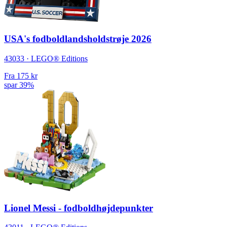
USA's fodboldlandsholdstrøje 2026
43033 · LEGO® Editions
Fra
175 kr
spar 39%
Lionel Messi - fodboldhøjdepunkter