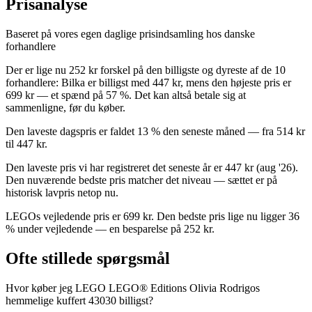
Prisanalyse
Baseret på vores egen daglige prisindsamling hos danske
forhandlere
Der er lige nu 252 kr forskel på den billigste og dyreste af de 10
forhandlere: Bilka er billigst med 447 kr, mens den højeste pris er
699 kr — et spænd på 57 %. Det kan altså betale sig at
sammenligne, før du køber.
Den laveste dagspris er faldet 13 % den seneste måned — fra 514 kr
til 447 kr.
Den laveste pris vi har registreret det seneste år er 447 kr (aug '26).
Den nuværende bedste pris matcher det niveau — sættet er på
historisk lavpris netop nu.
LEGOs vejledende pris er 699 kr. Den bedste pris lige nu ligger 36
% under vejledende — en besparelse på 252 kr.
Ofte stillede spørgsmål
Hvor køber jeg LEGO LEGO® Editions Olivia Rodrigos
hemmelige kuffert 43030 billigst?