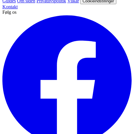
Guides
Om siden
Privatlivspolitik
Vilkår
Cookieindstillinger
Kontakt
Følg os