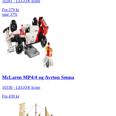
10281 · LEGO® Icons
Fra
279 kr
spar 37%
McLaren MP4/4 og Ayrton Senna
10330 · LEGO® Icons
Fra
439 kr