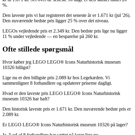
%.
Den laveste pris vi har registreret det seneste år er 1.671 kr (jul '26).
Den nuværende bedste pris ligger 25 % over det niveau.
LEGOs vejledende pris er 2.349 kr. Den bedste pris lige nu ligger
11 % under vejledende — en besparelse på 260 kr.
Ofte stillede spørgsmål
Hvor køber jeg LEGO LEGO® Icons Naturhistorisk museum
10326 billigst?
Lige nu er den billigste pris 2.089 kr hos Legekæden. Vi
sammenligner 8 forhandlere og opdaterer priserne dagligt.
Hvad er den laveste pris LEGO LEGO® Icons Naturhistorisk
museum 10326 har haft?
Den historisk laveste pris er 1.671 kr. Den nuværende bedste pris er
2.089 kr.
Er LEGO LEGO® Icons Naturhistorisk museum 10326 på lager?
Ja, 5 ud af 8 forhandlere har sættet på lager lige nu.