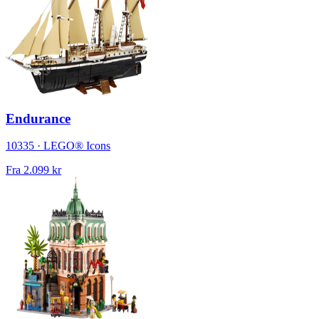
Endurance
10335 · LEGO® Icons
Fra
2.099 kr