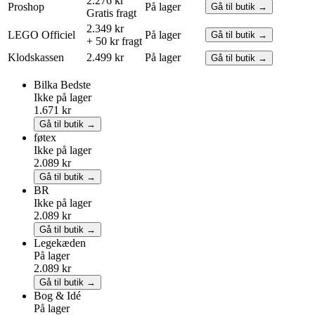
2.276 kr
Proshop
På lager
Gå til butik →
Gratis fragt
2.349 kr
LEGO
Officiel
På lager
Gå til butik →
+ 50 kr fragt
Klodskassen
2.499 kr
På lager
Gå til butik →
Bilka
Bedste
Ikke på lager
1.671 kr
Gå til butik →
føtex
Ikke på lager
2.089 kr
Gå til butik →
BR
Ikke på lager
2.089 kr
Gå til butik →
Legekæden
På lager
2.089 kr
Gå til butik →
Bog & Idé
På lager