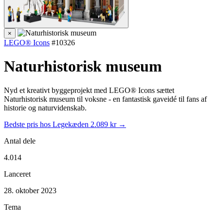
×
LEGO® Icons
#10326
Naturhistorisk museum
Nyd et kreativt byggeprojekt med LEGO® Icons sættet
Naturhistorisk museum til voksne - en fantastisk gaveidé til fans af
historie og naturvidenskab.
Bedste pris hos Legekæden
2.089 kr →
Antal dele
4.014
Lanceret
28. oktober 2023
Tema