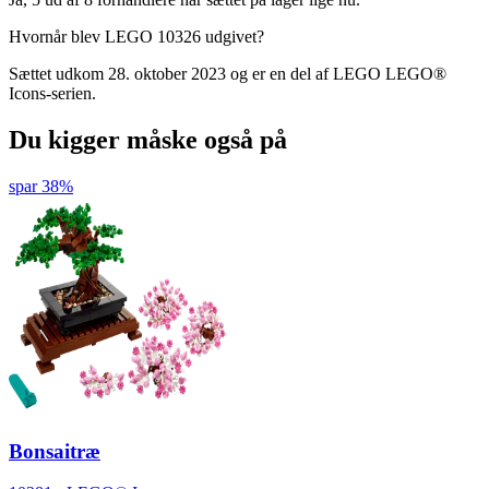
Hvornår blev LEGO 10326 udgivet?
Sættet udkom 28. oktober 2023 og er en del af LEGO LEGO®
Icons-serien.
Du kigger måske også på
spar 38%
Bonsaitræ