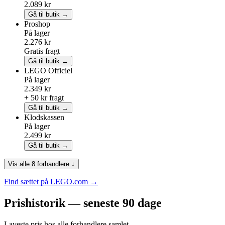
2.089 kr
Gå til butik →
Proshop
På lager
2.276 kr
Gratis fragt
Gå til butik →
LEGO
Officiel
På lager
2.349 kr
+ 50 kr fragt
Gå til butik →
Klodskassen
På lager
2.499 kr
Gå til butik →
Vis alle 8 forhandlere ↓
Find sættet på LEGO.com →
Prishistorik — seneste 90 dage
Laveste pris hos alle forhandlere samlet