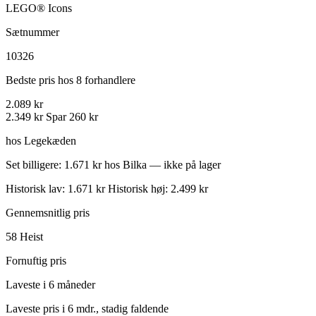
LEGO® Icons
Sætnummer
10326
Bedste pris hos 8 forhandlere
2.089 kr
2.349 kr
Spar 260 kr
hos Legekæden
Set billigere: 1.671 kr hos Bilka — ikke på lager
Historisk lav: 1.671 kr
Historisk høj: 2.499 kr
Gennemsnitlig pris
58
Heist
Fornuftig pris
Laveste i 6 måneder
Laveste pris i 6 mdr., stadig faldende