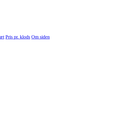
sæt
Pris pr. klods
Om siden