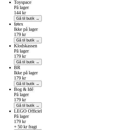
Toyspace
På lager
144 kr
Gå til butik →
føtex
Ikke på lager
179 kr
Gå til butik →
Klodskassen
På lager
179 kr
Gå til butik →
BR
Ikke på lager
179 kr
Gå til butik →
Bog & Idé
På lager
179 kr
Gå til butik →
LEGO
Officiel
På lager
179 kr
+ 50 kr fragt