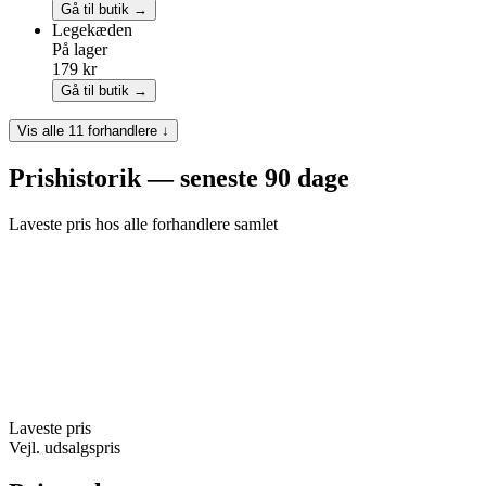
Gå til butik →
Legekæden
På lager
179 kr
Gå til butik →
Vis alle 11 forhandlere ↓
Prishistorik — seneste 90 dage
Laveste pris hos alle forhandlere samlet
Laveste pris
Vejl. udsalgspris