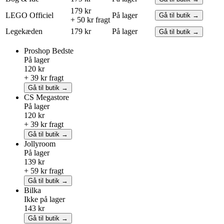
179 kr
LEGO
Officiel
På lager
Gå til butik →
+ 50 kr fragt
Legekæden
179 kr
På lager
Gå til butik →
Proshop
Bedste
På lager
120 kr
+ 39 kr fragt
Gå til butik →
CS Megastore
På lager
120 kr
+ 39 kr fragt
Gå til butik →
Jollyroom
På lager
139 kr
+ 59 kr fragt
Gå til butik →
Bilka
Ikke på lager
143 kr
Gå til butik →