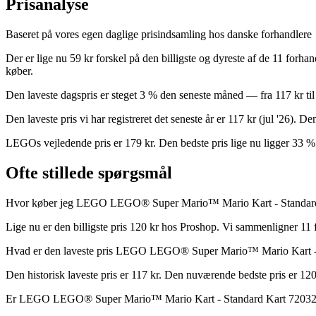
Prisanalyse
Baseret på vores egen daglige prisindsamling hos danske forhandlere
Der er lige nu 59 kr forskel på den billigste og dyreste af de 11 forh
køber.
Den laveste dagspris er steget 3 % den seneste måned — fra 117 kr til
Den laveste pris vi har registreret det seneste år er 117 kr (jul '26). 
LEGOs vejledende pris er 179 kr. Den bedste pris lige nu ligger 33 %
Ofte stillede spørgsmål
Hvor køber jeg LEGO LEGO® Super Mario™ Mario Kart - Standard 
Lige nu er den billigste pris 120 kr hos Proshop. Vi sammenligner 11 f
Hvad er den laveste pris LEGO LEGO® Super Mario™ Mario Kart - 
Den historisk laveste pris er 117 kr. Den nuværende bedste pris er 120
Er LEGO LEGO® Super Mario™ Mario Kart - Standard Kart 72032 