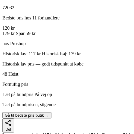
72032
Bedste pris hos 11 forhandlere
120 kr
179 kr
Spar 59 kr
hos Proshop
Historisk lav: 117 kr
Historisk høj: 179 kr
Historisk lav pris — godt tidspunkt at købe
48
Heist
Fornuftig pris
Tæt på bundpris
På vej op
Tæt på bundprisen, stigende
Gå til bedste pris butik →
Del