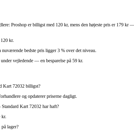
andlere: Proshop er billigst med 120 kr, mens den højeste pris er 179 kr
 120 kr.
Den nuværende bedste pris ligger 3 % over det niveau.
 under vejledende — en besparelse på 59 kr.
Kart 72032 billigst?
orhandlere og opdaterer priserne dagligt.
Standard Kart 72032 har haft?
 kr.
på lager?