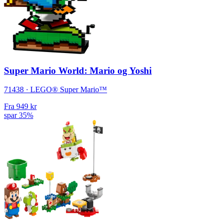
Super Mario World: Mario og Yoshi
71438 · LEGO® Super Mario™
Fra
949 kr
spar 35%