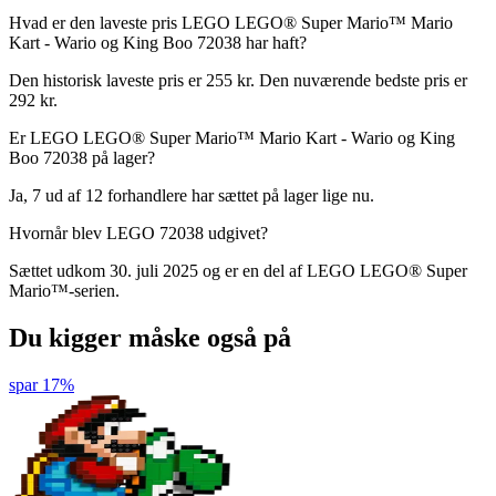
Hvad er den laveste pris LEGO LEGO® Super Mario™ Mario
Kart - Wario og King Boo 72038 har haft?
Den historisk laveste pris er 255 kr. Den nuværende bedste pris er
292 kr.
Er LEGO LEGO® Super Mario™ Mario Kart - Wario og King
Boo 72038 på lager?
Ja, 7 ud af 12 forhandlere har sættet på lager lige nu.
Hvornår blev LEGO 72038 udgivet?
Sættet udkom 30. juli 2025 og er en del af LEGO LEGO® Super
Mario™-serien.
Du kigger måske også på
spar 17%