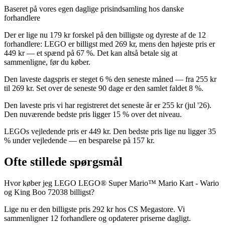
Baseret på vores egen daglige prisindsamling hos danske
forhandlere
Der er lige nu 179 kr forskel på den billigste og dyreste af de 12
forhandlere: LEGO er billigst med 269 kr, mens den højeste pris er
449 kr — et spænd på 67 %. Det kan altså betale sig at
sammenligne, før du køber.
Den laveste dagspris er steget 6 % den seneste måned — fra 255 kr
til 269 kr. Set over de seneste 90 dage er den samlet faldet 8 %.
Den laveste pris vi har registreret det seneste år er 255 kr (jul '26).
Den nuværende bedste pris ligger 15 % over det niveau.
LEGOs vejledende pris er 449 kr. Den bedste pris lige nu ligger 35
% under vejledende — en besparelse på 157 kr.
Ofte stillede spørgsmål
Hvor køber jeg LEGO LEGO® Super Mario™ Mario Kart - Wario
og King Boo 72038 billigst?
Lige nu er den billigste pris 292 kr hos CS Megastore. Vi
sammenligner 12 forhandlere og opdaterer priserne dagligt.