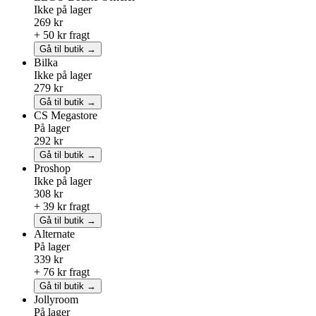
Ikke på lager
269 kr
+ 50 kr fragt
Gå til butik →
Bilka
Ikke på lager
279 kr
Gå til butik →
CS Megastore
På lager
292 kr
Gå til butik →
Proshop
Ikke på lager
308 kr
+ 39 kr fragt
Gå til butik →
Alternate
På lager
339 kr
+ 76 kr fragt
Gå til butik →
Jollyroom
På lager