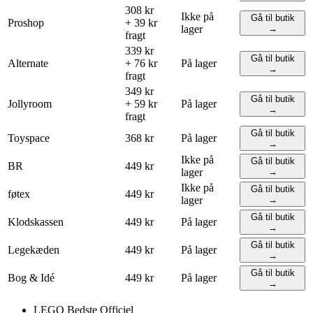
308 kr
Ikke på
Gå til butik
Proshop
+ 39 kr
lager
→
fragt
339 kr
Gå til butik
Alternate
+ 76 kr
På lager
→
fragt
349 kr
Gå til butik
Jollyroom
+ 59 kr
På lager
→
fragt
Gå til butik
Toyspace
368 kr
På lager
→
Ikke på
Gå til butik
BR
449 kr
lager
→
Ikke på
Gå til butik
føtex
449 kr
lager
→
Gå til butik
Klodskassen
449 kr
På lager
→
Gå til butik
Legekæden
449 kr
På lager
→
Gå til butik
Bog & Idé
449 kr
På lager
→
LEGO
Bedste
Officiel