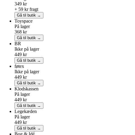
349 kr
+ 59 kr fragt
Gå til butik →
Toyspace
På lager
368 kr
Gå til butik →
BR
Ikke på lager
449 kr
Gå til butik →
føtex
Ikke på lager
449 kr
Gå til butik →
Klodskassen
På lager
449 kr
Gå til butik →
Legekæden
På lager
449 kr
Gå til butik →
Bog & Idé