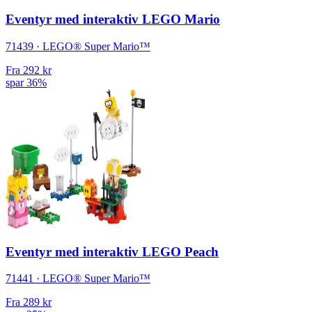
Eventyr med interaktiv LEGO Mario
71439 · LEGO® Super Mario™
Fra
292 kr
spar 36%
Eventyr med interaktiv LEGO Peach
71441 · LEGO® Super Mario™
Fra
289 kr