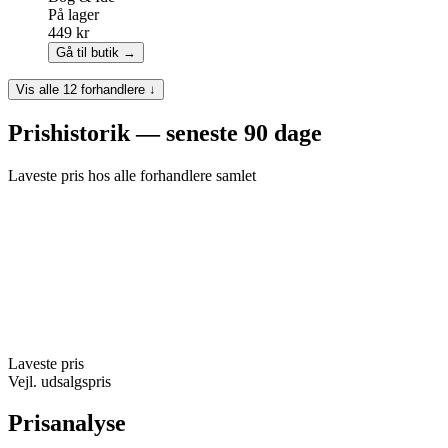
På lager
449 kr
Gå til butik →
Vis alle 12 forhandlere ↓
Prishistorik — seneste 90 dage
Laveste pris hos alle forhandlere samlet
Laveste pris
Vejl. udsalgspris
Prisanalyse