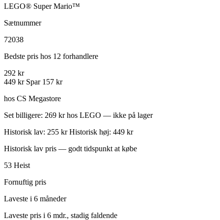
LEGO® Super Mario™
Sætnummer
72038
Bedste pris hos 12 forhandlere
292 kr
449 kr
Spar 157 kr
hos CS Megastore
Set billigere: 269 kr hos LEGO — ikke på lager
Historisk lav: 255 kr
Historisk høj: 449 kr
Historisk lav pris — godt tidspunkt at købe
53
Heist
Fornuftig pris
Laveste i 6 måneder
Laveste pris i 6 mdr., stadig faldende