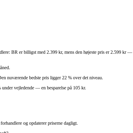
andlere: BR er billigst med 2.399 kr, mens den højeste pris er 2.599 kr 
måned.
). Den nuværende bedste pris ligger 22 % over det niveau.
% under vejledende — en besparelse på 105 kr.
forhandlere og opdaterer priserne dagligt.