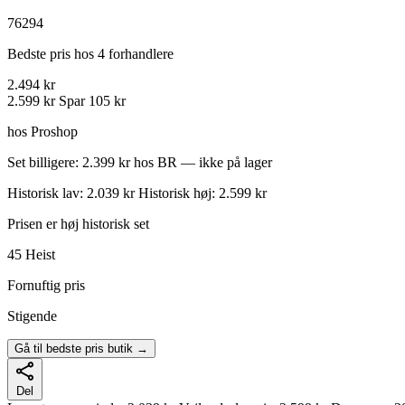
76294
Bedste pris hos 4 forhandlere
2.494 kr
2.599 kr
Spar 105 kr
hos Proshop
Set billigere: 2.399 kr hos BR — ikke på lager
Historisk lav: 2.039 kr
Historisk høj: 2.599 kr
Prisen er høj historisk set
45
Heist
Fornuftig pris
Stigende
Gå til bedste pris butik →
Del