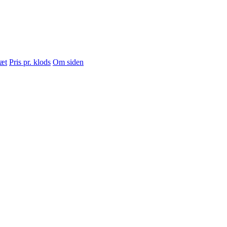
sæt
Pris pr. klods
Om siden