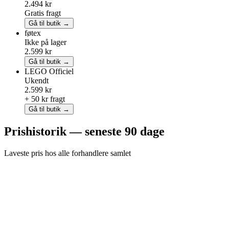
2.494 kr
Gratis fragt
Gå til butik →
føtex
Ikke på lager
2.599 kr
Gå til butik →
LEGO
Officiel
Ukendt
2.599 kr
+ 50 kr fragt
Gå til butik →
Prishistorik — seneste 90 dage
Laveste pris hos alle forhandlere samlet