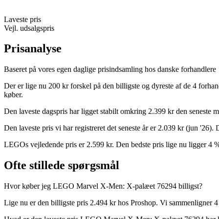
Laveste pris
Vejl. udsalgspris
Prisanalyse
Baseret på vores egen daglige prisindsamling hos danske forhandlere
Der er lige nu 200 kr forskel på den billigste og dyreste af de 4 forh
køber.
Den laveste dagspris har ligget stabilt omkring 2.399 kr den seneste 
Den laveste pris vi har registreret det seneste år er 2.039 kr (jun '26
LEGOs vejledende pris er 2.599 kr. Den bedste pris lige nu ligger 4 
Ofte stillede spørgsmål
Hvor køber jeg LEGO Marvel X-Men: X-palæet 76294 billigst?
Lige nu er den billigste pris 2.494 kr hos Proshop. Vi sammenligner 4 