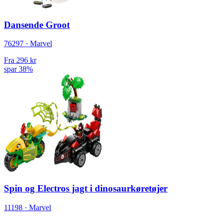
Dansende Groot
76297 · Marvel
Fra
296 kr
spar 38%
Spin og Electros jagt i dinosaurkøretøjer
11198 · Marvel