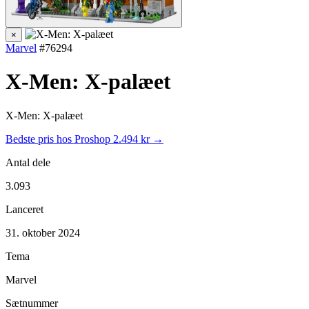
×
Marvel
#76294
X-Men: X-palæet
X-Men: X-palæet
Bedste pris hos Proshop
2.494 kr →
Antal dele
3.093
Lanceret
31. oktober 2024
Tema
Marvel
Sætnummer