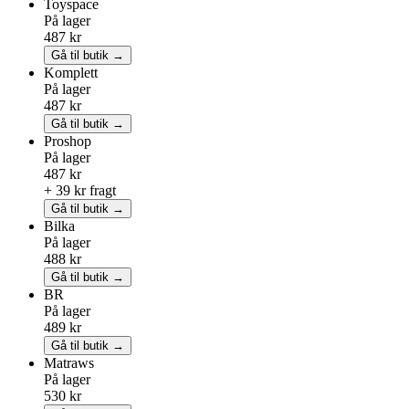
Toyspace
På lager
487 kr
Gå til butik →
Komplett
På lager
487 kr
Gå til butik →
Proshop
På lager
487 kr
+ 39 kr fragt
Gå til butik →
Bilka
På lager
488 kr
Gå til butik →
BR
På lager
489 kr
Gå til butik →
Matraws
På lager
530 kr