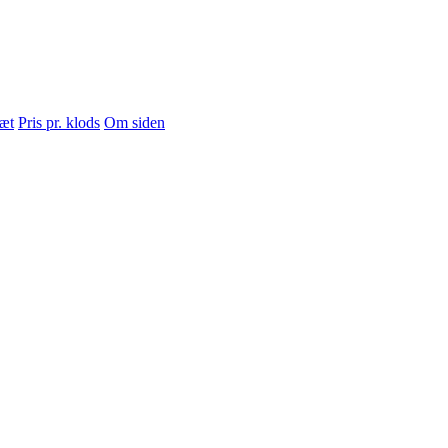
sæt
Pris pr. klods
Om siden