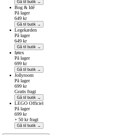
Gå til butik →
Bog & Idé
På lager
649 kr
Gå til butik →
Legekæden
På lager
649 kr
Gå til butik →
føtex
På lager
699 kr
Gå til butik →
Jollyroom
På lager
699 kr
Gratis fragt
Gå til butik →
LEGO
Officiel
På lager
699 kr
+ 50 kr fragt
Gå til butik →