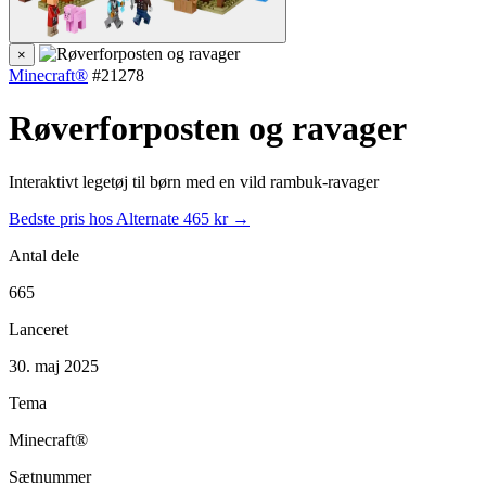
×
Minecraft®
#21278
Røverforposten og ravager
Interaktivt legetøj til børn med en vild rambuk-ravager
Bedste pris hos Alternate
465 kr →
Antal dele
665
Lanceret
30. maj 2025
Tema
Minecraft®
Sætnummer