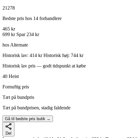
21278
Bedste pris hos 14 forhandlere
465 kr
699 kr
Spar 234 kr
hos Alternate
Historisk lav: 414 kr
Historisk høj: 744 kr
Historisk lav pris — godt tidspunkt at købe
40
Heist
Fornuftig pris
Tæt på bundpris
Tæt på bundprisen, stadig faldende
Gå til bedste pris butik →
Del