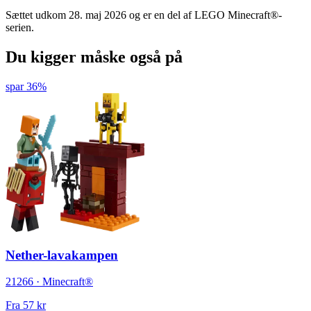
Sættet udkom 28. maj 2026 og er en del af LEGO Minecraft®-
serien.
Du kigger måske også på
spar 36%
Nether-lavakampen
21266 · Minecraft®
Fra
57 kr