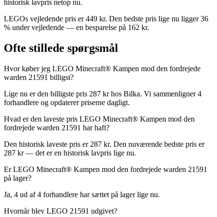
historisk lavpris netop nu.
LEGOs vejledende pris er 449 kr. Den bedste pris lige nu ligger 36
% under vejledende — en besparelse på 162 kr.
Ofte stillede spørgsmål
Hvor køber jeg LEGO Minecraft® Kampen mod den fordrejede
warden 21591 billigst?
Lige nu er den billigste pris 287 kr hos Bilka. Vi sammenligner 4
forhandlere og opdaterer priserne dagligt.
Hvad er den laveste pris LEGO Minecraft® Kampen mod den
fordrejede warden 21591 har haft?
Den historisk laveste pris er 287 kr. Den nuværende bedste pris er
287 kr — det er en historisk lavpris lige nu.
Er LEGO Minecraft® Kampen mod den fordrejede warden 21591
på lager?
Ja, 4 ud af 4 forhandlere har sættet på lager lige nu.
Hvornår blev LEGO 21591 udgivet?