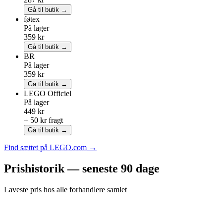
Gå til butik →
føtex
På lager
359 kr
Gå til butik →
BR
På lager
359 kr
Gå til butik →
LEGO
Officiel
På lager
449 kr
+ 50 kr fragt
Gå til butik →
Find sættet på LEGO.com →
Prishistorik — seneste 90 dage
Laveste pris hos alle forhandlere samlet