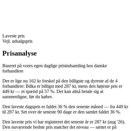
Laveste pris
Vejl. udsalgspris
Prisanalyse
Baseret på vores egen daglige prisindsamling hos danske
forhandlere
Der er lige nu 162 kr forskel på den billigste og dyreste af de 4
forhandlere: Bilka er billigst med 287 kr, mens den højeste pris er
449 kr — et spænd på 57 %. Det kan altså betale sig at
sammenligne, før du køber.
Den laveste dagspris er faldet 36 % den seneste måned — fra 449 kr
til 287 kr. Set over de seneste 90 dage er den samlet faldet 36 %.
Den laveste pris vi har registreret det seneste år er 287 kr (aug '26).
Den nuværende bedste pris matcher det niveau — sættet er på