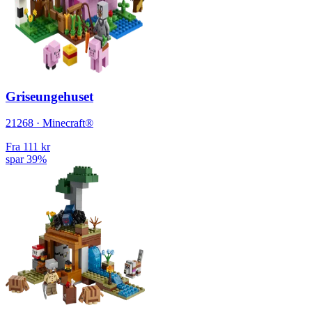
Griseungehuset
21268 · Minecraft®
Fra
111 kr
spar 39%