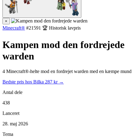
×
Minecraft®
#21591
🏆 Historisk lavpris
Kampen mod den fordrejede
warden
4 Minecraft®-helte mod en fordrejet warden med en kæmpe mund
Bedste pris hos Bilka
287 kr →
Antal dele
438
Lanceret
28. maj 2026
Tema