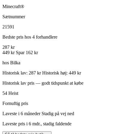
Minecraft®
Sætnummer
21591
Bedste pris hos 4 forhandlere
287 kr
449 kr
Spar 162 kr
hos Bilka
Historisk lav: 287 kr
Historisk høj: 449 kr
Historisk lav pris — godt tidspunkt at købe
54
Heist
Fornuftig pris
Laveste i 6 måneder
Stadig på vej ned
Laveste pris i 6 mdr., stadig faldende