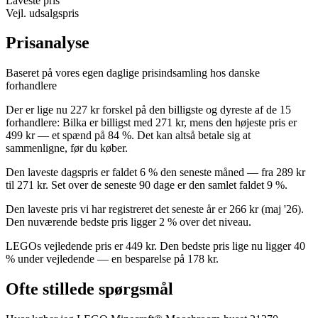
Laveste pris
Vejl. udsalgspris
Prisanalyse
Baseret på vores egen daglige prisindsamling hos danske
forhandlere
Der er lige nu 227 kr forskel på den billigste og dyreste af de 15
forhandlere: Bilka er billigst med 271 kr, mens den højeste pris er
499 kr — et spænd på 84 %. Det kan altså betale sig at
sammenligne, før du køber.
Den laveste dagspris er faldet 6 % den seneste måned — fra 289 kr
til 271 kr. Set over de seneste 90 dage er den samlet faldet 9 %.
Den laveste pris vi har registreret det seneste år er 266 kr (maj '26).
Den nuværende bedste pris ligger 2 % over det niveau.
LEGOs vejledende pris er 449 kr. Den bedste pris lige nu ligger 40
% under vejledende — en besparelse på 178 kr.
Ofte stillede spørgsmål