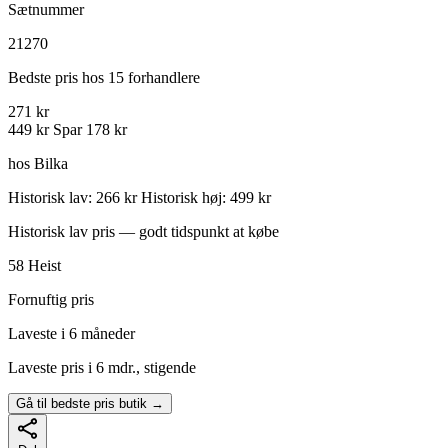
Sætnummer
21270
Bedste pris hos 15 forhandlere
271 kr
449 kr
Spar 178 kr
hos Bilka
Historisk lav: 266 kr
Historisk høj: 499 kr
Historisk lav pris — godt tidspunkt at købe
58
Heist
Fornuftig pris
Laveste i 6 måneder
Laveste pris i 6 mdr., stigende
Gå til bedste pris butik →