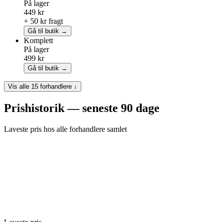
På lager
449 kr
+ 50 kr fragt
Gå til butik →
Komplett
På lager
499 kr
Gå til butik →
Vis alle 15 forhandlere ↓
Prishistorik — seneste 90 dage
Laveste pris hos alle forhandlere samlet