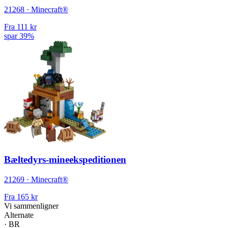
21268 · Minecraft®
Fra
111 kr
spar 39%
Bæltedyrs-mineekspeditionen
21269 · Minecraft®
Fra
165 kr
Vi sammenligner
Alternate
·
BR