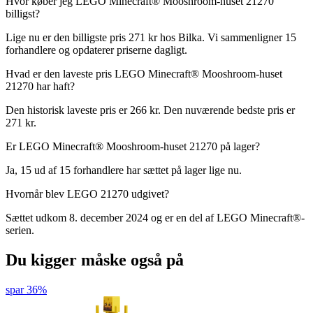
Hvor køber jeg LEGO Minecraft® Mooshroom-huset 21270
billigst?
Lige nu er den billigste pris 271 kr hos Bilka. Vi sammenligner 15
forhandlere og opdaterer priserne dagligt.
Hvad er den laveste pris LEGO Minecraft® Mooshroom-huset
21270 har haft?
Den historisk laveste pris er 266 kr. Den nuværende bedste pris er
271 kr.
Er LEGO Minecraft® Mooshroom-huset 21270 på lager?
Ja, 15 ud af 15 forhandlere har sættet på lager lige nu.
Hvornår blev LEGO 21270 udgivet?
Sættet udkom 8. december 2024 og er en del af LEGO Minecraft®-
serien.
Du kigger måske også på
spar 36%