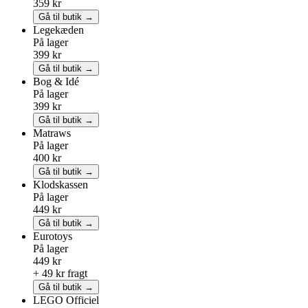
359 kr
Gå til butik →
Legekæden
På lager
399 kr
Gå til butik →
Bog & Idé
På lager
399 kr
Gå til butik →
Matraws
På lager
400 kr
Gå til butik →
Klodskassen
På lager
449 kr
Gå til butik →
Eurotoys
På lager
449 kr
+ 49 kr fragt
Gå til butik →
LEGO
Officiel