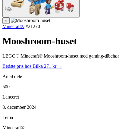
×
Minecraft®
#21270
Mooshroom-huset
LEGO® Minecraft® Mooshroom-huset med gaming-tilbehør
Bedste pris hos Bilka
271 kr →
Antal dele
500
Lanceret
8. december 2024
Tema
Minecraft®