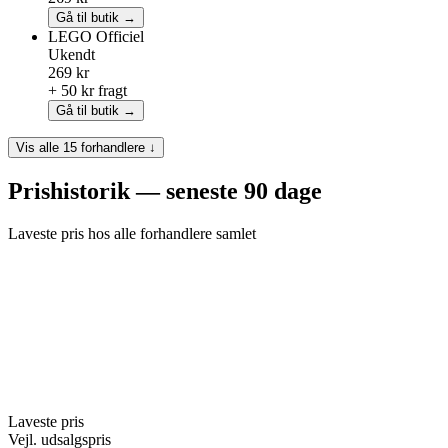
Gå til butik →
LEGO
Officiel
Ukendt
269 kr
+ 50 kr fragt
Gå til butik →
Vis alle 15 forhandlere ↓
Prishistorik — seneste 90 dage
Laveste pris hos alle forhandlere samlet
Laveste pris
Vejl. udsalgspris