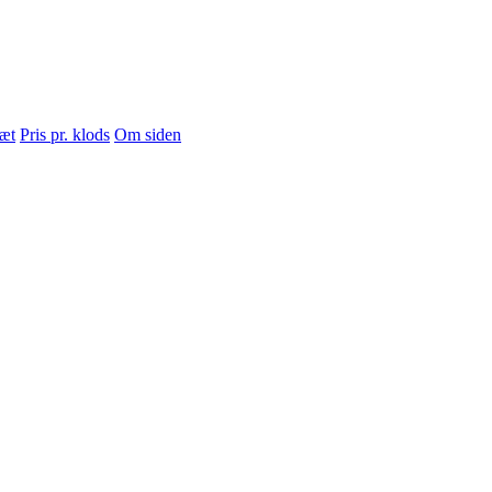
sæt
Pris pr. klods
Om siden