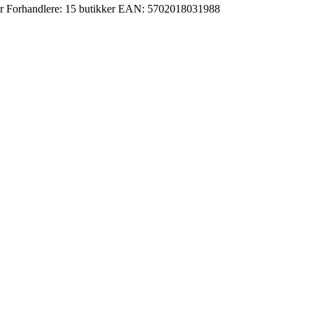
r
Forhandlere:
15 butikker
EAN:
5702018031988