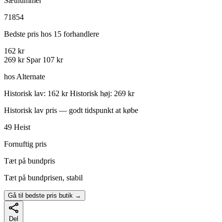
Sætnummer
71854
Bedste pris hos 15 forhandlere
162 kr
269 kr
Spar 107 kr
hos Alternate
Historisk lav: 162 kr
Historisk høj: 269 kr
Historisk lav pris — godt tidspunkt at købe
49
Heist
Fornuftig pris
Tæt på bundpris
Tæt på bundprisen, stabil
Gå til bedste pris butik →
Del