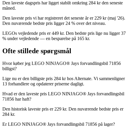
Den laveste dagspris har ligget stabilt omkring 284 kr den seneste
måned.
Den laveste pris vi har registreret det seneste år er 229 kr (maj '26).
Den nuværende bedste pris ligger 24 % over det niveau.
LEGOs vejledende pris er 449 kr. Den bedste pris lige nu ligger 37
% under vejledende — en besparelse på 165 kr.
Ofte stillede spørgsmål
Hvor køber jeg LEGO NINJAGO® Jays forvandlingsbil 71856
billigst?
Lige nu er den billigste pris 284 kr hos Alternate. Vi sammenligner
13 forhandlere og opdaterer priserne dagligt.
Hvad er den laveste pris LEGO NINJAGO® Jays forvandlingsbil
71856 har haft?
Den historisk laveste pris er 229 kr. Den nuværende bedste pris er
284 kr.
Er LEGO NINJAGO® Jays forvandlingsbil 71856 på lager?