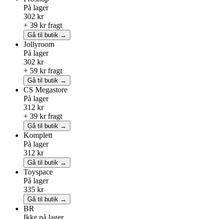
På lager
302 kr
+ 39 kr fragt
Gå til butik →
Jollyroom
På lager
302 kr
+ 59 kr fragt
Gå til butik →
CS Megastore
På lager
312 kr
+ 39 kr fragt
Gå til butik →
Komplett
På lager
312 kr
Gå til butik →
Toyspace
På lager
335 kr
Gå til butik →
BR
Ikke på lager