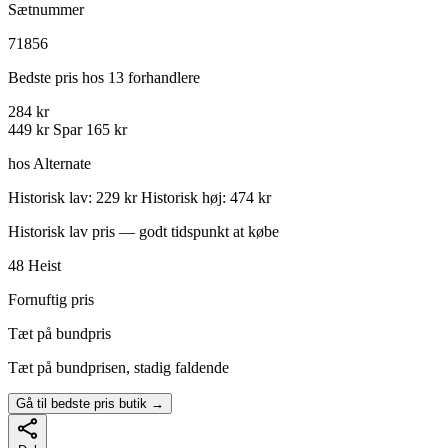
Sætnummer
71856
Bedste pris hos 13 forhandlere
284 kr
449 kr
Spar 165 kr
hos Alternate
Historisk lav: 229 kr
Historisk høj: 474 kr
Historisk lav pris — godt tidspunkt at købe
48
Heist
Fornuftig pris
Tæt på bundpris
Tæt på bundprisen, stadig faldende
Gå til bedste pris butik →