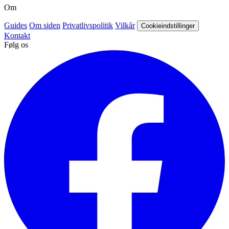
Om
Guides
Om siden
Privatlivspolitik
Vilkår
Cookieindstillinger
Kontakt
Følg os