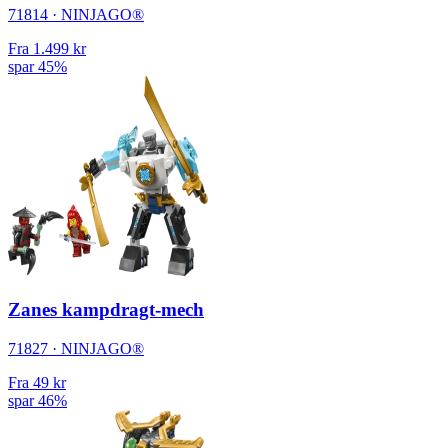
71814 · NINJAGO®
Fra
1.499 kr
spar 45%
Zanes kampdragt-mech
71827 · NINJAGO®
Fra
49 kr
spar 46%