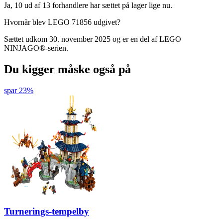
Ja, 10 ud af 13 forhandlere har sættet på lager lige nu.
Hvornår blev LEGO 71856 udgivet?
Sættet udkom 30. november 2025 og er en del af LEGO
NINJAGO®-serien.
Du kigger måske også på
spar 23%
Turnerings-tempelby