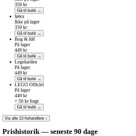
359 kr
Gå til butik →
føtex
Ikke på lager
359 kr
Gå til butik →
Bog & Idé
På lager
449 kr
Gå til butik →
Legekæden
På lager
449 kr
Gå til butik →
LEGO
Officiel
På lager
449 kr
+ 50 kr fragt
Gå til butik →
Vis alle 13 forhandlere ↓
Prishistorik — seneste 90 dage