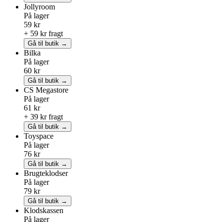
Jollyroom
På lager
59 kr
+ 59 kr fragt
Gå til butik →
Bilka
På lager
60 kr
Gå til butik →
CS Megastore
På lager
61 kr
+ 39 kr fragt
Gå til butik →
Toyspace
På lager
76 kr
Gå til butik →
Brugteklodser
På lager
79 kr
Gå til butik →
Klodskassen
På lager