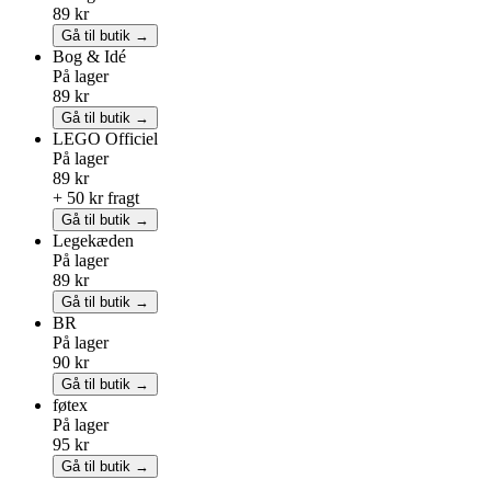
89 kr
Gå til butik →
Bog & Idé
På lager
89 kr
Gå til butik →
LEGO
Officiel
På lager
89 kr
+ 50 kr fragt
Gå til butik →
Legekæden
På lager
89 kr
Gå til butik →
BR
På lager
90 kr
Gå til butik →
føtex
På lager
95 kr
Gå til butik →