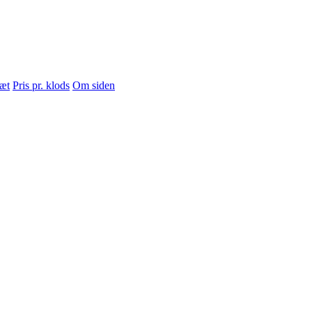
sæt
Pris pr. klods
Om siden