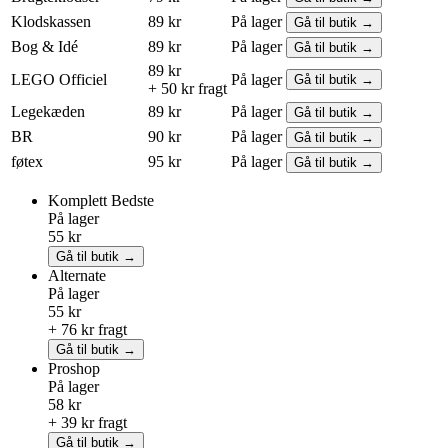
Klodskassen
89 kr
På lager
Gå til butik →
Bog & Idé
89 kr
På lager
Gå til butik →
89 kr
LEGO
Officiel
På lager
Gå til butik →
+ 50 kr fragt
Legekæden
89 kr
På lager
Gå til butik →
BR
90 kr
På lager
Gå til butik →
føtex
95 kr
På lager
Gå til butik →
Komplett
Bedste
På lager
55 kr
Gå til butik →
Alternate
På lager
55 kr
+ 76 kr fragt
Gå til butik →
Proshop
På lager
58 kr
+ 39 kr fragt
Gå til butik →