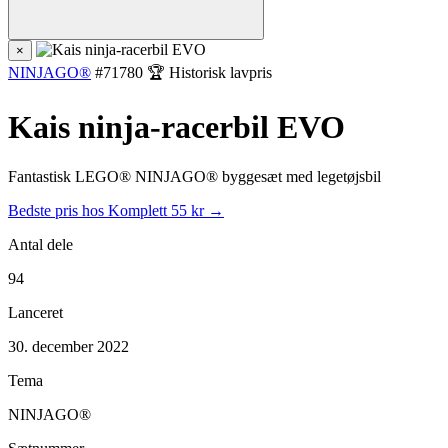
×
NINJAGO®
#71780
🏆 Historisk lavpris
Kais ninja-racerbil EVO
Fantastisk LEGO® NINJAGO® byggesæt med legetøjsbil
Bedste pris hos Komplett
55 kr →
Antal dele
94
Lanceret
30. december 2022
Tema
NINJAGO®