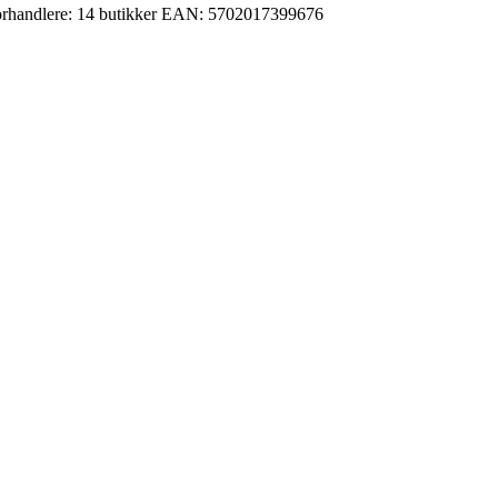
rhandlere:
14 butikker
EAN:
5702017399676