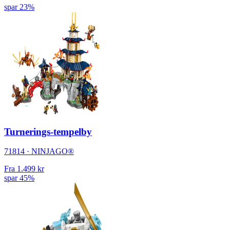
spar 23%
Turnerings-tempelby
71814 · NINJAGO®
Fra
1.499 kr
spar 45%