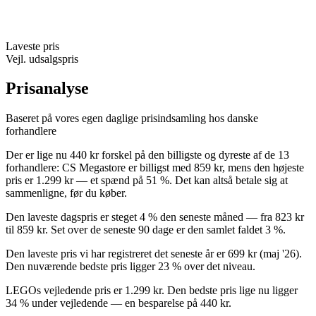
Laveste pris
Vejl. udsalgspris
Prisanalyse
Baseret på vores egen daglige prisindsamling hos danske
forhandlere
Der er lige nu 440 kr forskel på den billigste og dyreste af de 13
forhandlere: CS Megastore er billigst med 859 kr, mens den højeste
pris er 1.299 kr — et spænd på 51 %. Det kan altså betale sig at
sammenligne, før du køber.
Den laveste dagspris er steget 4 % den seneste måned — fra 823 kr
til 859 kr. Set over de seneste 90 dage er den samlet faldet 3 %.
Den laveste pris vi har registreret det seneste år er 699 kr (maj '26).
Den nuværende bedste pris ligger 23 % over det niveau.
LEGOs vejledende pris er 1.299 kr. Den bedste pris lige nu ligger
34 % under vejledende — en besparelse på 440 kr.