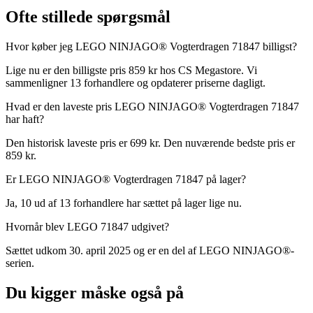
Ofte stillede spørgsmål
Hvor køber jeg LEGO NINJAGO® Vogterdragen 71847 billigst?
Lige nu er den billigste pris 859 kr hos CS Megastore. Vi
sammenligner 13 forhandlere og opdaterer priserne dagligt.
Hvad er den laveste pris LEGO NINJAGO® Vogterdragen 71847
har haft?
Den historisk laveste pris er 699 kr. Den nuværende bedste pris er
859 kr.
Er LEGO NINJAGO® Vogterdragen 71847 på lager?
Ja, 10 ud af 13 forhandlere har sættet på lager lige nu.
Hvornår blev LEGO 71847 udgivet?
Sættet udkom 30. april 2025 og er en del af LEGO NINJAGO®-
serien.
Du kigger måske også på