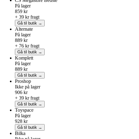
CS Megastore
Bedste
På lager
859 kr
+ 39 kr fragt
Gå til butik →
Alternate
På lager
889 kr
+ 76 kr fragt
Gå til butik →
Komplett
På lager
889 kr
Gå til butik →
Proshop
Ikke på lager
906 kr
+ 39 kr fragt
Gå til butik →
Toyspace
På lager
928 kr
Gå til butik →
Bilka
Ikke på lager