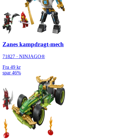
Zanes kampdragt-mech
71827 · NINJAGO®
Fra
49 kr
spar 46%