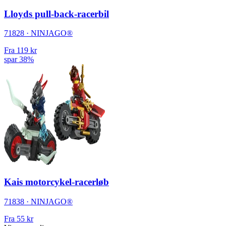
Lloyds pull-back-racerbil
71828 · NINJAGO®
Fra
119 kr
spar 38%
Kais motorcykel-racerløb
71838 · NINJAGO®
Fra
55 kr