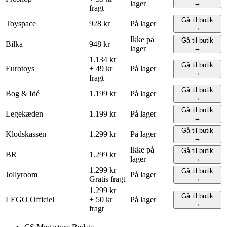
lager
→
fragt
Gå til butik
Toyspace
928 kr
På lager
→
Ikke på
Gå til butik
Bilka
948 kr
lager
→
1.134 kr
Gå til butik
Eurotoys
+ 49 kr
På lager
→
fragt
Gå til butik
Bog & Idé
1.199 kr
På lager
→
Gå til butik
Legekæden
1.199 kr
På lager
→
Gå til butik
Klodskassen
1.299 kr
På lager
→
Ikke på
Gå til butik
BR
1.299 kr
lager
→
1.299 kr
Gå til butik
Jollyroom
På lager
Gratis fragt
→
1.299 kr
Gå til butik
LEGO
Officiel
+ 50 kr
På lager
→
fragt