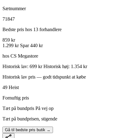
Sætnummer
71847
Bedste pris hos 13 forhandlere
859 kr
1.299 kr
Spar 440 kr
hos CS Megastore
Historisk lav: 699 kr
Historisk høj: 1.354 kr
Historisk lav pris — godt tidspunkt at købe
49
Heist
Fornuftig pris
Tæt på bundpris
På vej op
Tæt på bundprisen, stigende
Gå til bedste pris butik →