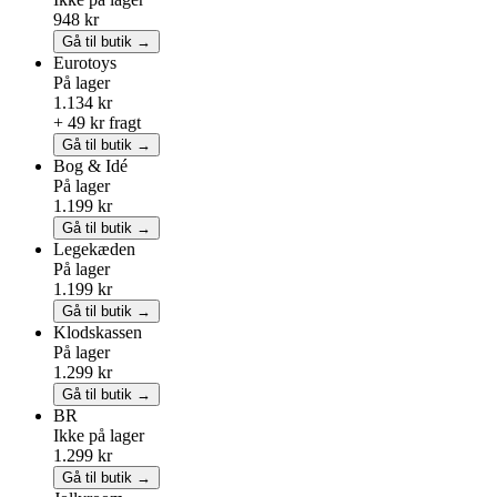
948 kr
Gå til butik →
Eurotoys
På lager
1.134 kr
+ 49 kr fragt
Gå til butik →
Bog & Idé
På lager
1.199 kr
Gå til butik →
Legekæden
På lager
1.199 kr
Gå til butik →
Klodskassen
På lager
1.299 kr
Gå til butik →
BR
Ikke på lager
1.299 kr
Gå til butik →