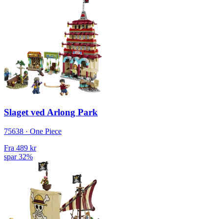
Slaget ved Arlong Park
75638 · One Piece
Fra
489 kr
spar 32%