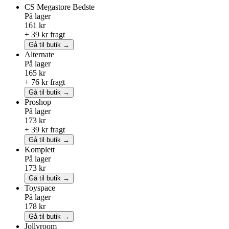
CS Megastore
Bedste
På lager
161 kr
+ 39 kr fragt
Gå til butik →
Alternate
På lager
165 kr
+ 76 kr fragt
Gå til butik →
Proshop
På lager
173 kr
+ 39 kr fragt
Gå til butik →
Komplett
På lager
173 kr
Gå til butik →
Toyspace
På lager
178 kr
Gå til butik →
Jollyroom