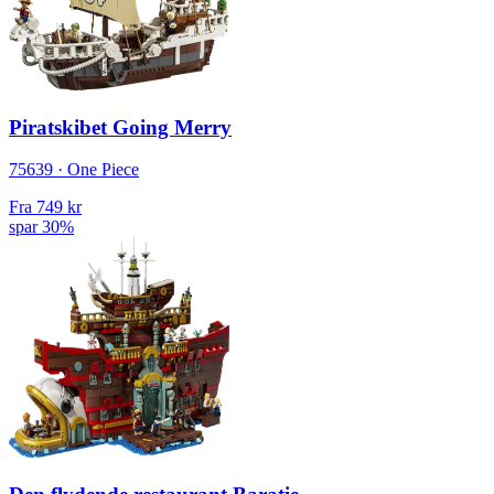
Piratskibet Going Merry
75639 · One Piece
Fra
749 kr
spar 30%