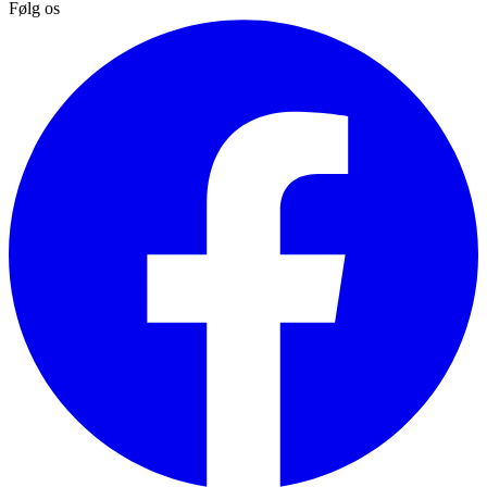
Følg os