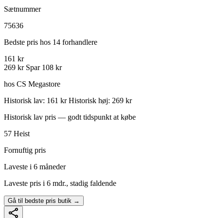
Sætnummer
75636
Bedste pris hos 14 forhandlere
161 kr
269 kr
Spar 108 kr
hos CS Megastore
Historisk lav: 161 kr
Historisk høj: 269 kr
Historisk lav pris — godt tidspunkt at købe
57
Heist
Fornuftig pris
Laveste i 6 måneder
Laveste pris i 6 mdr., stadig faldende
Gå til bedste pris butik →