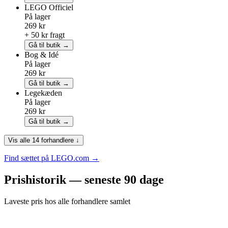
LEGO
Officiel
På lager
269 kr
+ 50 kr fragt
Gå til butik →
Bog & Idé
På lager
269 kr
Gå til butik →
Legekæden
På lager
269 kr
Gå til butik →
Vis alle 14 forhandlere ↓
Find sættet på LEGO.com →
Prishistorik — seneste 90 dage
Laveste pris hos alle forhandlere samlet