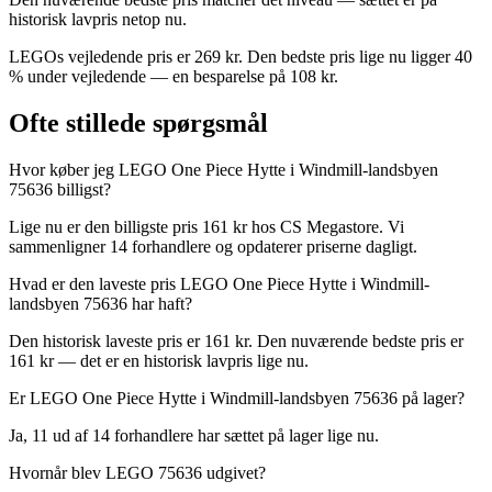
historisk lavpris netop nu.
LEGOs vejledende pris er 269 kr. Den bedste pris lige nu ligger 40
% under vejledende — en besparelse på 108 kr.
Ofte stillede spørgsmål
Hvor køber jeg LEGO One Piece Hytte i Windmill-landsbyen
75636 billigst?
Lige nu er den billigste pris 161 kr hos CS Megastore. Vi
sammenligner 14 forhandlere og opdaterer priserne dagligt.
Hvad er den laveste pris LEGO One Piece Hytte i Windmill-
landsbyen 75636 har haft?
Den historisk laveste pris er 161 kr. Den nuværende bedste pris er
161 kr — det er en historisk lavpris lige nu.
Er LEGO One Piece Hytte i Windmill-landsbyen 75636 på lager?
Ja, 11 ud af 14 forhandlere har sættet på lager lige nu.
Hvornår blev LEGO 75636 udgivet?