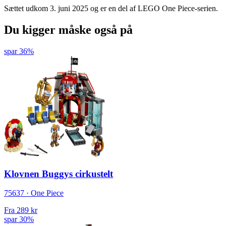
Sættet udkom 3. juni 2025 og er en del af LEGO One Piece-serien.
Du kigger måske også på
spar 36%
Klovnen Buggys cirkustelt
75637 · One Piece
Fra
289 kr
spar 30%