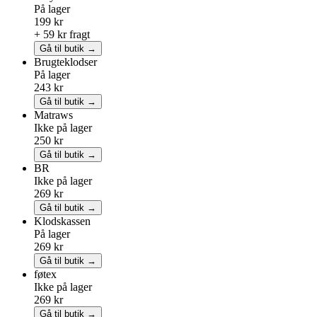
På lager
199 kr
+ 59 kr fragt
Gå til butik →
Brugteklodser
På lager
243 kr
Gå til butik →
Matraws
Ikke på lager
250 kr
Gå til butik →
BR
Ikke på lager
269 kr
Gå til butik →
Klodskassen
På lager
269 kr
Gå til butik →
føtex
Ikke på lager
269 kr
Gå til butik →